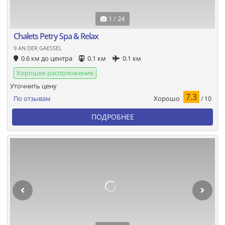
1 / 24
Chalets Petry Spa & Relax
9 AN DER GAESSEL
0.6 км до центра
0.1 км
0.1 км
Хорошее расположение
Уточнить цену
7.3
Хорошо
По отзывам
/ 10
ПОДРОБНЕЕ