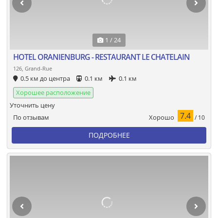
1 / 24
HOTEL ORANIENBURG - RESTAURANT LE CHATELAIN
126, Grand-Rue
0.5 км до центра
0.1 км
0.1 км
Хорошее расположение
Уточнить цену
7.4
Хорошо
По отзывам
/ 10
ПОДРОБНЕЕ