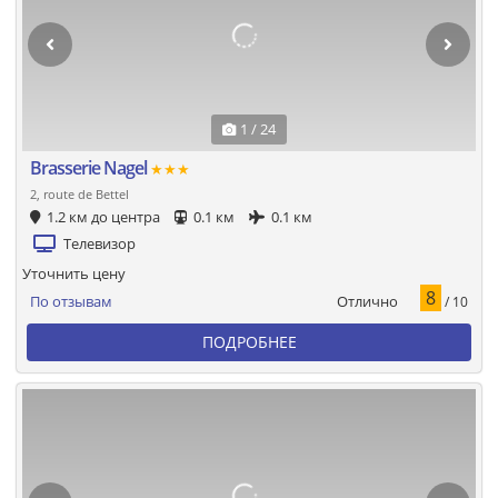
1 / 24
Brasserie Nagel
★★★
2, route de Bettel
1.2 км до центра
0.1 км
0.1 км
Телевизор
Уточнить цену
8
Отлично
По отзывам
/ 10
ПОДРОБНЕЕ