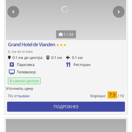
1 / 24
Grand Hotel de Vianden
★★★
6, rue de la Gare
0.1 км до центра
0.1 км
0.1 км
Парковка
Ресторан
Телевизор
В самом центре
Уточнить цену
7.9
Хорошо
По отзывам
/ 10
ПОДРОБНЕЕ