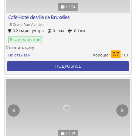
1 / 24
Cafe Hotel de ville de Bruxelles
15 Grand-Rue Vianden
0.2 км до центра
0.1 км
0.1 км
В самом центре
Уточнить цену
7.7
Хорошо
По отзывам
/ 10
ПОДРОБНЕЕ
1 / 15