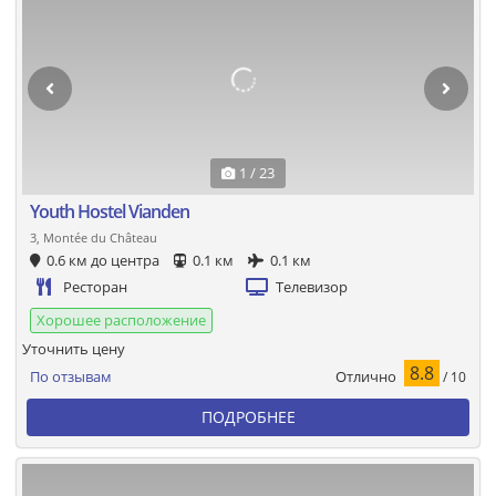
1 / 23
Youth Hostel Vianden
3, Montée du Château
0.6 км до центра
0.1 км
0.1 км
Ресторан
Телевизор
Хорошее расположение
Уточнить цену
8.8
Отлично
По отзывам
/ 10
ПОДРОБНЕЕ