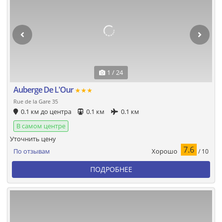
1 / 24
Auberge De L'Our
★★★
Rue de la Gare 35
0.1 км до центра
0.1 км
0.1 км
В самом центре
Уточнить цену
7.6
Хорошо
По отзывам
/ 10
ПОДРОБНЕЕ