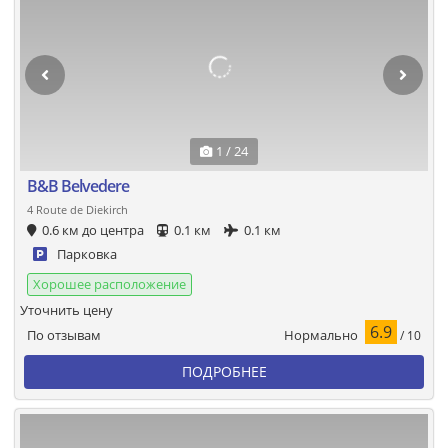
1 / 24
B&B Belvedere
4 Route de Diekirch
0.6 км до центра
0.1 км
0.1 км
Парковка
Хорошее расположение
Уточнить цену
6.9
Нормально
По отзывам
/ 10
ПОДРОБНЕЕ