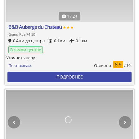
1 / 24
B&B Auberge du Chateau
★★★
Grand Rue 74-80
0.4 км до центра
0.1 км
0.1 км
В самом центре
Уточнить цену
8.9
Отлично
По отзывам
/ 10
ПОДРОБНЕЕ