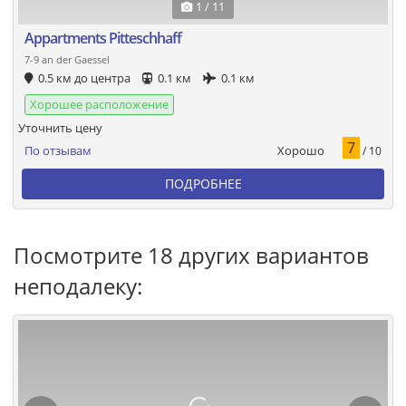
1 / 11
Appartments Pitteschhaff
7-9 an der Gaessel
0.5 км до центра
0.1 км
0.1 км
Хорошее расположение
Уточнить цену
7
Хорошо
По отзывам
/ 10
ПОДРОБНЕЕ
Посмотрите 18 других вариантов
неподалеку: