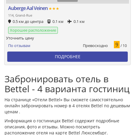
Auberge Aal Veinen
★★★
114, Grand-Rue
0.5 км до центра
0.1 км
0.1 км
Хорошее расположение
Уточнить цену
9
Превосходно
По отзывам
/ 10
ПОДРОБНЕЕ
Забронировать отель в
Bettel - 4 варианта гостиниц
На странице «Отели Bettel» Вы сможете самостоятельно
онлайн забронировать номер в 4 отелях Bettel по дешевым
ценам .
Информация о гостиницах Bettel содержит подробные
описания, фото и отзывы. Можно посмотреть
расположение отеля на карте Bettel Люксембург.