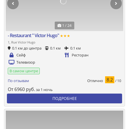
1 / 24
- Restaurant " Victor Hugo"
★★★
1, Rue Victor Hugo
0.1 км до центра
0.1 км
0.1 км
Сейф
Ресторан
Телевизор
В самом центре
8.2
Отлично
По отзывам
/ 10
От
6960
руб.
за 1 ночь
ПОДРОБНЕЕ