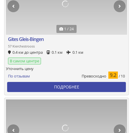
1 / 24
Gites Gleis-Bingen
57 Kierchestrooss
0.4 км до центра
0.1 км
0.1 км
В самом центре
Уточнить цену
9.2
Превосходно
По отзывам
/ 10
ПОДРОБНЕЕ