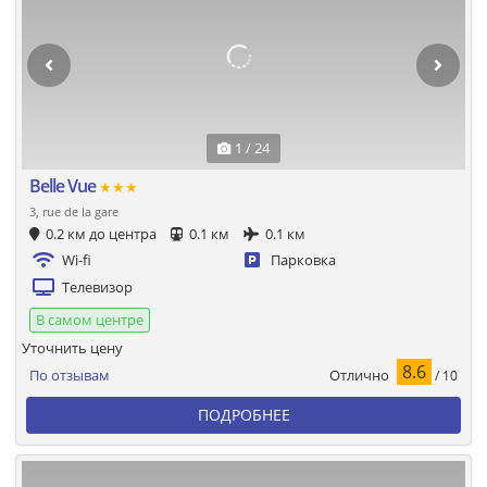
1 / 24
Belle Vue
★★★
3, rue de la gare
0.2 км до центра
0.1 км
0.1 км
Wi-fi
Парковка
Телевизор
В самом центре
Уточнить цену
8.6
Отлично
По отзывам
/ 10
ПОДРОБНЕЕ