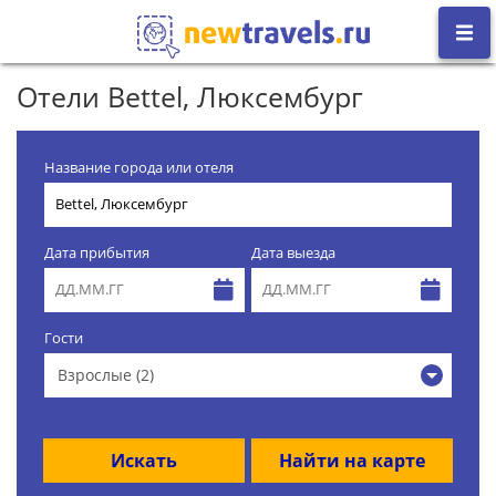
Отели Bettel, Люксембург
Название города или отеля
Дата прибытия
Дата выезда
Гости
Взрослые (2)
Искать
Найти на карте