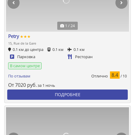
1 / 24
Petry
★★★
15, Rue de la Gare
0.1 км до центра
0.1 км
0.1 км
Парковка
Ресторан
В самом центре
8.4
Отлично
По отзывам
/ 10
От
7020
руб.
за 1 ночь
ПОДРОБНЕЕ