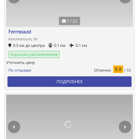
1 / 22
Fermeaust
Kierchestrooss, 69
0.5 км до центра
0.1 км
0.1 км
Хорошее расположение
Уточнить цену
8.8
Отлично
По отзывам
/ 10
ПОДРОБНЕЕ