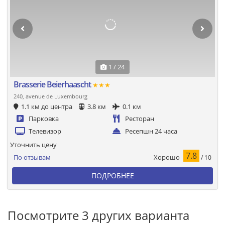
1 / 24
Brasserie Beierhaascht
★★★
240, avenue de Luxembourg
1.1 км до центра
3.8 км
0.1 км
Парковка
Ресторан
Телевизор
Ресепшн 24 часа
Уточнить цену
7.8
Хорошо
По отзывам
/ 10
ПОДРОБНЕЕ
Посмотрите 3 других варианта