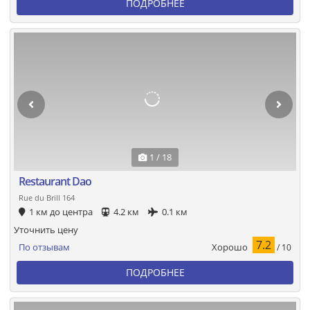
ПОДРОБНЕЕ
1 / 18
Restaurant Dao
Rue du Brill 164
1 км до центра
4.2 км
0.1 км
Уточнить цену
7.2
Хорошо
По отзывам
/ 10
ПОДРОБНЕЕ