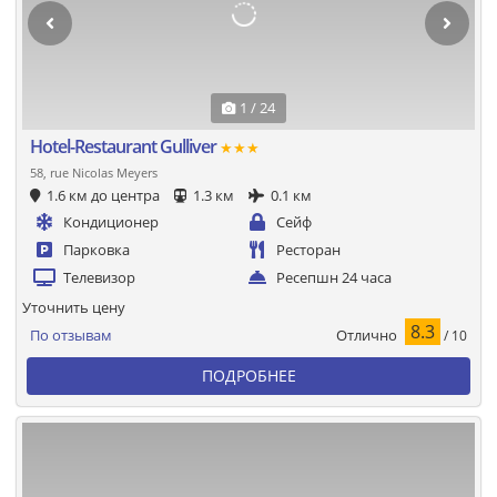
1 / 24
Hotel-Restaurant Gulliver
★★★
58, rue Nicolas Meyers
1.6 км до центра
1.3 км
0.1 км
Кондиционер
Сейф
Парковка
Ресторан
Телевизор
Ресепшн 24 часа
Уточнить цену
8.3
Отлично
По отзывам
/ 10
ПОДРОБНЕЕ