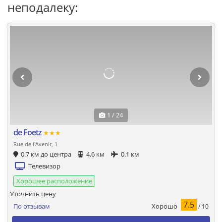
неподалеку:
1 / 24
de Foetz
★★★
Rue de l'Avenir, 1
0.7 км до центра
4.6 км
0.1 км
Телевизор
Хорошее расположение
Уточнить цену
7.5
Хорошо
По отзывам
/ 10