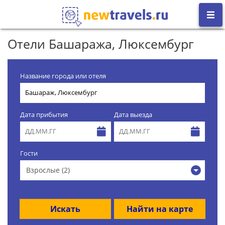
Отели Башаража, Люксембург
Название города или отеля
Дата прибытия
Дата выезда
Гости
Взрослые (2)
Искать
Найти на карте