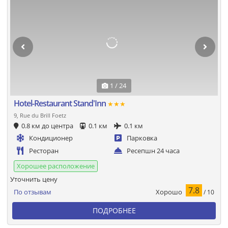
1 / 24
Hotel-Restaurant Stand'Inn
★★★
9, Rue du Brill Foetz
0.8 км до центра
0.1 км
0.1 км
Кондиционер
Парковка
Ресторан
Ресепшн 24 часа
Хорошее расположение
Уточнить цену
7.8
Хорошо
По отзывам
/ 10
ПОДРОБНЕЕ