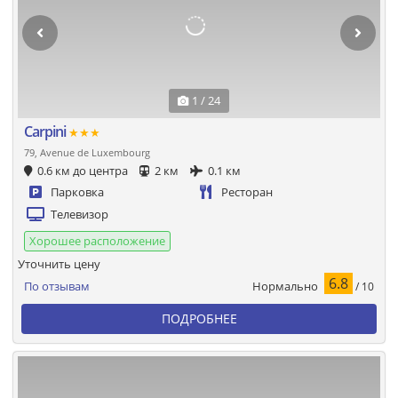
1 / 24
Carpini
★★★
79, Avenue de Luxembourg
0.6 км до центра
2 км
0.1 км
Парковка
Ресторан
Телевизор
Хорошее расположение
Уточнить цену
6.8
Нормально
По отзывам
/ 10
ПОДРОБНЕЕ