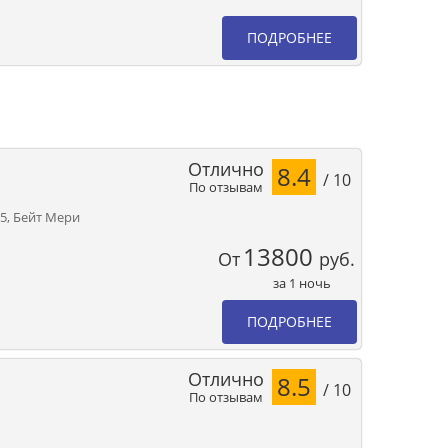
ПОДРОБНЕЕ
Отлично
8.4
/ 10
По отзывам
35, Бейт Мери
13800
От
руб.
за 1 ночь
ПОДРОБНЕЕ
Отлично
8.5
/ 10
По отзывам