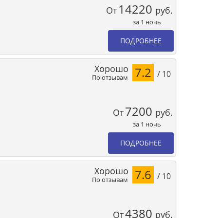
14220
От
руб.
за 1 ночь
ПОДРОБНЕЕ
Хорошо
7.2
/ 10
По отзывам
7200
От
руб.
за 1 ночь
ПОДРОБНЕЕ
Хорошо
7.6
/ 10
По отзывам
4380
От
руб.