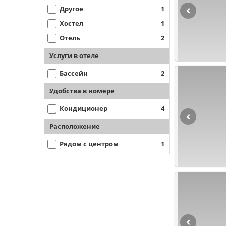
Другое
1
Хостел
1
Отель
2
Услуги в отеле
Бассейн
2
Удобства в номере
Кондиционер
4
Расположение
Рядом с центром
1