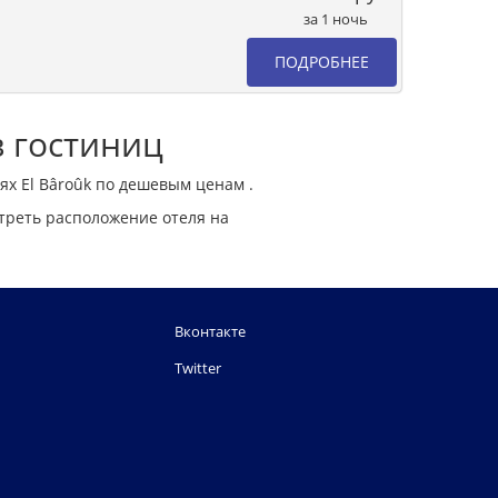
за 1 ночь
ПОДРОБНЕЕ
в гостиниц
ях El Bâroûk по дешевым ценам .
треть расположение отеля на
Вконтакте
Twitter