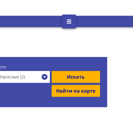
сти
Искать
Взрослые (2)
Найти на карте