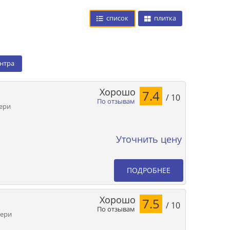
список
плитка
ентра
Хорошо
7.4
/ 10
По отзывам
Мери
Уточнить цену
ПОДРОБНЕЕ
Хорошо
7.5
/ 10
По отзывам
Мери