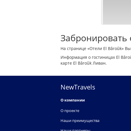
Забронировать о
На странице «Отели El Bâroûk» Вы
Информация о гостиницах El Bâro
карте El Bâroûk Ливан.
NewTravels
О компании
О проекте
Наши преимущества
Наши партнеры