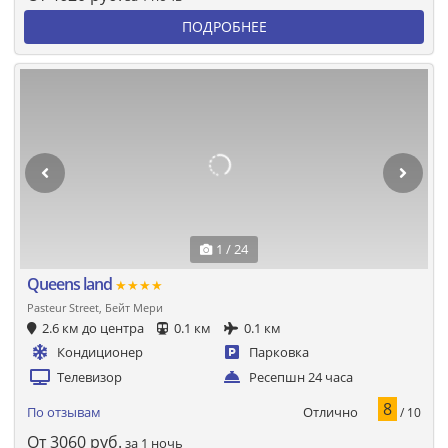
ПОДРОБНЕЕ
1 / 24
Queens land
★★★★
Pasteur Street, Бейт Мери
2.6 км до центра
0.1 км
0.1 км
Кондиционер
Парковка
Телевизор
Ресепшн 24 часа
8
Отлично
По отзывам
/ 10
От
3060
руб.
за 1 ночь