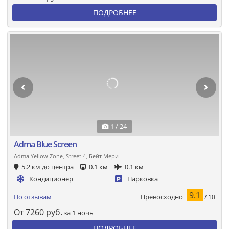
ПОДРОБНЕЕ
1 / 24
Adma Blue Screen
Adma Yellow Zone, Street 4, Бейт Мери
5.2 км до центра
0.1 км
0.1 км
Кондиционер
Парковка
9.1
Превосходно
По отзывам
/ 10
От
7260
руб.
за 1 ночь
ПОДРОБНЕЕ