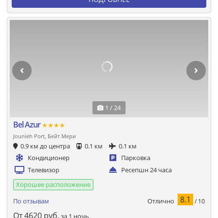
1 / 24
Bel Azur
★★★★
Jounieh Port, Бейт Мери
0.9 км до центра
0.1 км
0.1 км
Кондиционер
Парковка
Телевизор
Ресепшн 24 часа
Хорошее расположение
8.1
Отлично
По отзывам
/ 10
От
4620
руб.
за 1 ночь