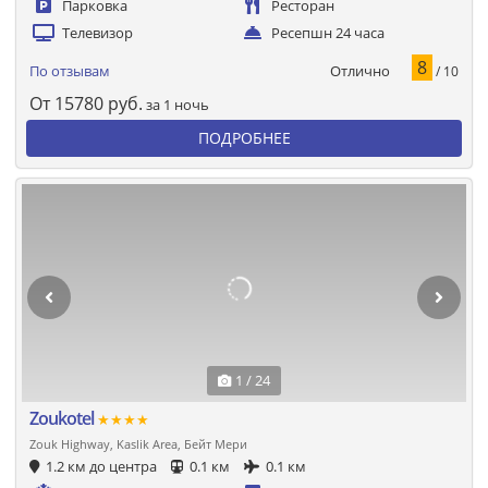
Парковка
Ресторан
Телевизор
Ресепшн 24 часа
8
Отлично
По отзывам
/ 10
От
15780
руб.
за 1 ночь
ПОДРОБНЕЕ
1 / 24
Zoukotel
★★★★
Zouk Highway, Kaslik Area, Бейт Мери
1.2 км до центра
0.1 км
0.1 км