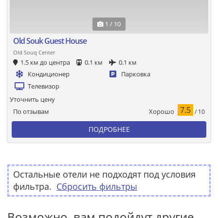
1 / 10
Old Souk Guest House
Old Souq Center
1.5 км до центра
0.1 км
0.1 км
Кондиционер
Парковка
Телевизор
Уточнить цену
7.5
Хорошо
По отзывам
/ 10
ПОДРОБНЕЕ
Остальные отели не подходят под условия
фильтра.
Сбросить фильтры
Возможно, вам подойдут другие