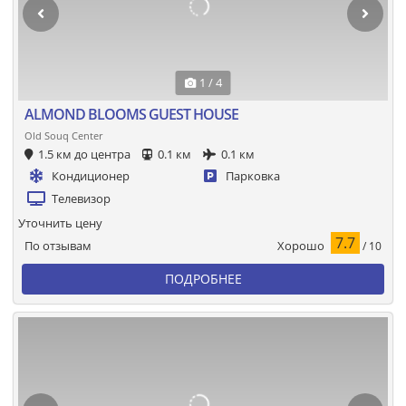
1 / 4
ALMOND BLOOMS GUEST HOUSE
Old Souq Center
1.5 км до центра
0.1 км
0.1 км
Кондиционер
Парковка
Телевизор
Уточнить цену
7.7
Хорошо
По отзывам
/ 10
ПОДРОБНЕЕ