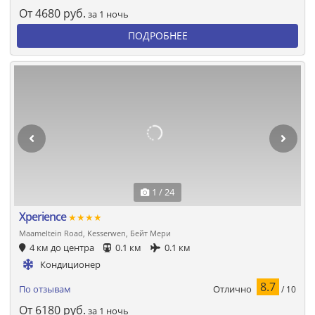
От
4680
руб.
за 1 ночь
ПОДРОБНЕЕ
1 / 24
Xperience
★★★★
Maameltein Road, Kesserwen, Бейт Мери
4 км до центра
0.1 км
0.1 км
Кондиционер
8.7
Отлично
По отзывам
/ 10
От
6180
руб.
за 1 ночь