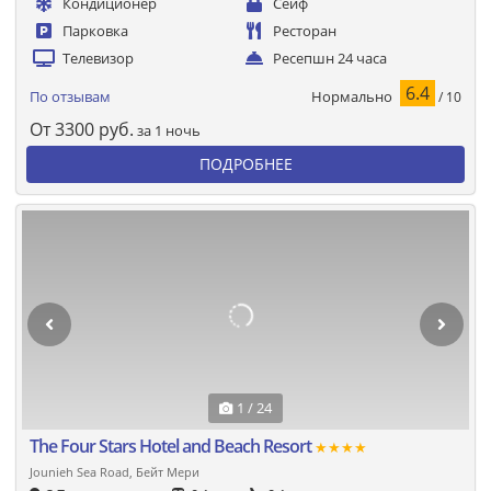
Кондиционер
Сейф
Парковка
Ресторан
Телевизор
Ресепшн 24 часа
6.4
Нормально
По отзывам
/ 10
От
3300
руб.
за 1 ночь
ПОДРОБНЕЕ
1 / 24
The Four Stars Hotel and Beach Resort
★★★★
Jounieh Sea Road, Бейт Мери