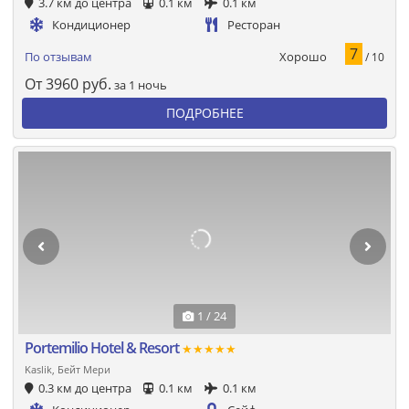
3.7 км до центра
0.1 км
0.1 км
Кондиционер
Ресторан
7
Хорошо
По отзывам
/ 10
От
3960
руб.
за 1 ночь
ПОДРОБНЕЕ
1 / 24
Portemilio Hotel & Resort
★★★★★
Kaslik, Бейт Мери
0.3 км до центра
0.1 км
0.1 км