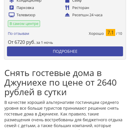
Кондиционер
Сейф
Парковка
Ресторан
Телевизор
Ресепшн 24 часа
В самом центре
7.1
Хорошо
По отзывам
/ 10
От
6720
руб.
за 1 ночь
ПОДРОБНЕЕ
Снять гостевые дома в
Джуниехе по цене от 2640
рублей в сутки
В качестве хорошей альтернативе гостиницам среднего
уровня все больше туристов принимают решение снять
гостевые дома в Джуниехе. Как правило, такие
размещения очень востребованы для бюджетного отдыха
семей с детьми, а также больших компаний, которые