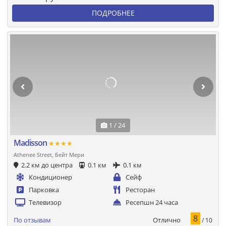
ПОДРОБНЕЕ
1 / 24
Madisson
★★★★
Athenee Street, Бейт Мери
2.2 км до центра
0.1 км
0.1 км
Кондиционер
Сейф
Парковка
Ресторан
Телевизор
Ресепшн 24 часа
8
Отлично
По отзывам
/ 10