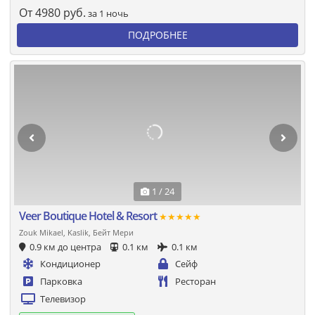
От
4980
руб.
за 1 ночь
ПОДРОБНЕЕ
1 / 24
Veer Boutique Hotel & Resort
★★★★★
Zouk Mikael, Kaslik, Бейт Мери
0.9 км до центра
0.1 км
0.1 км
Кондиционер
Сейф
Парковка
Ресторан
Телевизор