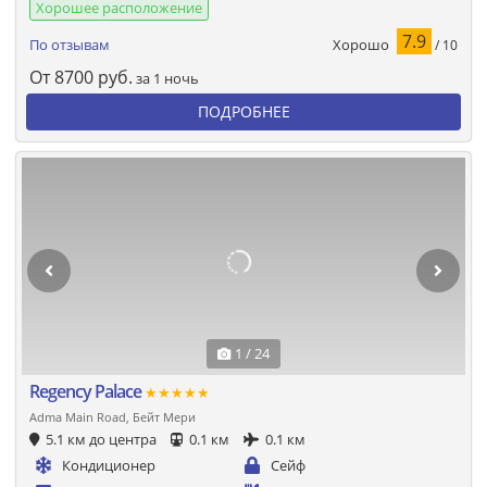
Хорошее расположение
7.9
Хорошо
По отзывам
/ 10
От
8700
руб.
за 1 ночь
ПОДРОБНЕЕ
1 / 24
Regency Palace
★★★★★
Adma Main Road, Бейт Мери
5.1 км до центра
0.1 км
0.1 км
Кондиционер
Сейф