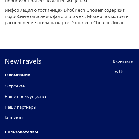
Dhoûr ech Choueïr по дешевым ценам .
Информация о гостиницах Dhoûr ech Choueïr содержит
подробные описания, фото и отзывы. Можно посмотреть
расположение отеля на карте Dhoûr ech Choueïr Ливан.
NewTravels
Вконтакте
Twitter
О компании
О проекте
Наши преимущества
Наши партнеры
Контакты
Пользователям