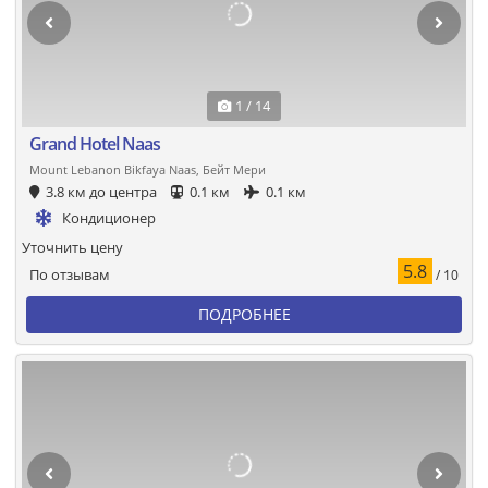
1 / 14
Grand Hotel Naas
Mount Lebanon Bikfaya Naas, Бейт Мери
3.8 км до центра
0.1 км
0.1 км
Кондиционер
Уточнить цену
5.8
По отзывам
/ 10
ПОДРОБНЕЕ