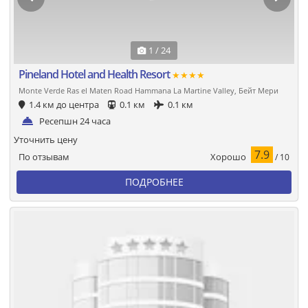
1 / 24
Pineland Hotel and Health Resort
★★★★
Monte Verde Ras el Maten Road Hammana La Martine Valley, Бейт Мери
1.4 км до центра
0.1 км
0.1 км
Ресепшн 24 часа
Уточнить цену
7.9
Хорошо
По отзывам
/ 10
ПОДРОБНЕЕ