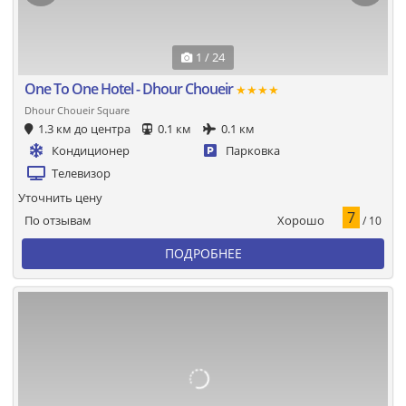
1 / 24
One To One Hotel - Dhour Choueir
★★★★
Dhour Choueir Square
1.3 км до центра
0.1 км
0.1 км
Кондиционер
Парковка
Телевизор
Уточнить цену
7
Хорошо
По отзывам
/ 10
ПОДРОБНЕЕ