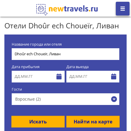
Отели Dhoûr ech Choueïr, Ливан
Название города или отеля
Дата прибытия
Дата выезда
Гости
Взрослые (2)
Искать
Найти на карте