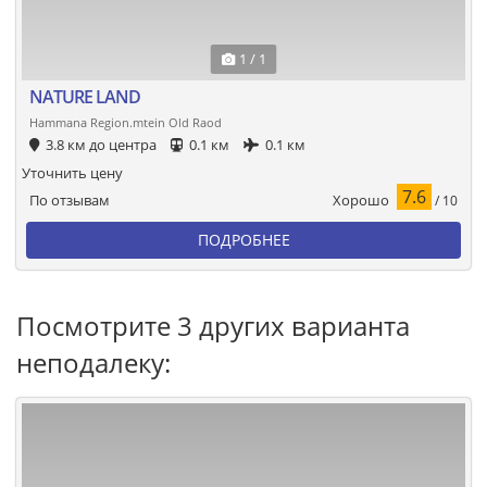
1 / 1
NATURE LAND
Hammana Region.mtein Old Raod
3.8 км до центра
0.1 км
0.1 км
Уточнить цену
7.6
Хорошо
По отзывам
/ 10
ПОДРОБНЕЕ
Посмотрите 3 других варианта
неподалеку: