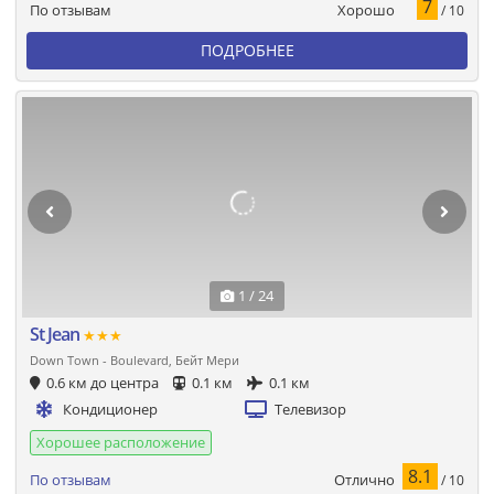
7
Хорошо
По отзывам
/ 10
ПОДРОБНЕЕ
1 / 24
St Jean
★★★
Down Town - Boulevard, Бейт Мери
0.6 км до центра
0.1 км
0.1 км
Кондиционер
Телевизор
Хорошее расположение
8.1
Отлично
По отзывам
/ 10