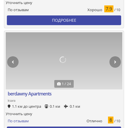
Уточнить цену
7.9
Хорошо
По отзывам
/ 10
ПОДРОБНЕЕ
1 / 24
berdawny Apartments
ksara
1.1 км до центра
0.1 км
0.1 км
Уточнить цену
8
Отлично
По отзывам
/ 10