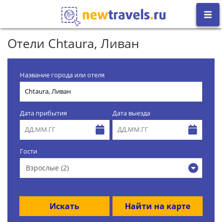
Отели Chtaura, Ливан
Название города или отеля
Дата прибытия
Дата выезда
Гости
Взрослые (2)
Искать
Найти на карте