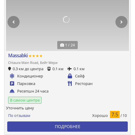
1 / 24
Massabki
★★★★
Chtaura Main Road, Бейт Мери
0.3 км до центра
0.1 км
0.1 км
Кондиционер
Сейф
Парковка
Ресторан
Ресепшн 24 часа
В самом центре
Уточнить цену
7.5
Хорошо
По отзывам
/ 10
ПОДРОБНЕЕ