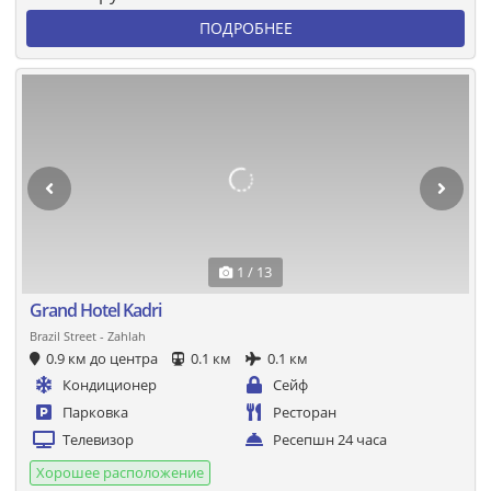
ПОДРОБНЕЕ
1 / 13
Grand Hotel Kadri
Brazil Street - Zahlah
0.9 км до центра
0.1 км
0.1 км
Кондиционер
Сейф
Парковка
Ресторан
Телевизор
Ресепшн 24 часа
Хорошее расположение