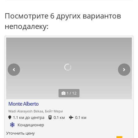
Посмотрите 6 других вариантов
неподалеку:
1 / 12
Monte Alberto
Wadi Alarayesh Bekaa, Бейт Мери
1.1 км до центра
0.1 км
0.1 км
Кондиционер
Уточнить цену