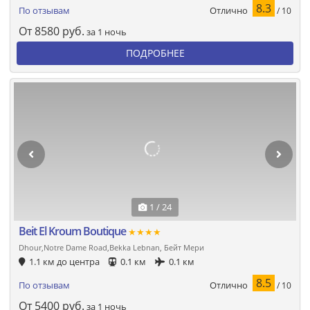
8.3
Отлично
По отзывам
/ 10
От
8580
руб.
за 1 ночь
ПОДРОБНЕЕ
1 / 24
Beit El Kroum Boutique
★★★★
Dhour,Notre Dame Road,Bekka Lebnan, Бейт Мери
1.1 км до центра
0.1 км
0.1 км
8.5
Отлично
По отзывам
/ 10
От
5400
руб.
за 1 ночь