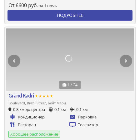
От
6600
руб.
за 1 ночь
ПОДРОБНЕЕ
1 / 24
Grand Kadri
★★★★★
Boulevard, Brazil Street, Бейт Мери
0.8 км до центра
0.1 км
0.1 км
Кондиционер
Парковка
Ресторан
Телевизор
Хорошее расположение