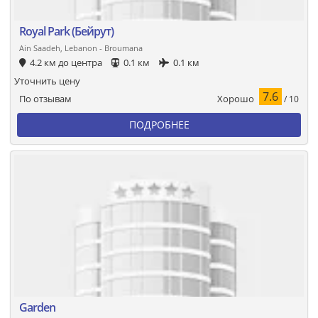
Royal Park (Бейрут)
Ain Saadeh, Lebanon - Broumana
4.2 км до центра
0.1 км
0.1 км
Уточнить цену
7.6
Хорошо
По отзывам
/ 10
ПОДРОБНЕЕ
Garden