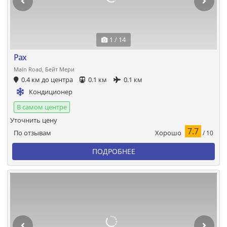
1 / 14
Pax
Main Road, Бейт Мери
0.4 км до центра
0.1 км
0.1 км
Кондиционер
В самом центре
Уточнить цену
7.7
Хорошо
По отзывам
/ 10
ПОДРОБНЕЕ