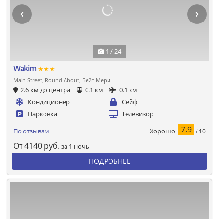
1 / 24
Wakim
★★★
Main Street, Round About, Бейт Мери
2.6 км до центра
0.1 км
0.1 км
Кондиционер
Сейф
Парковка
Телевизор
7.9
Хорошо
По отзывам
/ 10
От
4140
руб.
за 1 ночь
ПОДРОБНЕЕ