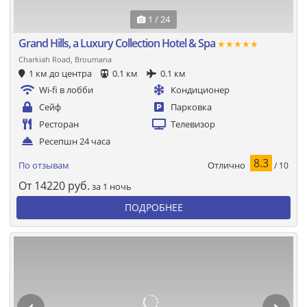
1 / 24
Grand Hills, a Luxury Collection Hotel & Spa
★★★★★
Charkiah Road, Broumana
1 км до центра
0.1 км
0.1 км
Wi-fi в лобби
Кондиционер
Сейф
Парковка
Ресторан
Телевизор
Ресепшн 24 часа
8.3
Отлично
По отзывам
/ 10
От
14220
руб.
за 1 ночь
ПОДРОБНЕЕ