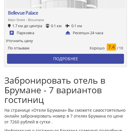
Bellevue Palace
Main Street - Broumana
1.7 км до центра
0.1 км
0.1 км
Парковка
Ресепшн 24 часа
Уточнить цену
7.4
Хорошо
По отзывам
/ 10
ПОДРОБНЕЕ
Забронировать отель в
Брумане - 7 вариантов
гостиниц
На странице «Отели Брумана» Вы сможете самостоятельно
онлайн забронировать номер в 7 отелях Брумана по цене
от 7260 рублей в сутки .
Информация о гостиницах Брумана содержит подробные