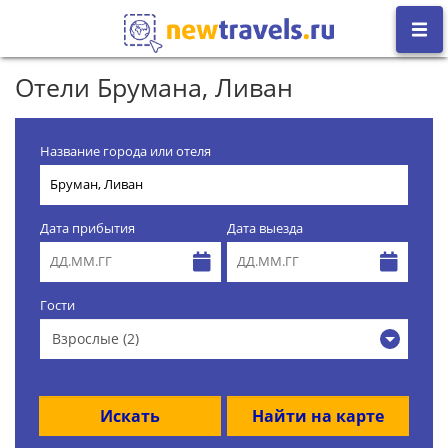
Отели Брумана, Ливан
Название города или отеля
Дата прибытия
Дата выезда
Гости
Взрослые (2)
Искать
Найти на карте