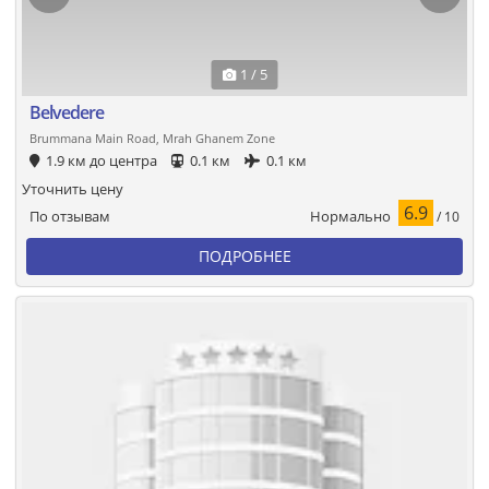
1 / 5
Belvedere
Brummana Main Road, Mrah Ghanem Zone
1.9 км до центра
0.1 км
0.1 км
Уточнить цену
6.9
Нормально
По отзывам
/ 10
ПОДРОБНЕЕ