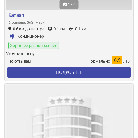
1 / 6
Kanaan
Broumana, Бейт Мери
0.6 км до центра
0.1 км
0.1 км
Кондиционер
Хорошее расположение
Уточнить цену
6.9
Нормально
По отзывам
/ 10
ПОДРОБНЕЕ