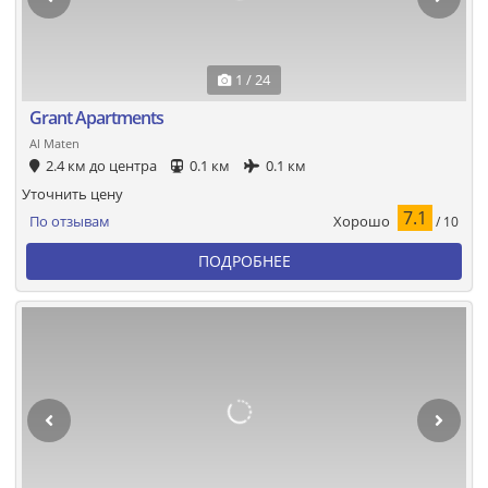
1 / 24
Grant Apartments
Al Maten
2.4 км до центра
0.1 км
0.1 км
Уточнить цену
7.1
Хорошо
По отзывам
/ 10
ПОДРОБНЕЕ