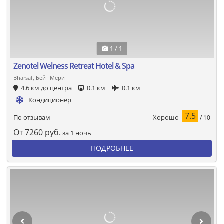
1 / 1
Zenotel Welness Retreat Hotel & Spa
Bharsaf, Бейт Мери
4.6 км до центра
0.1 км
0.1 км
Кондиционер
7.5
Хорошо
По отзывам
/ 10
От
7260
руб.
за 1 ночь
ПОДРОБНЕЕ