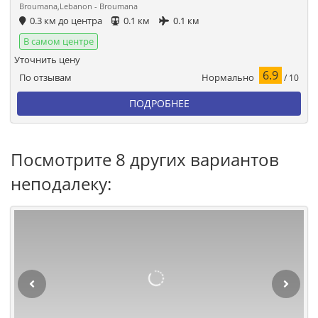
Broumana,Lebanon - Broumana
0.3 км до центра
0.1 км
0.1 км
В самом центре
Уточнить цену
6.9
Нормально
По отзывам
/ 10
ПОДРОБНЕЕ
Посмотрите 8 других вариантов
неподалеку: