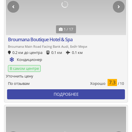
1 / 17
Broumana Boutique Hotel & Spa
Broumana Main Road Facing Bank Audi, Бейт Мери
0.2 км до центра
0.1 км
0.1 км
Кондиционер
В самом центре
Уточнить цену
7.3
Хорошо
По отзывам
/ 10
ПОДРОБНЕЕ