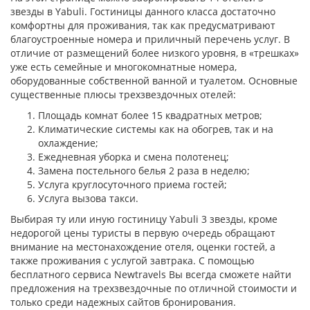
звезды в Yabuli. Гостиницы данного класса достаточно
комфортны для проживания, так как предусматривают
благоустроенные номера и приличный перечень услуг. В
отличие от размещений более низкого уровня, в «трешках»
уже есть семейные и многокомнатные номера,
оборудованные собственной ванной и туалетом. Основные
существенные плюсы трехзвездочных отелей:
Площадь комнат более 15 квадратных метров;
Климатические системы как на обогрев, так и на
охлаждение;
Ежедневная уборка и смена полотенец;
Замена постельного белья 2 раза в неделю;
Услуга круглосуточного приема гостей;
Услуга вызова такси.
Выбирая ту или иную гостиницу Yabuli 3 звезды, кроме
недорогой цены туристы в первую очередь обращают
внимание на местонахождение отеля, оценки гостей, а
также проживания с услугой завтрака. С помощью
бесплатного сервиса Newtravels Вы всегда сможете найти
предложения на трехзвездочные по отличной стоимости и
только среди надежных сайтов бронирования.