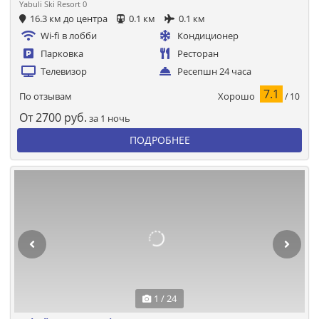
Yabuli Ski Resort 0
16.3 км до центра
0.1 км
0.1 км
Wi-fi в лобби
Кондиционер
Парковка
Ресторан
Телевизор
Ресепшн 24 часа
7.1
Хорошо
По отзывам
/ 10
От
2700
руб.
за 1 ночь
ПОДРОБНЕЕ
1 / 24