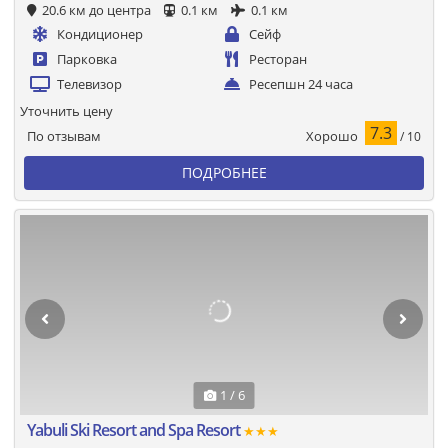
20.6 км до центра
0.1 км
0.1 км
Кондиционер
Сейф
Парковка
Ресторан
Телевизор
Ресепшн 24 часа
Уточнить цену
7.3
Хорошо
По отзывам
/ 10
ПОДРОБНЕЕ
1 / 6
Yabuli Ski Resort and Spa Resort
★★★