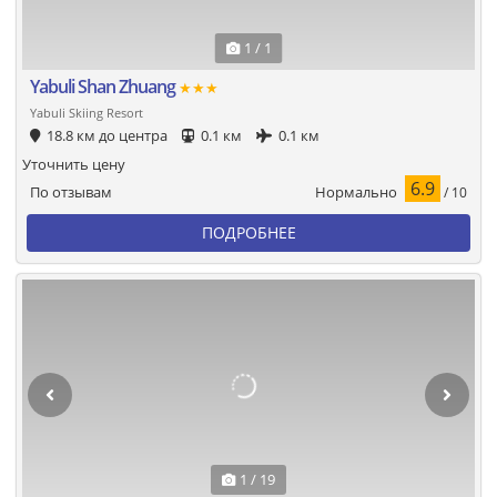
1 / 1
Yabuli Shan Zhuang
★★★
Yabuli Skiing Resort
18.8 км до центра
0.1 км
0.1 км
Уточнить цену
6.9
Нормально
По отзывам
/ 10
ПОДРОБНЕЕ
1 / 19