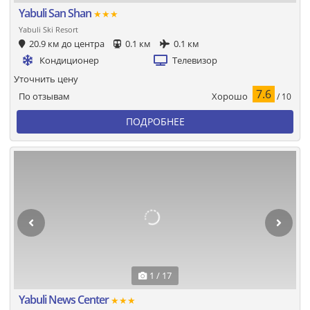
Yabuli San Shan
★★★
Yabuli Ski Resort
20.9 км до центра
0.1 км
0.1 км
Кондиционер
Телевизор
Уточнить цену
7.6
Хорошо
По отзывам
/ 10
ПОДРОБНЕЕ
1 / 17
Yabuli News Center
★★★