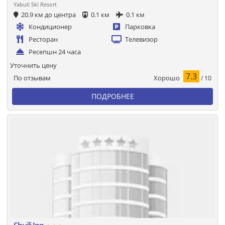
Yabuli Ski Resort
20.9 км до центра
0.1 км
0.1 км
Кондиционер
Парковка
Ресторан
Телевизор
Ресепшн 24 часа
Уточнить цену
7.3
Хорошо
По отзывам
/ 10
ПОДРОБНЕЕ