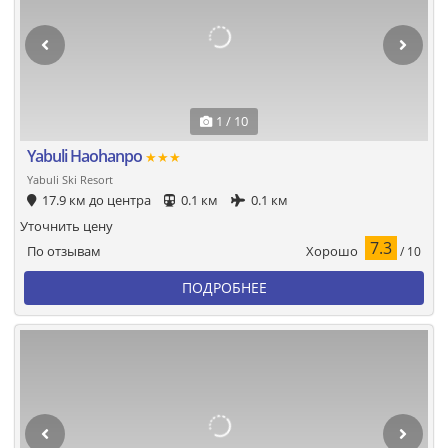
1 / 10
Yabuli Haohanpo
★★★
Yabuli Ski Resort
17.9 км до центра
0.1 км
0.1 км
Уточнить цену
7.3
Хорошо
По отзывам
/ 10
ПОДРОБНЕЕ