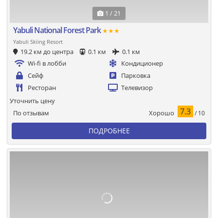
1 / 21
Yabuli National Forest Park
★★★
Yabuli Skiing Resort
19.2 км до центра
0.1 км
0.1 км
Wi-fi в лобби
Кондиционер
Сейф
Парковка
Ресторан
Телевизор
Уточнить цену
7.3
Хорошо
По отзывам
/ 10
ПОДРОБНЕЕ