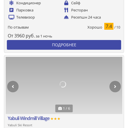
Кондиционер
Сейф
Парковка
Ресторан
Телевизор
Ресепшн 24 часа
7.4
Хорошо
По отзывам
/ 10
От
3960
руб.
за 1 ночь
ПОДРОБНЕЕ
1 / 6
Yabuli Windmill Village
★★★
Yabuli Ski Resort