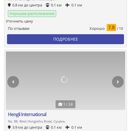
0.8 км до центра
0.1 км
0.1 км
Хорошее расположение
Уточнить цену
7.8
Хорошо
По отзывам
/ 10
ПОДРОБНЕЕ
1 / 24
Hengli International
No. 88, West Hongzehu Road, Суцянь
3.9 км до центра
0.1 км
0.1 км