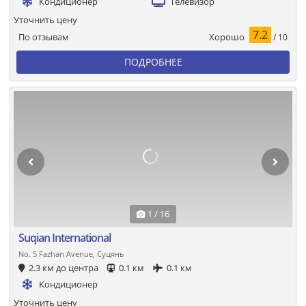
Кондиционер
Телевизор
Уточнить цену
7.2
Хорошо
По отзывам
/ 10
ПОДРОБНЕЕ
1 / 16
Suqian International
No. 5 Fazhan Avenue, Суцянь
2.3 км до центра
0.1 км
0.1 км
Кондиционер
Уточнить цену