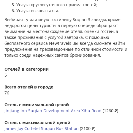
Услуга круглосуточного приема гостей;
Услуга вызова такси.
Выбирая ту или иную гостиницу Suqian 3 звезды, кроме
недорогой цены туристы в первую очередь обращают
внимание на местонахождение отеля, оценки гостей, а
также проживания с услугой завтрака. С помощью
бесплатного сервиса Newtravels Вы всегда сможете найти
предложения на трехзвездочные по отличной стоимости и
только среди надежных сайтов бронирования.
Отелей в категории
5
Всего отелей в городе
76
Отель с минимальной ценой
Jinjiang Inn Suqian Development Area Xihu Road
(1260 ₽)
Отель с максимальной ценой
James Joy Coffetel Suqian Bus Station
(2100 ₽)