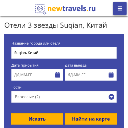
Отели 3 звезды Suqian, Китай
Название города или отеля
Дата прибытия
Дата выезда
Гости
Взрослые (2)
Искать
Найти на карте