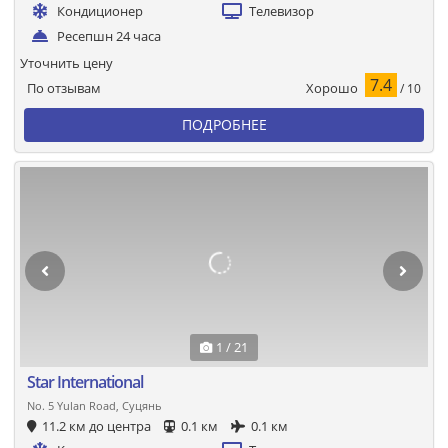
Кондиционер
Телевизор
Ресепшн 24 часа
Уточнить цену
7.4
Хорошо
По отзывам
/ 10
ПОДРОБНЕЕ
1 / 21
Star International
No. 5 Yulan Road, Суцянь
11.2 км до центра
0.1 км
0.1 км