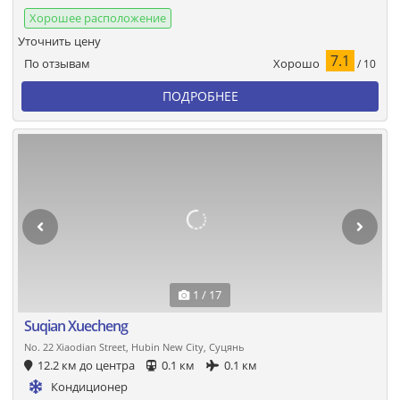
Хорошее расположение
Уточнить цену
7.1
Хорошо
По отзывам
/ 10
ПОДРОБНЕЕ
1 / 17
Suqian Xuecheng
No. 22 Xiaodian Street, Hubin New City, Суцянь
12.2 км до центра
0.1 км
0.1 км
Кондиционер