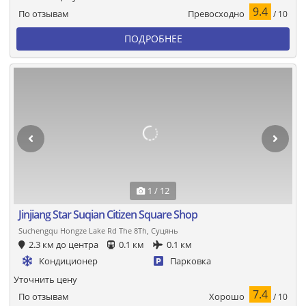
9.4
Превосходно
По отзывам
/ 10
ПОДРОБНЕЕ
1 / 12
Jinjiang Star Suqian Citizen Square Shop
Suchengqu Hongze Lake Rd The 8Th, Суцянь
2.3 км до центра
0.1 км
0.1 км
Кондиционер
Парковка
Уточнить цену
7.4
Хорошо
По отзывам
/ 10