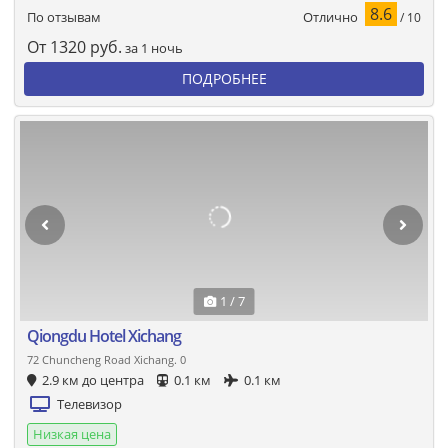
8.6
Отлично
По отзывам
/ 10
От
1320
руб.
за 1 ночь
ПОДРОБНЕЕ
1 / 7
Qiongdu Hotel Xichang
72 Chuncheng Road Xichang. 0
2.9 км до центра
0.1 км
0.1 км
Телевизор
Низкая цена