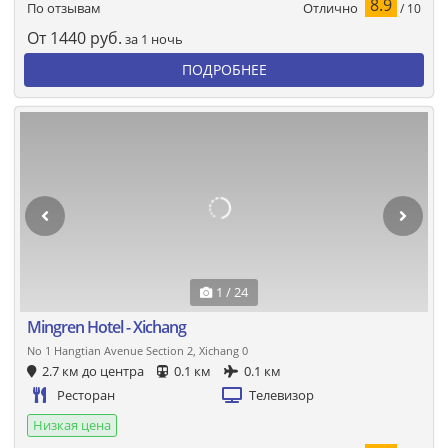
8.9
Отлично
По отзывам
/ 10
От
1440
руб.
за 1 ночь
ПОДРОБНЕЕ
1 / 24
Mingren Hotel - Xichang
No 1 Hangtian Avenue Section 2, Xichang 0
2.7 км до центра
0.1 км
0.1 км
Ресторан
Телевизор
Низкая цена