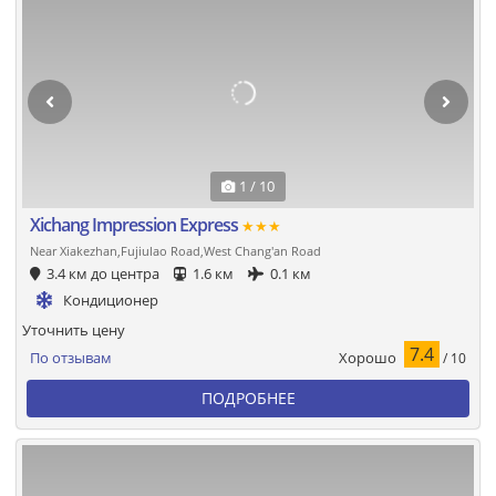
1 / 10
Xichang Impression Express
★★★
Near Xiakezhan,Fujiulao Road,West Chang'an Road
3.4 км до центра
1.6 км
0.1 км
Кондиционер
Уточнить цену
7.4
Хорошо
По отзывам
/ 10
ПОДРОБНЕЕ