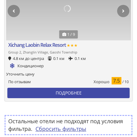
1 / 9
Xichang Laobin Relax Resort
★★★
Group 2, Zhanglin Village, Gaoshi Township
4.8 км до центра
0.1 км
0.1 км
Кондиционер
Уточнить цену
7.5
Хорошо
По отзывам
/ 10
ПОДРОБНЕЕ
Остальные отели не подходят под условия
фильтра.
Сбросить фильтры