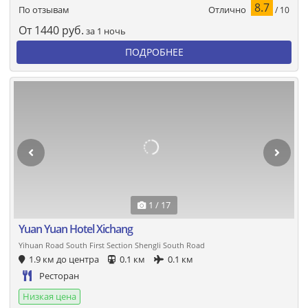
8.7
Отлично
По отзывам
/ 10
От
1440
руб.
за 1 ночь
ПОДРОБНЕЕ
1 / 17
Yuan Yuan Hotel Xichang
Yihuan Road South First Section Shengli South Road
1.9 км до центра
0.1 км
0.1 км
Ресторан
Низкая цена