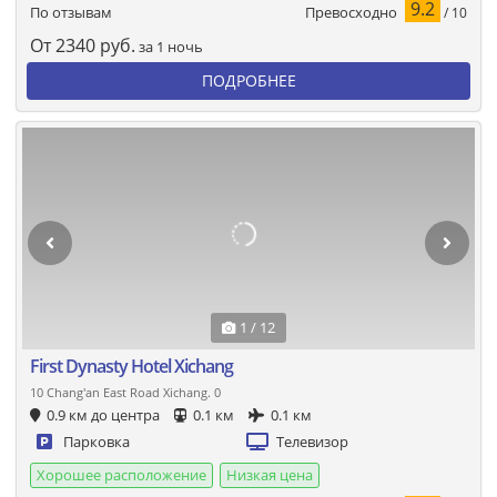
9.2
Превосходно
По отзывам
/ 10
От
2340
руб.
за 1 ночь
ПОДРОБНЕЕ
1 / 12
First Dynasty Hotel Xichang
10 Chang'an East Road Xichang. 0
0.9 км до центра
0.1 км
0.1 км
Парковка
Телевизор
Хорошее расположение
Низкая цена