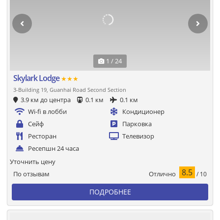
1 / 24
Skylark Lodge
★★★
3-Building 19, Guanhai Road Second Section
3.9 км до центра
0.1 км
0.1 км
Wi-fi в лобби
Кондиционер
Сейф
Парковка
Ресторан
Телевизор
Ресепшн 24 часа
Уточнить цену
8.5
Отлично
По отзывам
/ 10
ПОДРОБНЕЕ