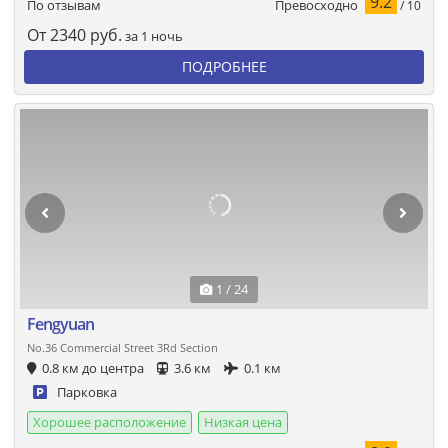
9.2
Превосходно
По отзывам
/ 10
От
2340
руб.
за 1 ночь
ПОДРОБНЕЕ
1 / 24
Fengyuan
No.36 Commercial Street 3Rd Section
0.8 км до центра
3.6 км
0.1 км
Парковка
Хорошее расположение
Низкая цена