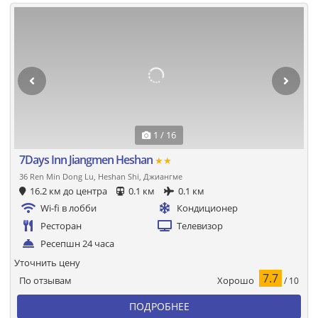
1 / 16
7Days Inn Jiangmen Heshan
★★
36 Ren Min Dong Lu, Heshan Shi, Джиангме
16.2 км до центра
0.1 км
0.1 км
Wi-fi в лобби
Кондиционер
Ресторан
Телевизор
Ресепшн 24 часа
Уточнить цену
7.7
Хорошо
По отзывам
/ 10
ПОДРОБНЕЕ