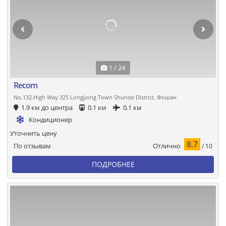
1 / 24
Recom
No.132.High Way 325 Longjiong Town Shunde District, Фошан
1.9 км до центра
0.1 км
0.1 км
Кондиционер
Уточнить цену
8.7
Отлично
По отзывам
/ 10
ПОДРОБНЕЕ