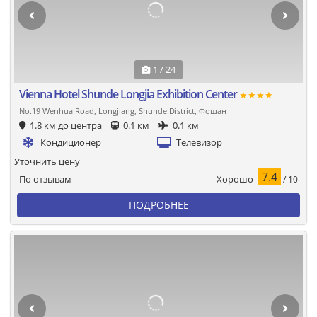
1 / 24
Vienna Hotel Shunde Longjia Exhibition Center
★★★★
No.19 Wenhua Road, Longjiang, Shunde District, Фошан
1.8 км до центра
0.1 км
0.1 км
Кондиционер
Телевизор
Уточнить цену
7.4
Хорошо
По отзывам
/ 10
ПОДРОБНЕЕ