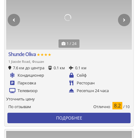
1 / 24
Shunde Oliva
★★★★
1 Jiaode Road, Фошан
7.6 км до центра
0.1 км
0.1 км
Кондиционер
Сейф
Парковка
Ресторан
Телевизор
Ресепшн 24 часа
Уточнить цену
8.2
Отлично
По отзывам
/ 10
ПОДРОБНЕЕ