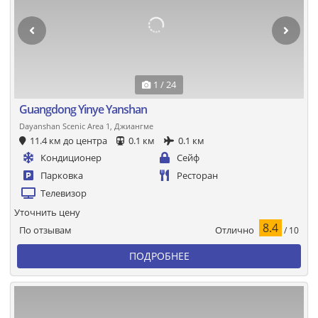
1 / 24
Guangdong Yinye Yanshan
Dayanshan Scenic Area 1, Джиангме
11.4 км до центра
0.1 км
0.1 км
Кондиционер
Сейф
Парковка
Ресторан
Телевизор
Уточнить цену
8.4
Отлично
По отзывам
/ 10
ПОДРОБНЕЕ