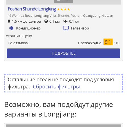
Foshan Shunde Longking
★★★★
49 Wenhua Road, Longjiang Villa, Shunde, Foshan, Guangdong, Фошан
1.6 км до центра
0.1 км
0.1 км
Кондиционер
Телевизор
Уточнить цену
9.1
Превосходно
По отзывам
/ 10
ПОДРОБНЕЕ
Остальные отели не подходят под условия
фильтра.
Сбросить фильтры
Возможно, вам подойдут другие
варианты в Longjiang: