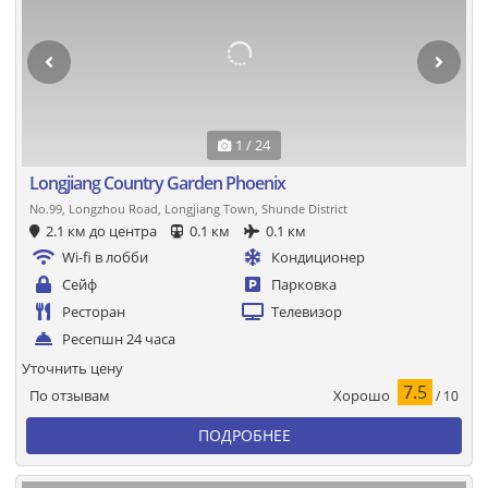
1 / 24
Longjiang Country Garden Phoenix
No.99, Longzhou Road, Longjiang Town, Shunde District
2.1 км до центра
0.1 км
0.1 км
Wi-fi в лобби
Кондиционер
Сейф
Парковка
Ресторан
Телевизор
Ресепшн 24 часа
Уточнить цену
7.5
Хорошо
По отзывам
/ 10
ПОДРОБНЕЕ