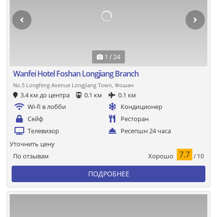
1 / 24
Wanfei Hotel Foshan Longjiang Branch
No.5 Longfeng Avenue Longjiang Town, Фошан
3.4 км до центра
0.1 км
0.1 км
Wi-fi в лобби
Кондиционер
Сейф
Ресторан
Телевизор
Ресепшн 24 часа
Уточнить цену
7.7
Хорошо
По отзывам
/ 10
ПОДРОБНЕЕ