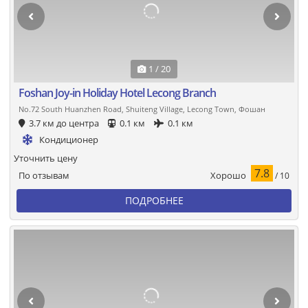
1 / 20
Foshan Joy-in Holiday Hotel Lecong Branch
No.72 South Huanzhen Road, Shuiteng Village, Lecong Town, Фошан
3.7 км до центра
0.1 км
0.1 км
Кондиционер
Уточнить цену
7.8
Хорошо
По отзывам
/ 10
ПОДРОБНЕЕ