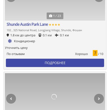
1 / 23
Shunde Austin Park Lane
★★★★
102 , 325 National Road, Longjiang Village, Shunde, Фошан
1.8 км до центра
0.1 км
0.1 км
Кондиционер
Уточнить цену
7
Хорошо
По отзывам
/ 10
ПОДРОБНЕЕ