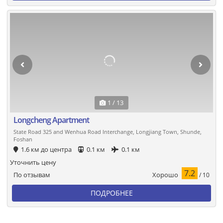
1 / 13
Longcheng Apartment
State Road 325 and Wenhua Road Interchange, Longjiang Town, Shunde,
Foshan
1.6 км до центра
0.1 км
0.1 км
Уточнить цену
7.2
Хорошо
По отзывам
/ 10
ПОДРОБНЕЕ