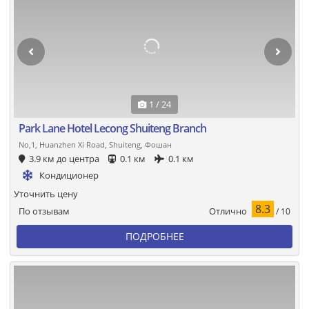
1 / 24
Park Lane Hotel Lecong Shuiteng Branch
No,1, Huanzhen Xi Road, Shuiteng, Фошан
3.9 км до центра
0.1 км
0.1 км
Кондиционер
Уточнить цену
8.3
Отлично
По отзывам
/ 10
ПОДРОБНЕЕ