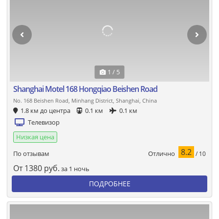
1 / 5
Shanghai Motel 168 Hongqiao Beishen Road
No. 168 Beishen Road, Minhang District, Shanghai, China
1.8 км до центра
0.1 км
0.1 км
Телевизор
Низкая цена
8.2
Отлично
По отзывам
/ 10
От
1380
руб.
за 1 ночь
ПОДРОБНЕЕ