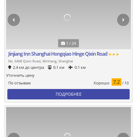
1 / 24
Jinjiang Inn Shanghai Hongqiao Hinge Qixin Road
★★★
No. 6468 Qixin Road, Minhang, Shanghai
2.4 км до центра
0.1 км
0.1 км
Уточнить цену
7.2
Хорошо
По отзывам
/ 10
ПОДРОБНЕЕ