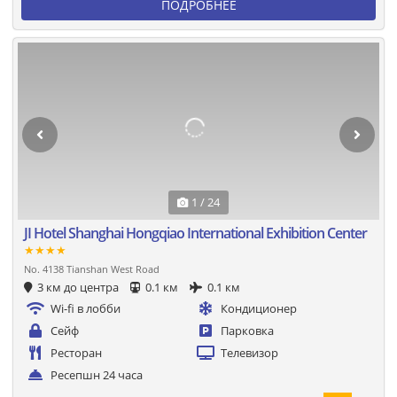
ПОДРОБНЕЕ
1 / 24
JI Hotel Shanghai Hongqiao International Exhibition Center
★★★★
No. 4138 Tianshan West Road
3 км до центра
0.1 км
0.1 км
Wi-fi в лобби
Кондиционер
Сейф
Парковка
Ресторан
Телевизор
Ресепшн 24 часа