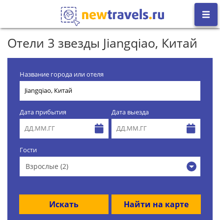
Отели 3 звезды Jiangqiao, Китай
Название города или отеля
Дата прибытия
Дата выезда
Гости
Взрослые (2)
Искать
Найти на карте