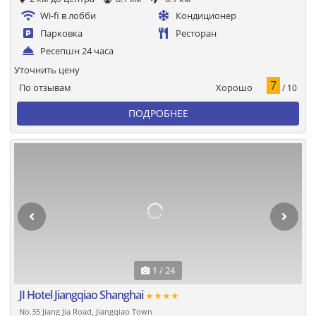
Wi-fi в лобби
Кондиционер
Парковка
Ресторан
Ресепшн 24 часа
Уточнить цену
7
Хорошо
По отзывам
/ 10
ПОДРОБНЕЕ
1 / 24
JI Hotel Jiangqiao Shanghai
★★★★
No.35 Jiang Jia Road, Jiangqiao Town