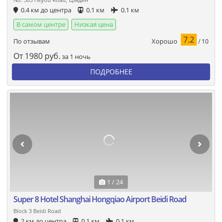
0.4 км до центра
0.1 км
0.1 км
В самом центре
Низкая цена
7.2
Хорошо
По отзывам
/ 10
От
1980
руб.
за 1 ночь
ПОДРОБНЕЕ
1 / 24
Super 8 Hotel Shanghai Hongqiao Airport Beidi Road
Block 3 Beidi Road
2 км до центра
0.1 км
0.1 км