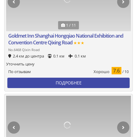
1 / 11
Goldmet Inn Shanghai Hongqiao National Exhibition and
Convention Centre Qixing Road
★★★
No.6468 Qixin Road
2.4 км до центра
0.1 км
0.1 км
Уточнить цену
7.6
Хорошо
По отзывам
/ 10
ПОДРОБНЕЕ