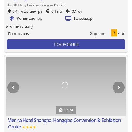
No.883 Tongbei Road Yangpu District
6.4 км до центра
0.1 км
0.1 км
Кондиционер
Телевизор
Уточнить цену
7
Хорошо
По отзывам
/ 10
ПОДРОБНЕЕ
1 / 24
Vienna Hotel Shanghai Hongqiao Convention & Exhibition
Center
★★★★