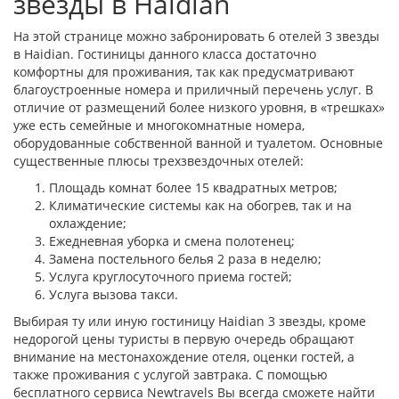
звезды в Haidian
На этой странице можно забронировать 6 отелей 3 звезды
в Haidian. Гостиницы данного класса достаточно
комфортны для проживания, так как предусматривают
благоустроенные номера и приличный перечень услуг. В
отличие от размещений более низкого уровня, в «трешках»
уже есть семейные и многокомнатные номера,
оборудованные собственной ванной и туалетом. Основные
существенные плюсы трехзвездочных отелей:
Площадь комнат более 15 квадратных метров;
Климатические системы как на обогрев, так и на
охлаждение;
Ежедневная уборка и смена полотенец;
Замена постельного белья 2 раза в неделю;
Услуга круглосуточного приема гостей;
Услуга вызова такси.
Выбирая ту или иную гостиницу Haidian 3 звезды, кроме
недорогой цены туристы в первую очередь обращают
внимание на местонахождение отеля, оценки гостей, а
также проживания с услугой завтрака. С помощью
бесплатного сервиса Newtravels Вы всегда сможете найти