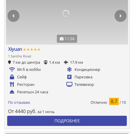
1 / 24
Xiyuan
★★★★★
1 Sanlihe Road
7 км до центра
1.4 км
17.9 км
Wi-fi в лобби
Кондиционер
Сейф
Парковка
Ресторан
Телевизор
Ресепшн 24 часа
8.7
Отлично
По отзывам
/ 10
От
4440
руб.
за 1 ночь
ПОДРОБНЕЕ