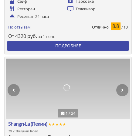
Сейф
Парковка
Ресторан
Телевизор
Ресепшн 24 часа
8.8
Отлично
По отзывам
/ 10
От
4320
руб.
за 1 ночь
ПОДРОБНЕЕ
1 / 24
Shangri-La (Пекин)
★★★★★
29 Zizhuyuan Road