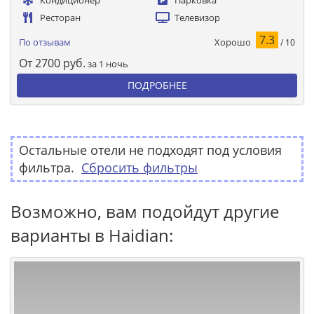
Кондиционер
Парковка
Ресторан
Телевизор
7.3
Хорошо
По отзывам
/ 10
От
2700
руб.
за 1 ночь
ПОДРОБНЕЕ
Остальные отели не подходят под условия
фильтра.
Сбросить фильтры
Возможно, вам подойдут другие
варианты в Haidian: