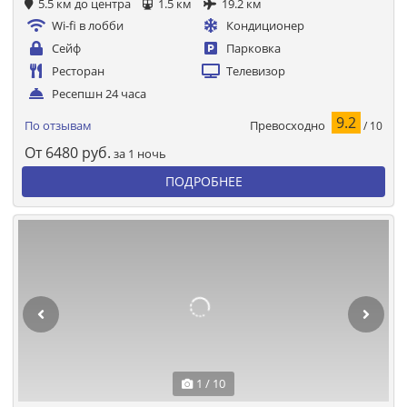
5.5 км до центра
1.5 км
19.2 км
Wi-fi в лобби
Кондиционер
Сейф
Парковка
Ресторан
Телевизор
Ресепшн 24 часа
9.2
Превосходно
По отзывам
/ 10
От
6480
руб.
за 1 ночь
ПОДРОБНЕЕ
1 / 10