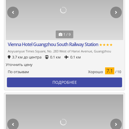
1 / 9
Vienna Hotel Guangzhou South Railway Station
★★★★
Aoyuanyue Times Square, No. 283 West of Hanxi Avenue, Guangzhou
3.7 км до центра
0.1 км
0.1 км
Уточнить цену
7.1
Хорошо
По отзывам
/ 10
ПОДРОБНЕЕ