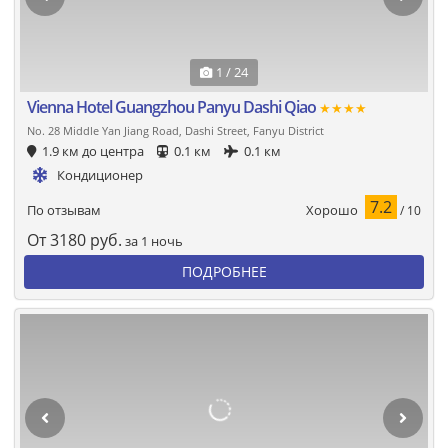
1 / 24
Vienna Hotel Guangzhou Panyu Dashi Qiao
★★★★
No. 28 Middle Yan Jiang Road, Dashi Street, Fanyu District
1.9 км до центра
0.1 км
0.1 км
Кондиционер
7.2
Хорошо
По отзывам
/ 10
От
3180
руб.
за 1 ночь
ПОДРОБНЕЕ