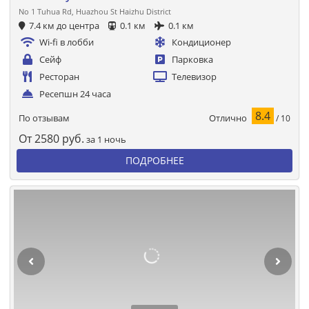
No 1 Tuhua Rd, Huazhou St Haizhu District
7.4 км до центра
0.1 км
0.1 км
Wi-fi в лобби
Кондиционер
Сейф
Парковка
Ресторан
Телевизор
Ресепшн 24 часа
8.4
Отлично
По отзывам
/ 10
От
2580
руб.
за 1 ночь
ПОДРОБНЕЕ