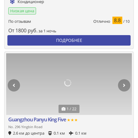
Кондиционер
Низкая цена
8.8
Отлично
По отзывам
/ 10
От
1800
руб.
за 1 ночь
ПОДРОБНЕЕ
1 / 22
Guangzhou Panyu King Five
★★★
No. 296 Yingbin Road
2.6 км до центра
0.1 км
0.1 км