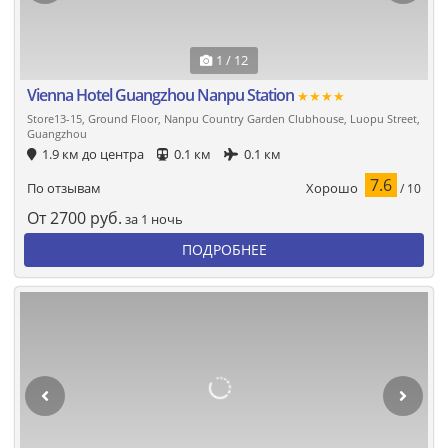
1 / 12
Vienna Hotel Guangzhou Nanpu Station
★★★★
Store13-15, Ground Floor, Nanpu Country Garden Clubhouse, Luopu Street,
Guangzhou
1.9 км до центра
0.1 км
0.1 км
7.6
Хорошо
По отзывам
/ 10
От
2700
руб.
за 1 ночь
ПОДРОБНЕЕ