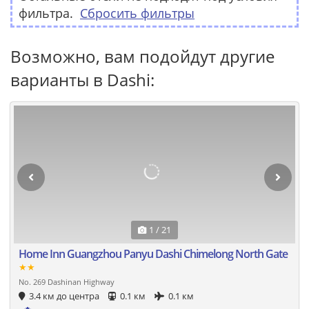
фильтра.
Сбросить фильтры
Возможно, вам подойдут другие
варианты в Dashi:
1 / 21
Home Inn Guangzhou Panyu Dashi Chimelong North Gate
★★
No. 269 Dashinan Highway
3.4 км до центра
0.1 км
0.1 км