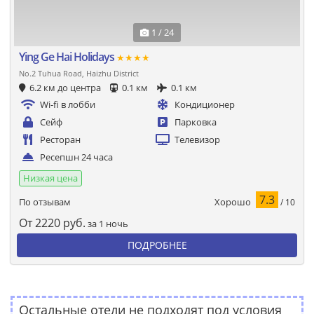
1 / 24
Ying Ge Hai Holidays
★★★★
No.2 Tuhua Road, Haizhu District
6.2 км до центра
0.1 км
0.1 км
Wi-fi в лобби
Кондиционер
Сейф
Парковка
Ресторан
Телевизор
Ресепшн 24 часа
Низкая цена
7.3
Хорошо
По отзывам
/ 10
От
2220
руб.
за 1 ночь
ПОДРОБНЕЕ
Остальные отели не подходят под условия