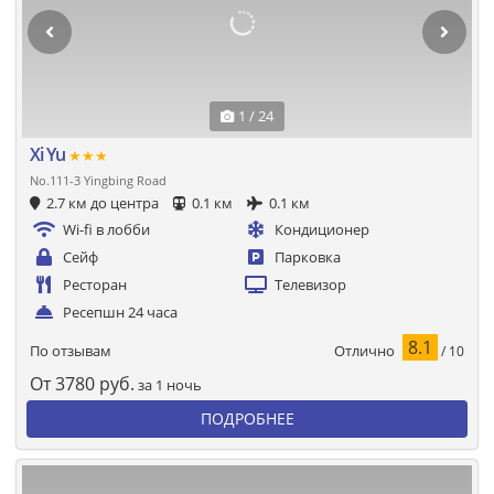
1 / 24
Xi Yu
★★★
No.111-3 Yingbing Road
2.7 км до центра
0.1 км
0.1 км
Wi-fi в лобби
Кондиционер
Сейф
Парковка
Ресторан
Телевизор
Ресепшн 24 часа
8.1
Отлично
По отзывам
/ 10
От
3780
руб.
за 1 ночь
ПОДРОБНЕЕ