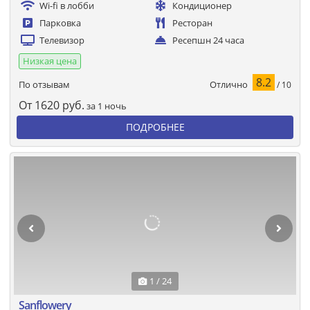
Wi-fi в лобби
Кондиционер
Парковка
Ресторан
Телевизор
Ресепшн 24 часа
Низкая цена
8.2
Отлично
По отзывам
/ 10
От
1620
руб.
за 1 ночь
ПОДРОБНЕЕ
1 / 24
Sanflowery