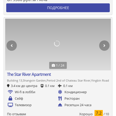
ПОДРОБНЕЕ
1 / 24
The Star River Apartment
Building 13,Shangxin Garden,Period 2nd of Chateau Star River,Yingbin Road
3.4 км до центра
0.1 км
0.1 км
Wi-fi в лобби
Кондиционер
Сейф
Ресторан
Телевизор
Ресепшн 24 часа
7.2
Хорошо
По отзывам
/ 10