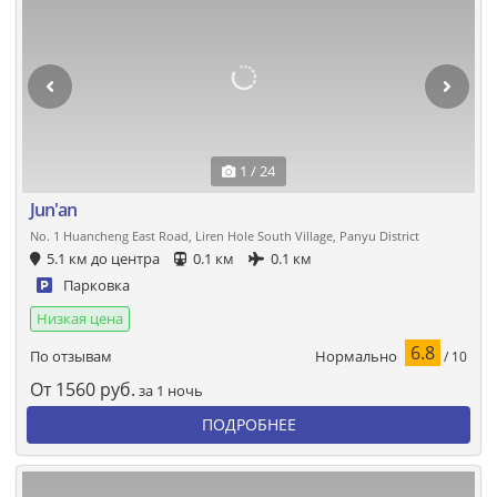
1 / 24
Jun'an
No. 1 Huancheng East Road, Liren Hole South Village, Panyu District
5.1 км до центра
0.1 км
0.1 км
Парковка
Низкая цена
6.8
Нормально
По отзывам
/ 10
От
1560
руб.
за 1 ночь
ПОДРОБНЕЕ