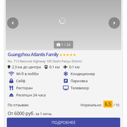
1 / 24
Guangzhou Atlantis Family
★★★★★
No. 713 National Highway 105 Dashi Panyu District
2.3 км до центра
0.1 км
0.1 км
Wi-fi в лобби
Кондиционер
Сейф
Парковка
Ресторан
Телевизор
Ресепшн 24 часа
6.5
Нормально
По отзывам
/ 10
От
6000
руб.
за 1 ночь
ПОДРОБНЕЕ