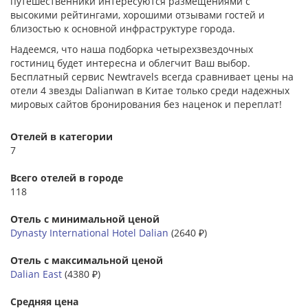
путешественники интересуются размещениями с
высокими рейтингами, хорошими отзывами гостей и
близостью к основной инфраструктуре города.
Надеемся, что наша подборка четырехзвездочных
гостиниц будет интересна и облегчит Ваш выбор.
Бесплатный сервис Newtravels всегда сравнивает цены на
отели 4 звезды Dalianwan в Китае только среди надежных
мировых сайтов бронирования без наценок и переплат!
Отелей в категории
7
Всего отелей в городе
118
Отель с минимальной ценой
Dynasty International Hotel Dalian
(2640 ₽)
Отель с максимальной ценой
Dalian East
(4380 ₽)
Средняя цена