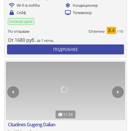
Wi-fi в лобби
Кондиционер
Сейф
Телевизор
Низкая цена
8.4
Отлично
По отзывам
/ 10
От
1680
руб.
за 1 ночь
ПОДРОБНЕЕ
1 / 24
Citadines Gugeng Dalian