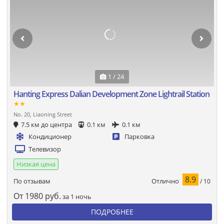
1 / 24
Hanting Express Dalian Development Zone Lightrail Station
★★
No. 20, Liaoning Street
7.5 км до центра
0.1 км
0.1 км
Кондиционер
Парковка
Телевизор
Низкая цена
8.9
Отлично
По отзывам
/ 10
От
1980
руб.
за 1 ночь
ПОДРОБНЕЕ