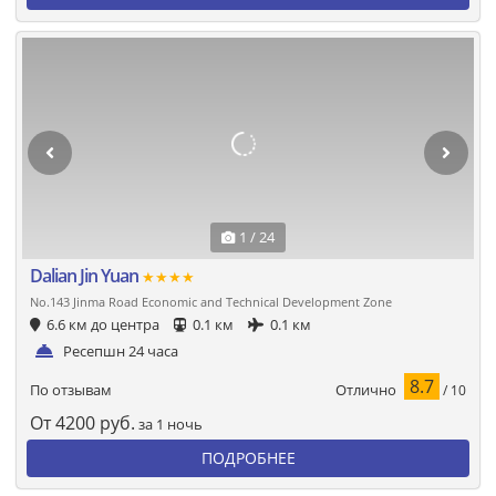
1 / 24
Dalian Jin Yuan
★★★★
No.143 Jinma Road Economic and Technical Development Zone
6.6 км до центра
0.1 км
0.1 км
Ресепшн 24 часа
8.7
Отлично
По отзывам
/ 10
От
4200
руб.
за 1 ночь
ПОДРОБНЕЕ