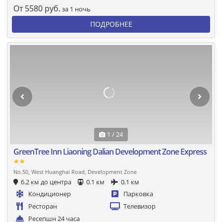
От
5580
руб.
за 1 ночь
ПОДРОБНЕЕ
1 / 24
GreenTree Inn Liaoning Dalian Development Zone Express
★★
No.50, West Huanghai Road, Development Zone
6.2 км до центра
0.1 км
0.1 км
Кондиционер
Парковка
Ресторан
Телевизор
Ресепшн 24 часа