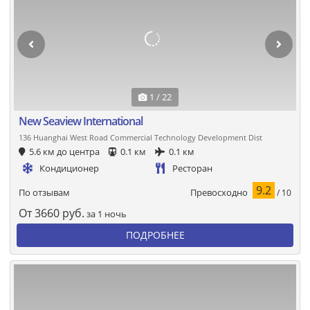
1 / 22
New Seaview International
136 Huanghai West Road Commercial Technology Development Dist
5.6 км до центра
0.1 км
0.1 км
Кондиционер
Ресторан
9.2
Превосходно
По отзывам
/ 10
От
3660
руб.
за 1 ночь
ПОДРОБНЕЕ