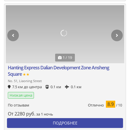
1 / 19
Hanting Express Dalian Development Zone Ansheng
Square
★★
No. 51, Liaoning Street
7.5 км до центра
0.1 км
0.1 км
Низкая цена
8.9
Отлично
По отзывам
/ 10
От
2280
руб.
за 1 ночь
ПОДРОБНЕЕ