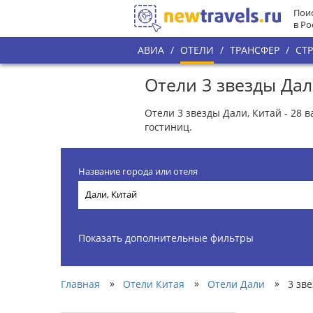
Поис
в Ро
АВИА
/
ОТЕЛИ
/
ТРАНСФЕР
/
СТ
Отели 3 звезды Дал
Отели 3 звезды Дали, Китай - 28 
гостиниц.
Название города или отеля
Показать дополнительные фильтры
»
»
»
Главная
Отели Китая
Отели Дали
3 зв