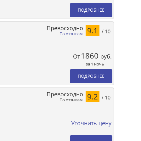
ПОДРОБНЕЕ
Превосходно
9.1
/ 10
По отзывам
1860
От
руб.
за 1 ночь
ПОДРОБНЕЕ
Превосходно
9.2
/ 10
По отзывам
Уточнить цену