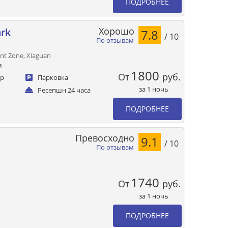
ПОДРОБНЕЕ
Хорошо
ark
7.8
/ 10
По отзывам
nt Zone, Xiaguan
м
1800
От
руб.
ер
Парковка
за 1 ночь
Ресепшн 24 часа
ПОДРОБНЕЕ
Превосходно
9.1
/ 10
По отзывам
1740
От
руб.
за 1 ночь
ПОДРОБНЕЕ