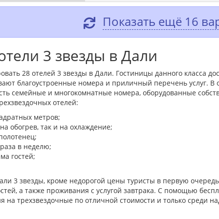
Показать ещё 16 ва
отели 3 звезды в Дали
овать 28 отелей 3 звезды в Дали. Гостиницы данного класса д
вают благоустроенные номера и приличный перечень услуг. В
 есть семейные и многокомнатные номера, оборудованные собст
ехзвездочных отелей:
адратных метров;
а обогрев, так и на охлаждение;
полотенец;
 раза в неделю;
ма гостей;
али 3 звезды, кроме недорогой цены туристы в первую очере
стей, а также проживания с услугой завтрака. С помощью беспл
я на трехзвездочные по отличной стоимости и только среди н