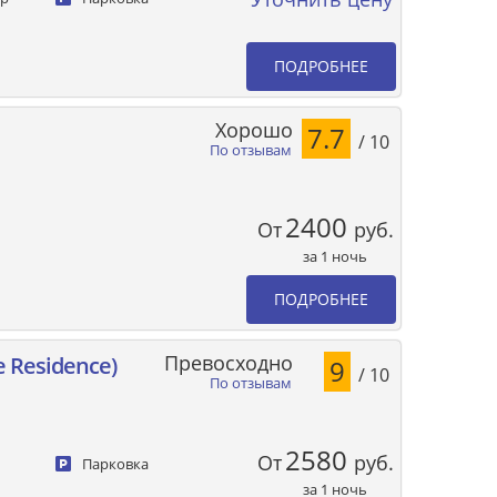
ПОДРОБНЕЕ
Хорошо
7.7
/ 10
По отзывам
2400
От
руб.
за 1 ночь
ПОДРОБНЕЕ
Превосходно
e Residence)
9
/ 10
По отзывам
2580
От
руб.
Парковка
за 1 ночь