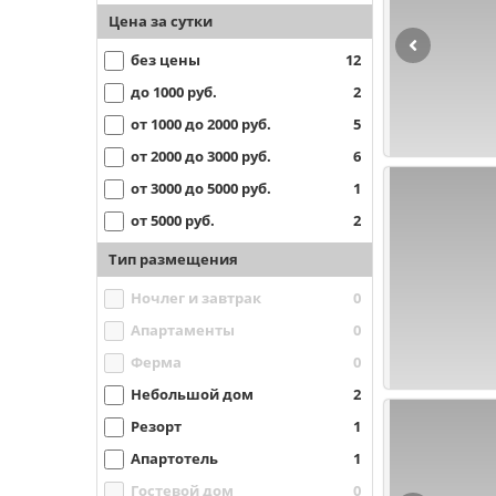
Цена за сутки
без цены
12
до 1000 руб.
2
от 1000 до 2000 руб.
5
от 2000 до 3000 руб.
6
от 3000 до 5000 руб.
1
от 5000 руб.
2
Тип размещения
Ночлег и завтрак
0
Апартаменты
0
Ферма
0
Небольшой дом
2
Резорт
1
Апартотель
1
Гостевой дом
0