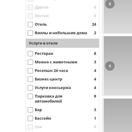
Другое
0
Хостел
0
Отель
24
Виллы и небольшие дома
2
Услуги в отеле
Ресторан
8
Можно с животными
3
Ресепшн 24 часа
4
Бизнес-центр
4
Услуги консьержа
4
Парковка для
8
автомобилей
Бар
3
Бассейн
1
Спа
0