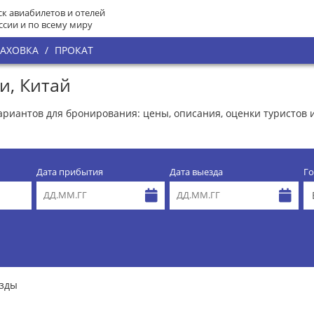
к авиабилетов и отелей
ссии и по всему миру
РАХОВКА
/
ПРОКАТ
и, Китай
вариантов для бронирования: цены, описания, оценки туристов 
Дата прибытия
Дата выезда
Го
езды