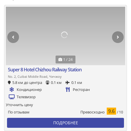
1 / 24
Super 8 Hotel Chizhou Railway Station
No. 2, Cuibai Middle Road, Чичжоу
5.8 км до центра
0.1 км
0.1 км
Кондиционер
Ресторан
Телевизор
Уточнить цену
9.6
Превосходно
По отзывам
/ 10
ПОДРОБНЕЕ