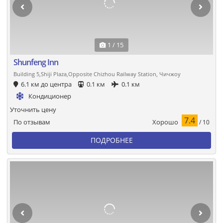
1 / 15
Shunfeng Inn
Building 5,Shiji Plaza,Opposite Chizhou Railway Station, Чичжоу
6.1 км до центра
0.1 км
0.1 км
Кондиционер
Уточнить цену
7.4
Хорошо
По отзывам
/ 10
ПОДРОБНЕЕ