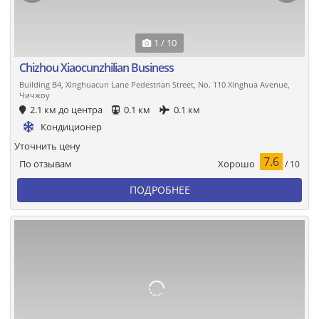
1 / 10
Chizhou Xiaocunzhilian Business
Building B4, Xinghuacun Lane Pedestrian Street, No. 110 Xinghua Avenue,
Чичжоу
2.1 км до центра
0.1 км
0.1 км
Кондиционер
Уточнить цену
7.6
Хорошо
По отзывам
/ 10
ПОДРОБНЕЕ