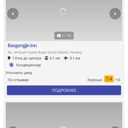
1 / 16
Baogongjin Inn
No. 34 South Cuibai Road, Guichi District, Чичжоу
1.9 км до центра
0.1 км
0.1 км
Кондиционер
Уточнить цену
7.4
Хорошо
По отзывам
/ 10
ПОДРОБНЕЕ