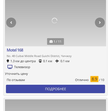
1 / 11
Motel 168
No. 48 Cuibai Middle Road Guichi District, Чичжоу
1.3 км до центра
0.1 км
0.1 км
Телевизор
Уточнить цену
8.9
Отлично
По отзывам
/ 10
ПОДРОБНЕЕ