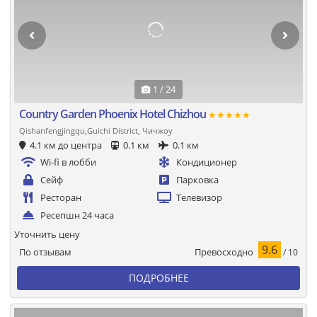
1 / 24
Country Garden Phoenix Hotel Chizhou
★★★★★
Qishanfengjingqu,Guichi District, Чичжоу
4.1 км до центра
0.1 км
0.1 км
Wi-fi в лобби
Кондиционер
Сейф
Парковка
Ресторан
Телевизор
Ресепшн 24 часа
Уточнить цену
9.6
Превосходно
По отзывам
/ 10
ПОДРОБНЕЕ