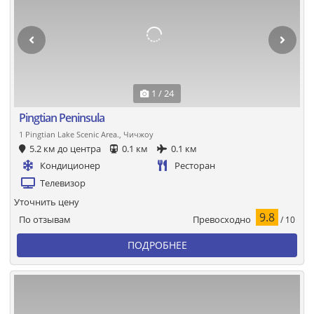
1 / 24
Pingtian Peninsula
1 Pingtian Lake Scenic Area., Чичжоу
5.2 км до центра
0.1 км
0.1 км
Кондиционер
Ресторан
Телевизор
Уточнить цену
9.8
Превосходно
По отзывам
/ 10
ПОДРОБНЕЕ