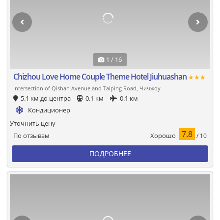
1 / 16
Chizhou Love Home Couple Theme Hotel Jiuhuashan
★★★
Intersection of Qishan Avenue and Taiping Road, Чичжоу
5.1 км до центра
0.1 км
0.1 км
Кондиционер
Уточнить цену
7.8
Хорошо
По отзывам
/ 10
ПОДРОБНЕЕ