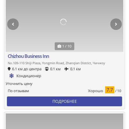
1 / 10
Chizhou Business Inn
No.109-110 Shiji Plaza, Yongmin Road, Zhanqian District, Чичжоу
6.1 км до центра
0.1 км
0.1 км
Кондиционер
Уточнить цену
7.7
Хорошо
По отзывам
/ 10
ПОДРОБНЕЕ