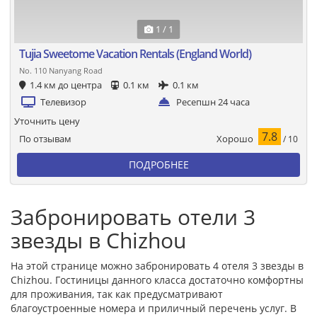
1 / 1
Tujia Sweetome Vacation Rentals (England World)
No. 110 Nanyang Road
1.4 км до центра
0.1 км
0.1 км
Телевизор
Ресепшн 24 часа
Уточнить цену
7.8
Хорошо
По отзывам
/ 10
ПОДРОБНЕЕ
Забронировать отели 3
звезды в Chizhou
На этой странице можно забронировать 4 отеля 3 звезды в
Chizhou. Гостиницы данного класса достаточно комфортны
для проживания, так как предусматривают
благоустроенные номера и приличный перечень услуг. В