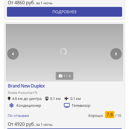
От
4860
руб.
за 1 ночь
ПОДРОБНЕЕ
1 / 4
Brand New Duplex
Strada Postumia175
4.6 км до центра
0.1 км
0.1 км
Кондиционер
Телевизор
7.8
Хорошо
По отзывам
/ 10
От
4920
руб.
за 1 ночь