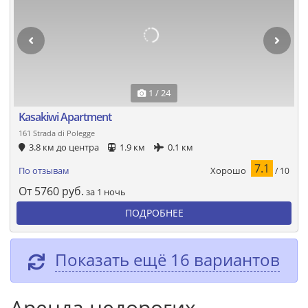
1 / 24
Kasakiwi Apartment
161 Strada di Polegge
3.8 км до центра
1.9 км
0.1 км
7.1
Хорошо
По отзывам
/ 10
От
5760
руб.
за 1 ночь
ПОДРОБНЕЕ
Показать ещё 16 вариантов
Аренда недорогих