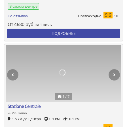
В самом центре
9.6
Превосходно
По отзывам
/ 10
От
4680
руб.
за 1 ночь
ПОДРОБНЕЕ
1 / 7
Stazione Centrale
26 Via Torino
1.5 км до центра
0.1 км
0.1 км