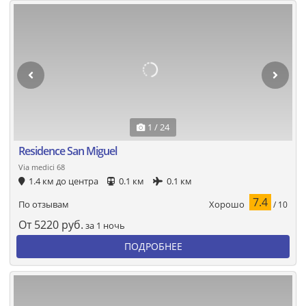
1 / 24
Residence San Miguel
Via medici 68
1.4 км до центра
0.1 км
0.1 км
7.4
Хорошо
По отзывам
/ 10
От
5220
руб.
за 1 ночь
ПОДРОБНЕЕ