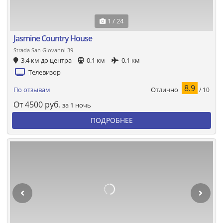
1 / 24
Jasmine Country House
Strada San Giovanni 39
3.4 км до центра
0.1 км
0.1 км
Телевизор
8.9
Отлично
По отзывам
/ 10
От
4500
руб.
за 1 ночь
ПОДРОБНЕЕ