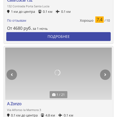
132 Contrada Porta Santa Lucia
1 км до центра
0.1 км
0.1 км
7.4
Хорошо
По отзывам
/ 10
От
4680
руб.
за 1 ночь
ПОДРОБНЕЕ
1 / 21
A Zonzo
Via Alfonso la Marmora 3
0.1 км до центра
4.8 км
0.1 км