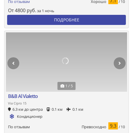
7.1
Хорошо
По отзывам
/ 10
От
4800
руб.
за 1 ночь
ПОДРОБНЕЕ
1 / 5
B&B Al Vialetto
Via Cipro 15
6.3 км до центра
0.1 км
0.1 км
Кондиционер
9.3
Превосходно
По отзывам
/ 10