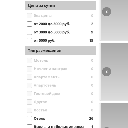
Цена за сутки
без цены
0
от 2000 до 3000 руб.
2
от 3000 до 5000 руб.
9
от 5000 руб.
15
Тип размещения
Мотель
0
Ночлег и завтрак
0
Апартаменты
0
Апартотель
0
Гостевой дом
0
Другое
0
Хостел
0
Отель
26
Виллы и небольшие дома
1