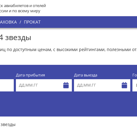
к авиабилетов и отелей
ссии и по всему миру
РАХОВКА
/
ПРОКАТ
4 звезды
иниц по доступным ценам, с высокими рейтингами, полезными о
Дата прибытия
Дата выезда
Го
 звезды