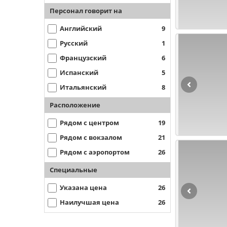
Персонал говорит на
Английский
9
Русский
1
Французский
6
Испанский
5
Итальянский
8
Расположение
Рядом с центром
19
Рядом с вокзалом
21
Рядом с аэропортом
26
Специальные
Указана цена
26
Наилучшая цена
26