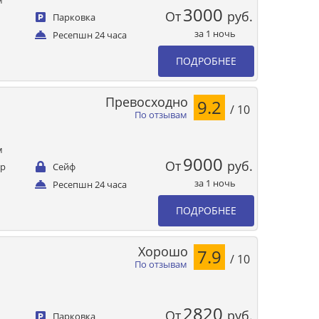
м
3000
От
руб.
Парковка
за 1 ночь
Ресепшн 24 часа
ПОДРОБНЕЕ
Превосходно
9.2
/ 10
По отзывам
м
9000
От
руб.
ер
Сейф
за 1 ночь
Ресепшн 24 часа
ПОДРОБНЕЕ
Хорошо
7.9
/ 10
По отзывам
2820
От
руб.
Парковка