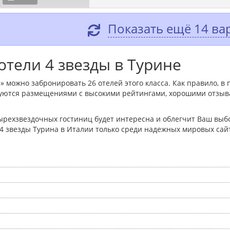
Показать ещё 14 ва
тели 4 звезды в Турине
» можно забронировать 26 отелей этого класса. Как правило, в 
уются размещениями с высокими рейтингами, хорошими отзыва
ырехзвездочных гостиниц будет интересна и облегчит Ваш выбо
 4 звезды Турина в Италии только среди надежных мировых сай