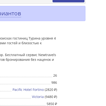
риантов
поисках гостиниц Турина уровня 4
ми гостей и близостью к
р. Бесплатный сервис Newtravels
тов бронирования без наценок и
26
986
Pacific Hotel Fortino
(2820 ₽)
Victoria
(9480 ₽)
5850 ₽