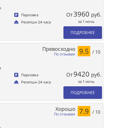
м
3960
От
руб.
Парковка
за 1 ночь
Ресепшн 24 часа
ПОДРОБНЕЕ
Превосходно
9.5
/ 10
По отзывам
м
9420
От
руб.
Парковка
за 1 ночь
Ресепшн 24 часа
ПОДРОБНЕЕ
Хорошо
7.9
/ 10
По отзывам