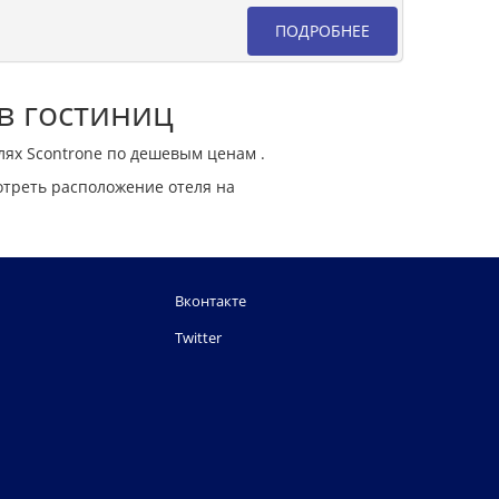
ПОДРОБНЕЕ
в гостиниц
лях Scontrone по дешевым ценам .
отреть расположение отеля на
Вконтакте
Twitter