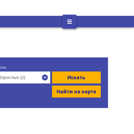
сти
Искать
Взрослые (2)
Найти на карте