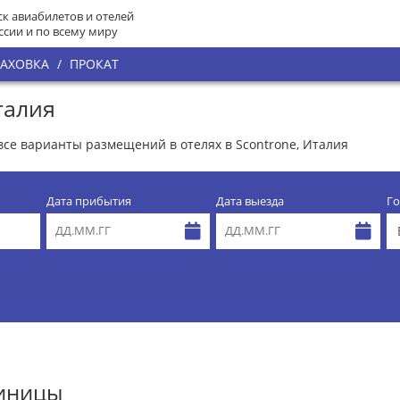
к авиабилетов и отелей
ссии и по всему миру
РАХОВКА
/
ПРОКАТ
талия
все варианты размещений в отелях в Scontrone, Италия
Дата прибытия
Дата выезда
Го
тиницы