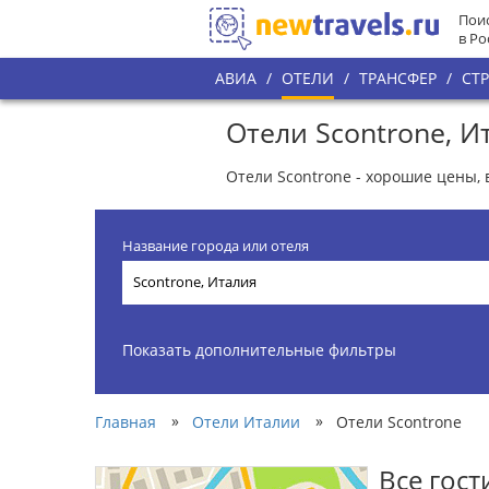
Поис
в Ро
АВИА
/
ОТЕЛИ
/
ТРАНСФЕР
/
СТ
Отели Scontrone, И
Отели Scontrone - хорошие цены, 
Название города или отеля
Показать дополнительные фильтры
»
»
Главная
Отели Италии
Отели Scontrone
Все гос