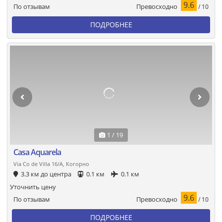
9.6
Превосходно
По отзывам
/ 10
ПОДРОБНЕЕ
1 / 19
Casa Aquarela
Via Co de Villa 16/A, Когорно
3.3 км до центра
0.1 км
0.1 км
Уточнить цену
9.6
Превосходно
По отзывам
/ 10
ПОДРОБНЕЕ