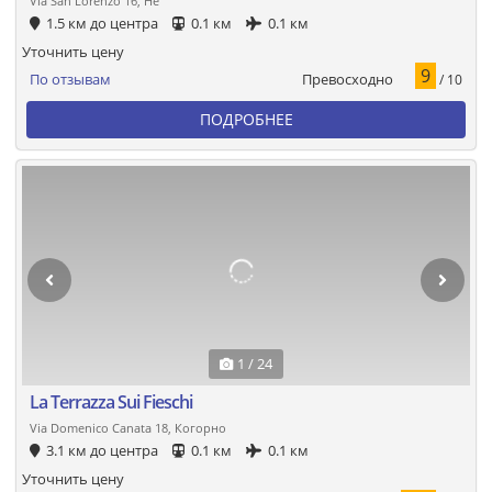
Via San Lorenzo 16, Не
1.5 км до центра
0.1 км
0.1 км
Уточнить цену
9
Превосходно
По отзывам
/ 10
ПОДРОБНЕЕ
1 / 24
La Terrazza Sui Fieschi
Via Domenico Canata 18, Когорно
3.1 км до центра
0.1 км
0.1 км
Уточнить цену