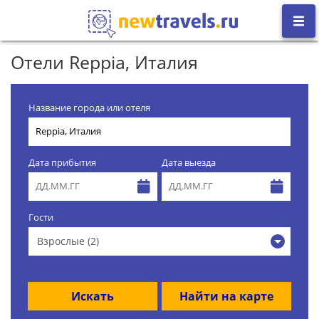
Отели Reppia, Италия
Название города или отеля
Дата прибытия
Дата выезда
Гости
Взрослые (2)
Искать
Найти на карте