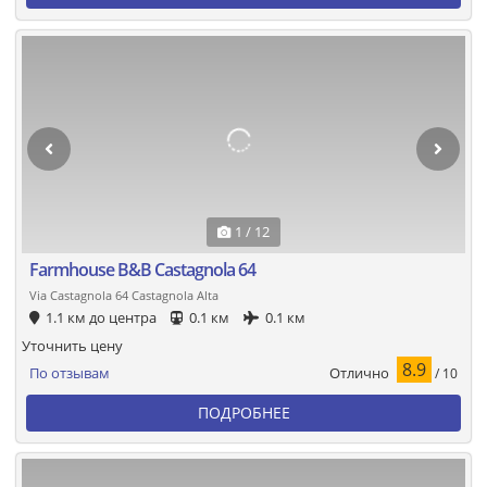
1 / 12
Farmhouse B&B Castagnola 64
Via Castagnola 64 Castagnola Alta
1.1 км до центра
0.1 км
0.1 км
Уточнить цену
8.9
Отлично
По отзывам
/ 10
ПОДРОБНЕЕ