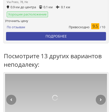
Via Prato, 78, Не
0.9 км до центра
0.1 км
0.1 км
Хорошее расположение
Уточнить цену
9.5
Превосходно
По отзывам
/ 10
ПОДРОБНЕЕ
Посмотрите 13 других вариантов
неподалеку: