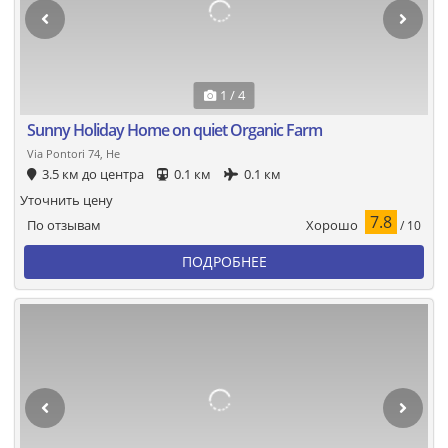
1 / 4
Sunny Holiday Home on quiet Organic Farm
Via Pontori 74, Не
3.5 км до центра
0.1 км
0.1 км
Уточнить цену
7.8
Хорошо
По отзывам
/ 10
ПОДРОБНЕЕ