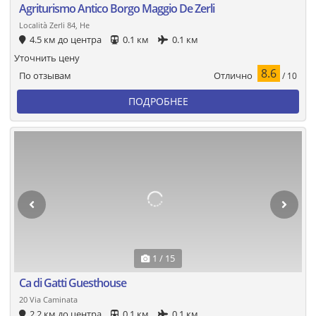
Agriturismo Antico Borgo Maggio De Zerli
Località Zerli 84, Не
4.5 км до центра
0.1 км
0.1 км
Уточнить цену
8.6
Отлично
По отзывам
/ 10
ПОДРОБНЕЕ
1 / 15
Ca di Gatti Guesthouse
20 Via Caminata
2.2 км до центра
0.1 км
0.1 км