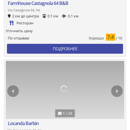
Farmhouse Castagnola 64 B&B
Via Castagnola 64, Не
2 км до центра
0.1 км
0.1 км
Ресторан
Уточнить цену
7.4
Хорошо
По отзывам
/ 10
ПОДРОБНЕЕ
1 / 24
Locanda Barbin