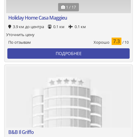
1 / 17
Holiday Home Casa Maggieu
3.9 км до центра
0.1 км
0.1 км
Уточнить цену
7.3
Хорошо
По отзывам
/ 10
ПОДРОБНЕЕ
B&B Il Griffo