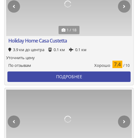
1 / 18
Holiday Home Casa Custetta
3.9 км до центра
0.1 км
0.1 км
Уточнить цену
7.4
Хорошо
По отзывам
/ 10
ПОДРОБНЕЕ