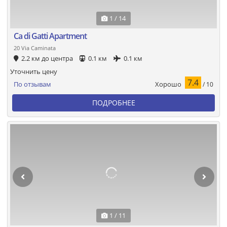
1 / 14
Ca di Gatti Apartment
20 Via Caminata
2.2 км до центра
0.1 км
0.1 км
Уточнить цену
7.4
Хорошо
По отзывам
/ 10
ПОДРОБНЕЕ
1 / 11