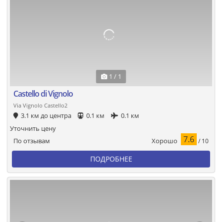
1 / 1
Castello di Vignolo
Via Vignolo Castello2
3.1 км до центра
0.1 км
0.1 км
Уточнить цену
7.6
Хорошо
По отзывам
/ 10
ПОДРОБНЕЕ