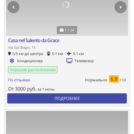
1 / 24
Casa nel Salento da Grace
Via San Biagio, 14
0.5 км до центра
0.1 км
0.1 км
Кондиционер
Телевизор
Хорошее расположение
6.9
Нормально
По отзывам
/ 10
От
3000
руб.
за 1 ночь
ПОДРОБНЕЕ