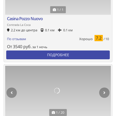
1 / 1
Casina Pozzo Nuovo
Contrada La Coca
2.2 км до центра
0.1 км
0.1 км
7.2
Хорошо
По отзывам
/ 10
От
3540
руб.
за 1 ночь
ПОДРОБНЕЕ
1 / 20