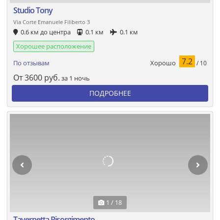
Studio Tony
Via Corte Emanuele Filiberto 3
0.6 км до центра
0.1 км
0.1 км
Хорошее расположение
7.2
Хорошо
По отзывам
/ 10
От
3600
руб.
за 1 ночь
ПОДРОБНЕЕ
1 / 18
Tavernetta Risorgimento