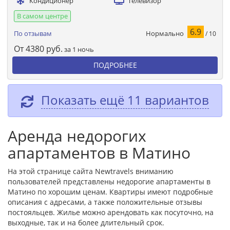
Кондиционер
Телевизор
В самом центре
6.9
Нормально
По отзывам
/ 10
От
4380
руб.
за 1 ночь
ПОДРОБНЕЕ
Показать ещё 11 вариантов
Аренда недорогих
апартаментов в Матино
На этой странице сайта Newtravels вниманию
пользователей представлены недорогие апартаменты в
Матино по хорошим ценам. Квартиры имеют подробные
описания с адресами, а также положительные отзывы
постояльцев. Жилье можно арендовать как посуточно, на
выходные, так и на более длительный срок.