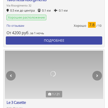
Via Risorgimento 32
0.5 км до центра
0.1 км
0.1 км
Хорошее расположение
7.8
Хорошо
По отзывам
/ 10
От
4200
руб.
за 1 ночь
ПОДРОБНЕЕ
1 / 21
Le 3 Casette