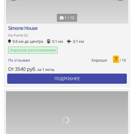
1 / 10
Simone House
Via Fiume 62
0.6 км до центра
0.1 км
0.1 км
Хорошее расположение
7
Хорошо
По отзывам
/ 10
От
3540
руб.
за 1 ночь
ПОДРОБНЕЕ