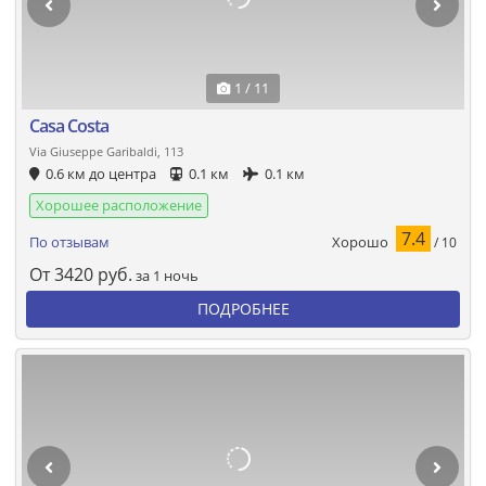
1 / 11
Casa Costa
Via Giuseppe Garibaldi, 113
0.6 км до центра
0.1 км
0.1 км
Хорошее расположение
7.4
Хорошо
По отзывам
/ 10
От
3420
руб.
за 1 ночь
ПОДРОБНЕЕ