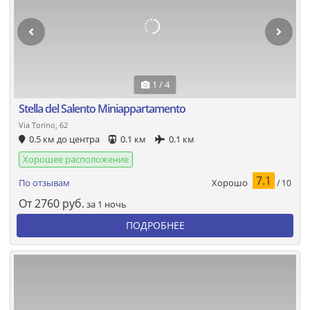
1 / 4
Stella del Salento Miniappartamento
Via Torino, 62
0.5 км до центра
0.1 км
0.1 км
Хорошее расположение
7.1
Хорошо
По отзывам
/ 10
От
2760
руб.
за 1 ночь
ПОДРОБНЕЕ