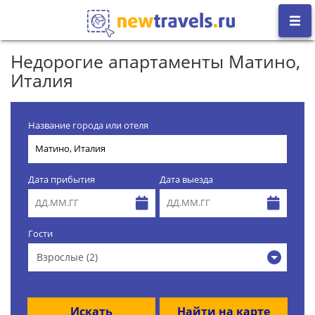
Недорогие апартаменты Матино,
Италия
Название города или отеля
Дата прибытия
Дата выезда
Гости
Взрослые (2)
Искать
Найти на карте