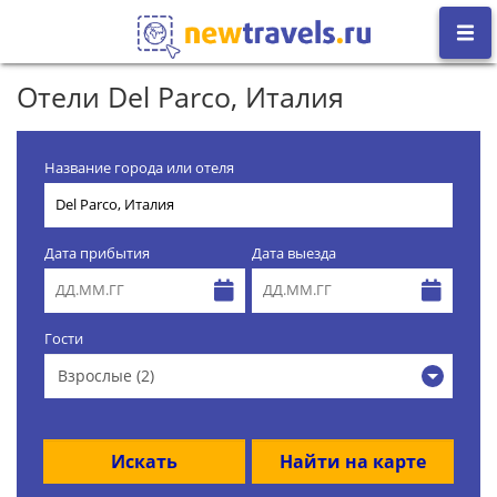
Отели Del Parco, Италия
Название города или отеля
Дата прибытия
Дата выезда
Гости
Взрослые (2)
Искать
Найти на карте