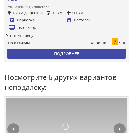
Via Salaria 193, Спинетоли
1.2 км до центра
0.1 км
0.1 км
Парковка
Ресторан
Телевизор
Уточнить цену
7
Хорошо
По отзывам
/ 10
ПОДРОБНЕЕ
Посмотрите 6 других вариантов
неподалеку: