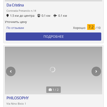
Da Cristina
Contrada Pretarolo n.14
1.5 км до центра
0.1 км
0.1 км
Уточнить цену
7.2
Хорошо
По отзывам
/ 10
ПОДРОБНЕЕ
1 / 2
PHILOSOPHY
Via Nino Bixio 1