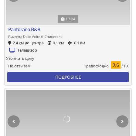
1 / 24
Pantorano B&B
Piazzetta Delle Volte 6, Спинетоли
2.4 км до центра
0.1 км
0.1 км
Телевизор
Уточнить цену
9.6
Превосходно
По отзывам
/ 10
ПОДРОБНЕЕ