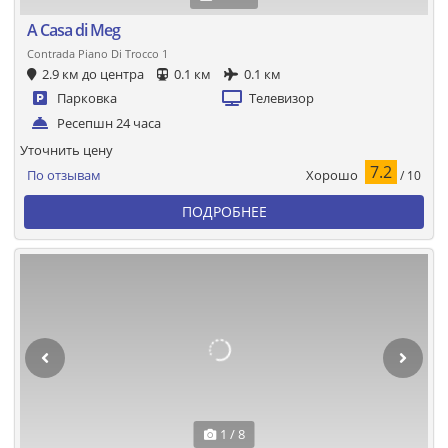
A Casa di Meg
Contrada Piano Di Trocco 1
2.9 км до центра
0.1 км
0.1 км
Парковка
Телевизор
Ресепшн 24 часа
Уточнить цену
7.2
Хорошо
По отзывам
/ 10
ПОДРОБНЕЕ
1 / 8