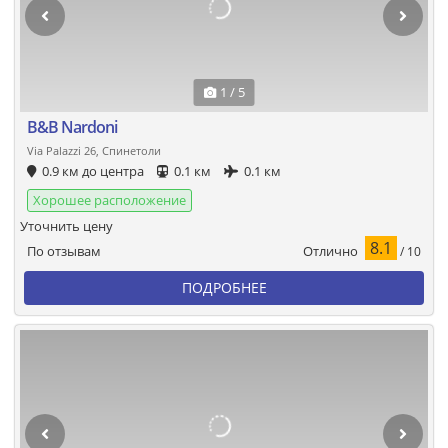
1 / 5
B&B Nardoni
Via Palazzi 26, Спинетоли
0.9 км до центра
0.1 км
0.1 км
Хорошее расположение
Уточнить цену
8.1
Отлично
По отзывам
/ 10
ПОДРОБНЕЕ