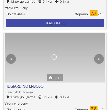
1.8 км до центра
0.1 км
0.1 км
Уточнить цену
7.7
Хорошо
По отзывам
/ 10
ПОДРОБНЕЕ
1 / 11
IL GIARDINO ERBOSO
Contrada Collelungo 6
1.6 км до центра
0.1 км
0.1 км
Уточнить цену
7.8
Хорошо
По отзывам
/ 10