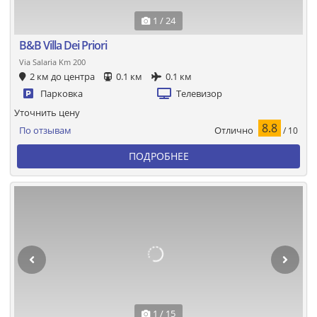
1 / 24
B&B Villa Dei Priori
Via Salaria Km 200
2 км до центра
0.1 км
0.1 км
Парковка
Телевизор
Уточнить цену
8.8
Отлично
По отзывам
/ 10
ПОДРОБНЕЕ
1 / 15