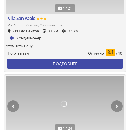
1 / 21
Villa San Paolo
★★★
Via Antonio Gramsci, 25, Спинетоли
2 км до центра
0.1 км
0.1 км
Кондиционер
Уточнить цену
8.1
Отлично
По отзывам
/ 10
ПОДРОБНЕЕ
1 / 24