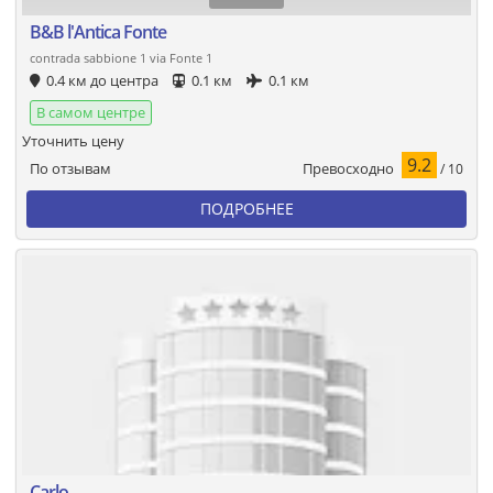
B&B l'Antica Fonte
contrada sabbione 1 via Fonte 1
0.4 км до центра
0.1 км
0.1 км
В самом центре
Уточнить цену
9.2
Превосходно
По отзывам
/ 10
ПОДРОБНЕЕ
Carlo