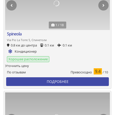
1 / 18
Spineola
Via Pio La Torre 5, Спинетоли
0.8 км до центра
0.1 км
0.1 км
Кондиционер
Хорошее расположение
Уточнить цену
9.4
Превосходно
По отзывам
/ 10
ПОДРОБНЕЕ