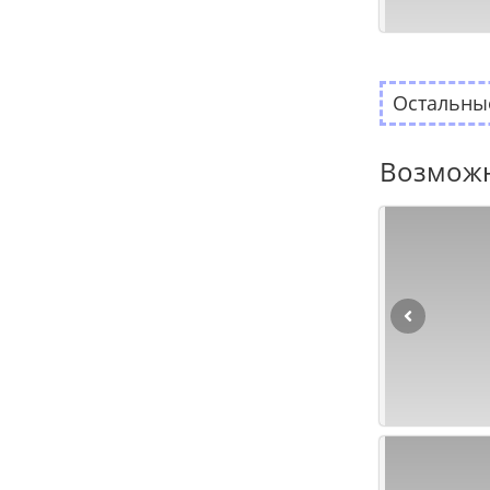
Остальные
Возможн