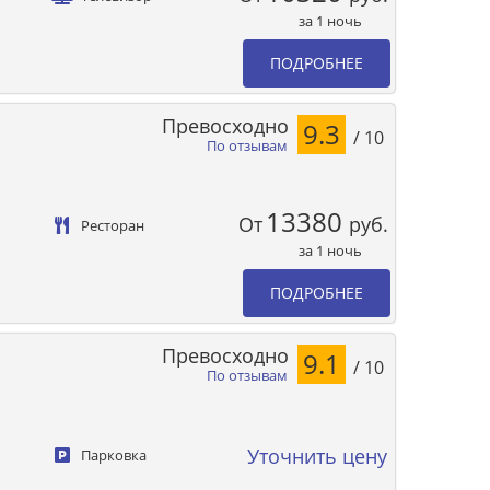
за 1 ночь
ПОДРОБНЕЕ
Превосходно
9.3
/ 10
По отзывам
13380
От
руб.
Ресторан
за 1 ночь
ПОДРОБНЕЕ
Превосходно
9.1
/ 10
По отзывам
Уточнить цену
Парковка