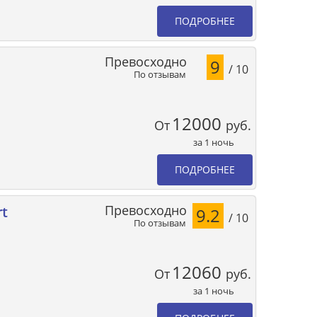
ПОДРОБНЕЕ
Превосходно
9
/ 10
По отзывам
12000
От
руб.
за 1 ночь
ПОДРОБНЕЕ
Превосходно
rt
9.2
/ 10
По отзывам
12060
От
руб.
за 1 ночь