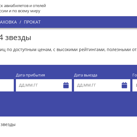
к авиабилетов и отелей
ссии и по всему миру
РАХОВКА
/
ПРОКАТ
4 звезды
иниц по доступным ценам, с высокими рейтингами, полезными о
Дата прибытия
Дата выезда
Го
 звезды