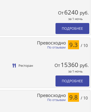
6240
От
руб.
за 1 ночь
ПОДРОБНЕЕ
Превосходно
9.3
/ 10
По отзывам
15360
От
руб.
Ресторан
за 1 ночь
ПОДРОБНЕЕ
Превосходно
9.8
/ 10
По отзывам