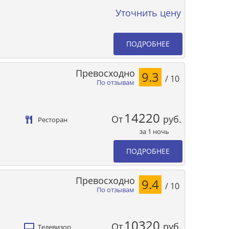
Уточнить цену
ПОДРОБНЕЕ
Превосходно
9.3
/ 10
По отзывам
14220
От
руб.
Ресторан
за 1 ночь
ПОДРОБНЕЕ
Превосходно
9.4
/ 10
По отзывам
10320
От
руб.
Телевизор