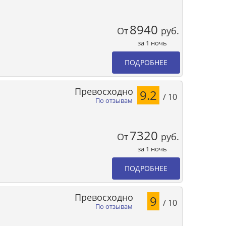
8940
От
руб.
за 1 ночь
ПОДРОБНЕЕ
Превосходно
9.2
/ 10
По отзывам
7320
От
руб.
за 1 ночь
ПОДРОБНЕЕ
Превосходно
9
/ 10
По отзывам