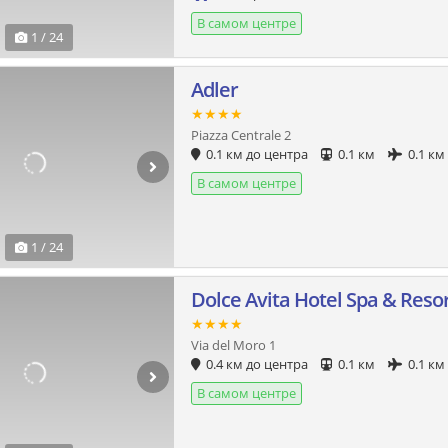
В самом центре
1 / 24
Adler
★★★★
Piazza Centrale 2
0.1 км до центра
0.1 км
0.1 км
В самом центре
1 / 24
Dolce Avita Hotel Spa & Reso
★★★★
Via del Moro 1
0.4 км до центра
0.1 км
0.1 км
В самом центре