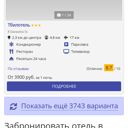
1 / 24
Тбилотель
★★★
8 Daraselia St.
2.3 км до центра
4.8 км
17 км
Кондиционер
Парковка
Ресторан
Телевизор
Ресепшн 24 часа
8.7
Отлично
По отзывам
/ 10
От
3900
руб.
за 1 ночь
ПОДРОБНЕЕ
Показать ещё 3743 варианта
Забронировать отель в