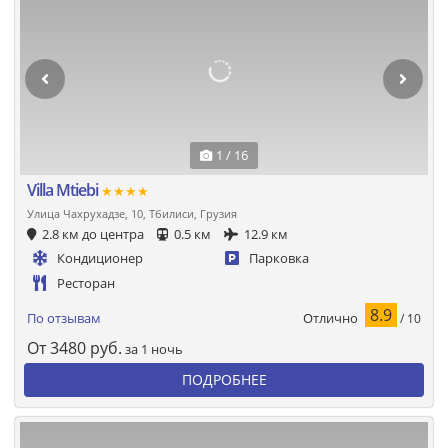
1 / 16
Villa Mtiebi
★★★★
Улица Чахрухадзе, 10, Тбилиси, Грузия
2.8 км до центра
0.5 км
12.9 км
Кондиционер
Парковка
Ресторан
8.9
Отлично
По отзывам
/ 10
От
3480
руб.
за 1 ночь
ПОДРОБНЕЕ