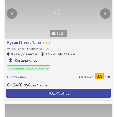
1 / 21
Бутик Отель Паво
★★★
Улица Георгия Ахвледиани 21
0.9 км до центра
1.5 км
14.6 км
Кондиционер
Хорошее расположение
8.9
Отлично
По отзывам
/ 10
От
2460
руб.
за 1 ночь
ПОДРОБНЕЕ