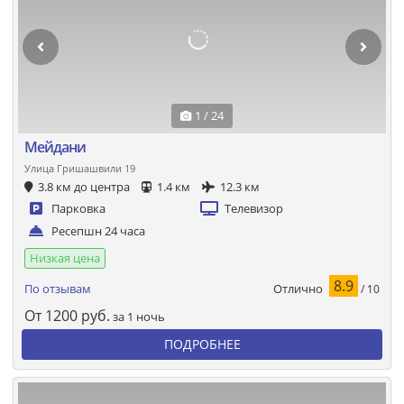
1 / 24
Мейдани
Улица Гришашвили 19
3.8 км до центра
1.4 км
12.3 км
Парковка
Телевизор
Ресепшн 24 часа
Низкая цена
8.9
Отлично
По отзывам
/ 10
От
1200
руб.
за 1 ночь
ПОДРОБНЕЕ