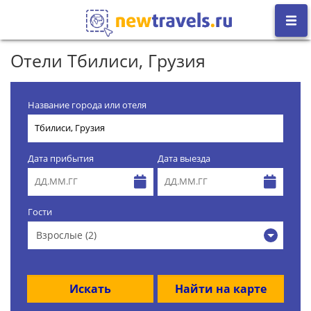
Отели Тбилиси, Грузия
Название города или отеля
Дата прибытия
Дата выезда
Гости
Взрослые (2)
Искать
Найти на карте