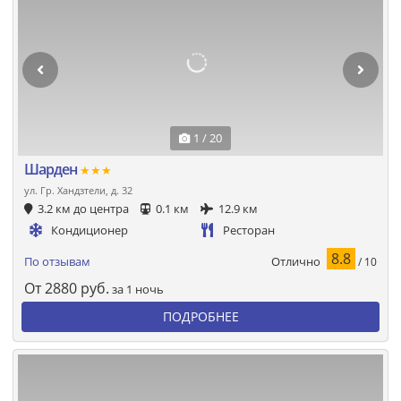
1 / 20
Шарден
★★★
ул. Гр. Хандзтели, д. 32
3.2 км до центра
0.1 км
12.9 км
Кондиционер
Ресторан
8.8
Отлично
По отзывам
/ 10
От
2880
руб.
за 1 ночь
ПОДРОБНЕЕ