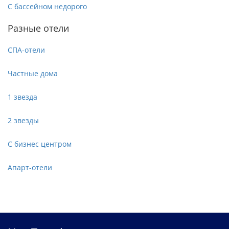
С бассейном недорого
Разные отели
СПА-отели
Частные дома
1 звезда
2 звезды
С бизнес центром
Апарт-отели