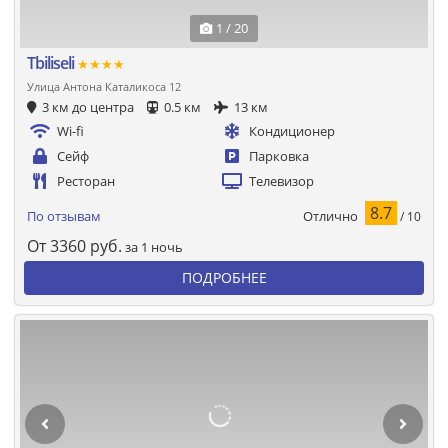
1 / 20
Tbiliseli
★★★★
Улица Антона Каталикоса 12
3 км до центра
0.5 км
13 км
Wi-fi
Кондиционер
Сейф
Парковка
Ресторан
Телевизор
8.7
Отлично
По отзывам
/ 10
От
3360
руб.
за 1 ночь
ПОДРОБНЕЕ