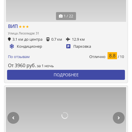
1 / 22
ВИП
★★★
Улица Леселидзе 31
3.1 км до центра
0.7 км
12.9 км
Кондиционер
Парковка
8.8
Отлично
По отзывам
/ 10
От
3960
руб.
за 1 ночь
ПОДРОБНЕЕ