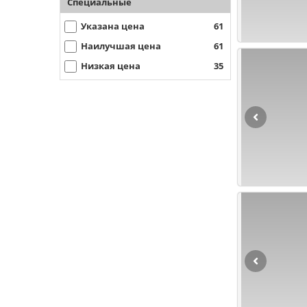
Специальные
Указана цена
61
Наилучшая цена
61
Низкая цена
35