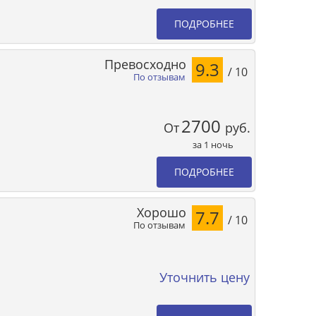
ПОДРОБНЕЕ
Превосходно
9.3
/ 10
По отзывам
2700
От
руб.
за 1 ночь
ПОДРОБНЕЕ
Хорошо
7.7
/ 10
По отзывам
Уточнить цену