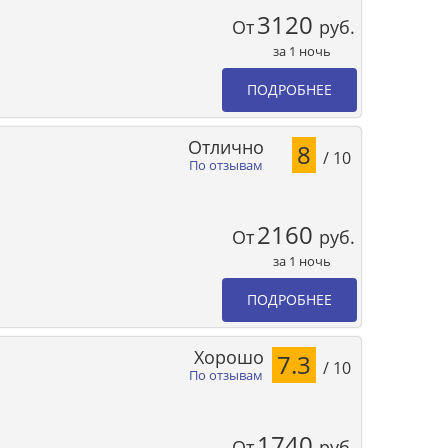
3120
От
руб.
за 1 ночь
ПОДРОБНЕЕ
Отлично
8
/ 10
По отзывам
2160
От
руб.
за 1 ночь
ПОДРОБНЕЕ
Хорошо
7.3
/ 10
По отзывам
1740
От
руб.