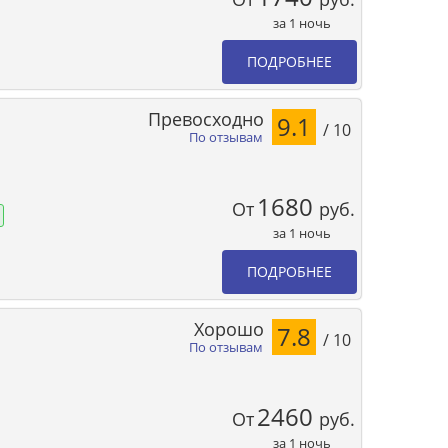
за 1 ночь
ПОДРОБНЕЕ
Превосходно
9.1
/ 10
По отзывам
1680
От
руб.
за 1 ночь
ПОДРОБНЕЕ
Хорошо
7.8
/ 10
По отзывам
2460
От
руб.
за 1 ночь