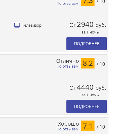
7.3
/ 10
По отзывам
2940
От
руб.
Телевизор
за 1 ночь
ПОДРОБНЕЕ
Отлично
8.2
/ 10
По отзывам
4440
От
руб.
за 1 ночь
ПОДРОБНЕЕ
Хорошо
7.1
/ 10
По отзывам