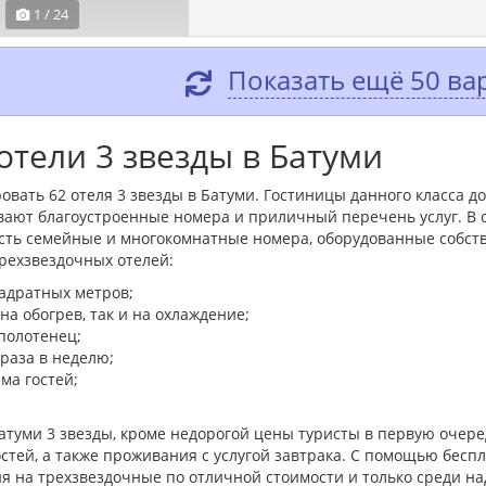
1 / 24
Показать ещё 50 ва
тели 3 звезды в Батуми
овать 62 отеля 3 звезды в Батуми. Гостиницы данного класса д
вают благоустроенные номера и приличный перечень услуг. В
 есть семейные и многокомнатные номера, оборудованные собст
ехзвездочных отелей:
адратных метров;
а обогрев, так и на охлаждение;
полотенец;
 раза в неделю;
ма гостей;
атуми 3 звезды, кроме недорогой цены туристы в первую оче
стей, а также проживания с услугой завтрака. С помощью беспл
я на трехзвездочные по отличной стоимости и только среди н