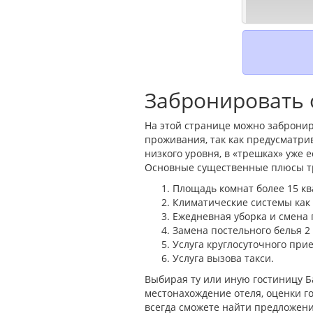
Забронировать о
На этой странице можно забронир
проживания, так как предусматри
низкого уровня, в «трешках» уже
Основные существенные плюсы тр
Площадь комнат более 15 кв
Климатические системы как н
Ежедневная уборка и смена 
Замена постельного белья 2
Услуга круглосуточного прие
Услуга вызова такси.
Выбирая ту или иную гостиницу Б
местонахождение отеля, оценки го
всегда сможете найти предложени