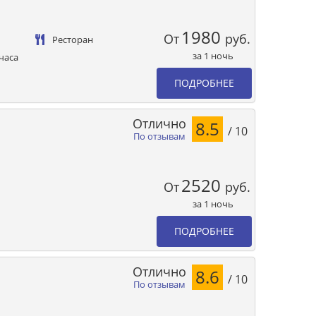
1980
От
руб.
Ресторан
за 1 ночь
часа
ПОДРОБНЕЕ
Отлично
8.5
/ 10
По отзывам
2520
От
руб.
за 1 ночь
ПОДРОБНЕЕ
Отлично
8.6
/ 10
По отзывам