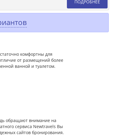
ПОДРОБНЕЕ
риантов
остаточно комфортны для
 отличие от размещений более
венной ванной и туалетом.
редь обращают внимание на
атного сервиса Newtravels Вы
адежных сайтов бронирования.