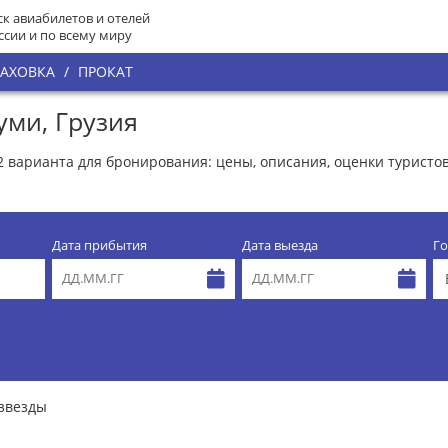
к авиабилетов и отелей
ссии и по всему миру
РАХОВКА
/
ПРОКАТ
уми, Грузия
62 варианта для бронирования: цены, описания, оценки туристо
Дата прибытия
Дата выезда
Го
 звезды