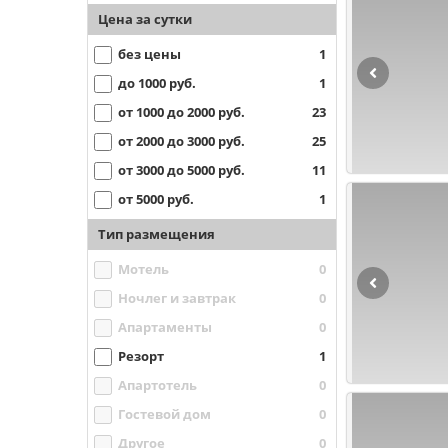
Цена за сутки
без цены
1
до 1000 руб.
1
от 1000 до 2000 руб.
23
от 2000 до 3000 руб.
25
от 3000 до 5000 руб.
11
от 5000 руб.
1
Тип размещения
Мотель
0
Ночлег и завтрак
0
Апартаменты
0
Резорт
1
Апартотель
0
Гостевой дом
0
Другое
0