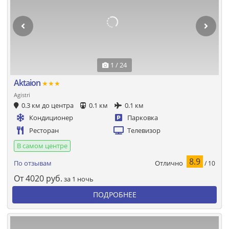
1 / 24
Aktaion
★★★
Agistri
0.3 км до центра
0.1 км
0.1 км
Кондиционер
Парковка
Ресторан
Телевизор
В самом центре
8.9
Отлично
По отзывам
/ 10
От
4020
руб.
за 1 ночь
ПОДРОБНЕЕ