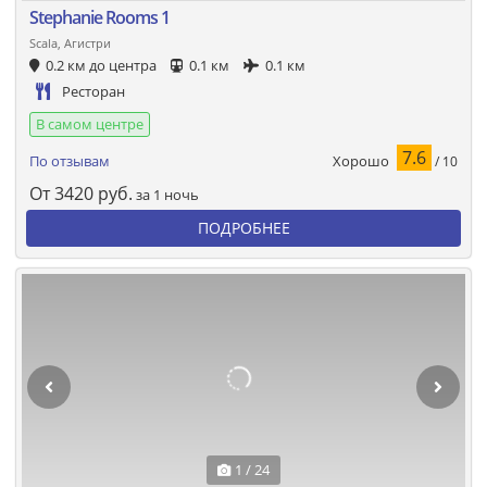
Stephanie Rooms 1
Scala, Агистри
0.2 км до центра
0.1 км
0.1 км
Ресторан
В самом центре
7.6
Хорошо
По отзывам
/ 10
От
3420
руб.
за 1 ночь
ПОДРОБНЕЕ
1 / 24