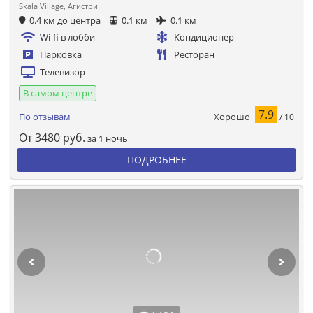
Skala Village, Агистри
0.4 км до центра
0.1 км
0.1 км
Wi-fi в лобби
Кондиционер
Парковка
Ресторан
Телевизор
В самом центре
7.9
Хорошо
По отзывам
/ 10
От
3480
руб.
за 1 ночь
ПОДРОБНЕЕ