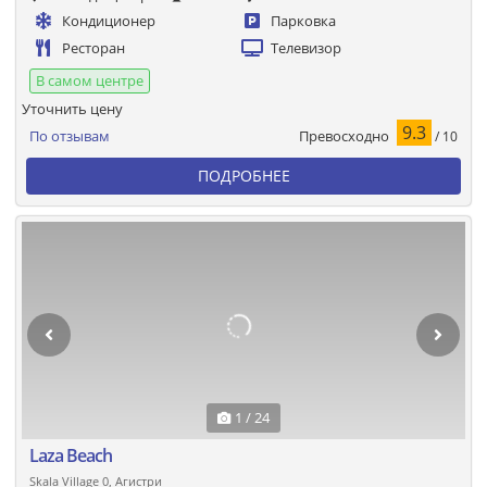
Кондиционер
Парковка
Ресторан
Телевизор
В самом центре
Уточнить цену
9.3
Превосходно
По отзывам
/ 10
ПОДРОБНЕЕ
1 / 24
Laza Beach
Skala Village 0, Агистри