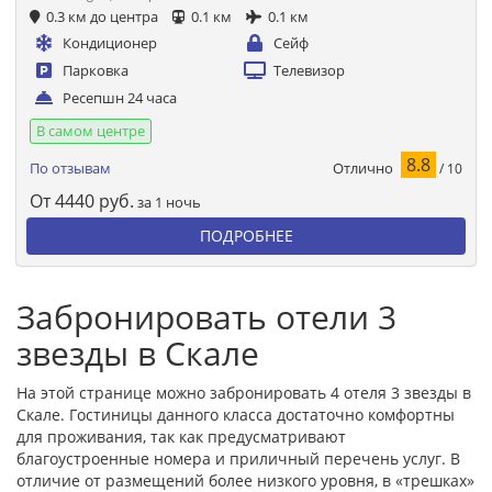
0.3 км до центра
0.1 км
0.1 км
Кондиционер
Сейф
Парковка
Телевизор
Ресепшн 24 часа
В самом центре
8.8
Отлично
По отзывам
/ 10
От
4440
руб.
за 1 ночь
ПОДРОБНЕЕ
Забронировать отели 3
звезды в Скале
На этой странице можно забронировать 4 отеля 3 звезды в
Скале. Гостиницы данного класса достаточно комфортны
для проживания, так как предусматривают
благоустроенные номера и приличный перечень услуг. В
отличие от размещений более низкого уровня, в «трешках»