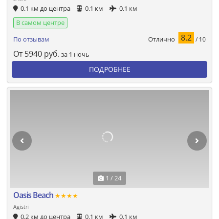
0.1 км до центра
0.1 км
0.1 км
В самом центре
8.2
Отлично
По отзывам
/ 10
От
5940
руб.
за 1 ночь
ПОДРОБНЕЕ
1 / 24
Oasis Beach
★★★★
Agistri
0.2 км до центра
0.1 км
0.1 км