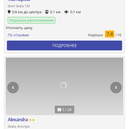
Skliri Skala 139
0.6 км до центра
0.1 км
0.1 км
Хорошее расположение
Уточнить цену
7.4
Хорошо
По отзывам
/ 10
ПОДРОБНЕЕ
1 / 24
Alexandra
★★
Skala, Агистри