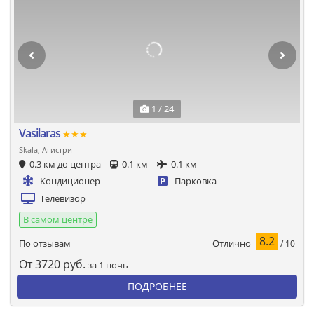
1 / 24
Vasilaras
★★★
Skala, Агистри
0.3 км до центра
0.1 км
0.1 км
Кондиционер
Парковка
Телевизор
В самом центре
8.2
Отлично
По отзывам
/ 10
От
3720
руб.
за 1 ночь
ПОДРОБНЕЕ