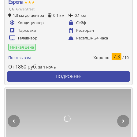
Esperia
★★★
7, G. Griva Street
1.3 км до центра
0.1 км
0.1 км
Кондиционер
Сейф
Парковка
Ресторан
Телевизор
Ресепшн 24 часа
Низкая цена
7.3
Хорошо
По отзывам
/ 10
От
1860
руб.
за 1 ночь
ПОДРОБНЕЕ