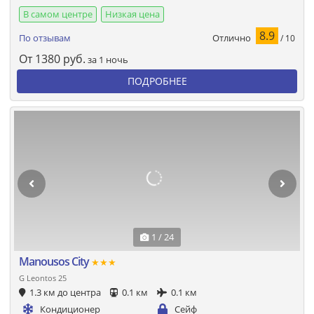
В самом центре
Низкая цена
8.9
Отлично
По отзывам
/ 10
От
1380
руб.
за 1 ночь
ПОДРОБНЕЕ
1 / 24
Manousos City
★★★
G Leontos 25
1.3 км до центра
0.1 км
0.1 км
Кондиционер
Сейф