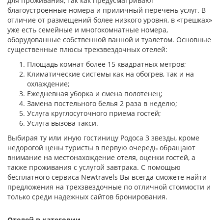
для проживания, так как предусматривают
благоустроенные номера и приличный перечень услуг. В
отличие от размещений более низкого уровня, в «трешках»
уже есть семейные и многокомнатные номера,
оборудованные собственной ванной и туалетом. Основные
существенные плюсы трехзвездочных отелей:
Площадь комнат более 15 квадратных метров;
Климатические системы как на обогрев, так и на
охлаждение;
Ежедневная уборка и смена полотенец;
Замена постельного белья 2 раза в неделю;
Услуга круглосуточного приема гостей;
Услуга вызова такси.
Выбирая ту или иную гостиницу Родоса 3 звезды, кроме
недорогой цены туристы в первую очередь обращают
внимание на местонахождение отеля, оценки гостей, а
также проживания с услугой завтрака. С помощью
бесплатного сервиса Newtravels Вы всегда сможете найти
предложения на трехзвездочные по отличной стоимости и
только среди надежных сайтов бронирования.
Отелей в категории