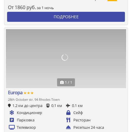
От
1860
руб.
за 1 ночь
ПОДРОБНЕЕ
1 / 1
Europa
★★★
28th October str. 94 Rhodes Town
1.2 км до центра
0.1 км
0.1 км
Кондиционер
Сейф
Парковка
Ресторан
Телевизор
Ресепшн 24 часа