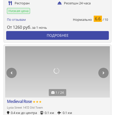
Ресторан
Ресепшн 24 часа
Низкая цена
6.6
Нормально
По отзывам
/ 10
От
1260
руб.
за 1 ночь
ПОДРОБНЕЕ
1 / 24
Medieval Rose
★★★
Lysia Street 147Z Old Town
0.4 км до центра
0.1 км
0.1 км