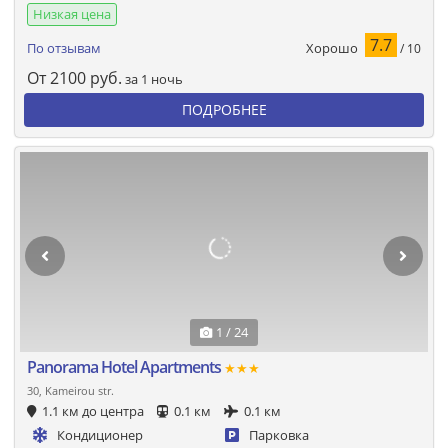
Низкая цена
7.7
Хорошо
По отзывам
/ 10
От
2100
руб.
за 1 ночь
ПОДРОБНЕЕ
1 / 24
Panorama Hotel Apartments
★★★
30, Kameirou str.
1.1 км до центра
0.1 км
0.1 км
Кондиционер
Парковка