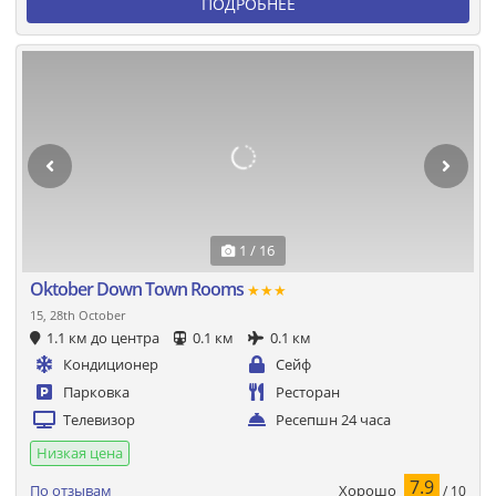
ПОДРОБНЕЕ
1 / 16
Oktober Down Town Rooms
★★★
15, 28th October
1.1 км до центра
0.1 км
0.1 км
Кондиционер
Сейф
Парковка
Ресторан
Телевизор
Ресепшн 24 часа
Низкая цена
7.9
Хорошо
По отзывам
/ 10