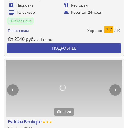
Парковка
Ресторан
Телевизор
Ресепшн 24 часа
Низкая цена
7.7
Хорошо
По отзывам
/ 10
От
2340
руб.
за 1 ночь
ПОДРОБНЕЕ
1 / 24
Evdokia Boutique
★★★