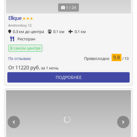
1 / 24
Ellique
★★★
Andronikoy 12
0.3 км до центра
0.1 км
0.1 км
Ресторан
В самом центре
9.8
Превосходно
По отзывам
/ 10
От
11220
руб.
за 1 ночь
ПОДРОБНЕЕ