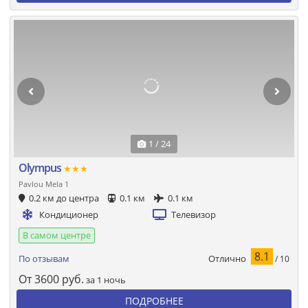
1 / 24
Olympus
★★★
Pavlou Mela 1
0.2 км до центра
0.1 км
0.1 км
Кондиционер
Телевизор
В самом центре
8.1
Отлично
По отзывам
/ 10
От
3600
руб.
за 1 ночь
ПОДРОБНЕЕ