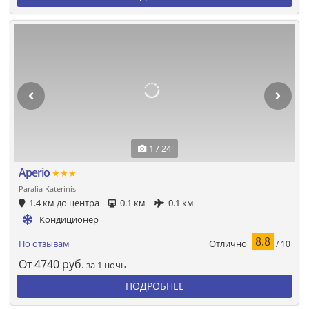
1 / 24
Aperio
★★★
Paralia Katerinis
1.4 км до центра
0.1 км
0.1 км
Кондиционер
8.8
Отлично
По отзывам
/ 10
От
4740
руб.
за 1 ночь
ПОДРОБНЕЕ