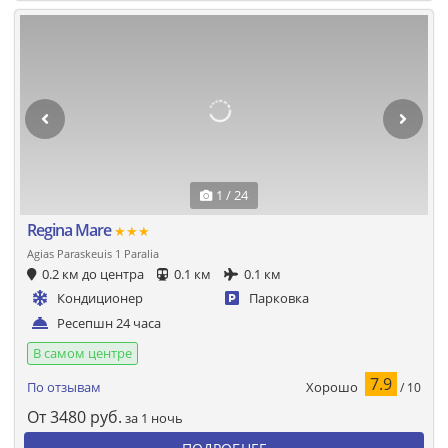
1 / 24
Regina Mare
★★★
Agias Paraskeuis 1 Paralia
0.2 км до центра
0.1 км
0.1 км
Кондиционер
Парковка
Ресепшн 24 часа
В самом центре
7.9
Хорошо
По отзывам
/ 10
От
3480
руб.
за 1 ночь