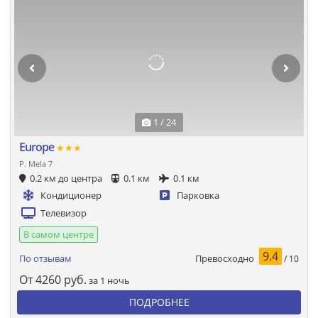
1 / 24
Europe
★★★
P. Mela 7
0.2 км до центра
0.1 км
0.1 км
Кондиционер
Парковка
Телевизор
В самом центре
9.4
Превосходно
По отзывам
/ 10
От
4260
руб.
за 1 ночь
ПОДРОБНЕЕ