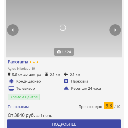
1 / 24
Panorama
★★★
Agiou Nikolaou 19
0.3 км до центра
0.1 км
0.1 км
Кондиционер
Парковка
Телевизор
Ресепшн 24 часа
В самом центре
9.3
Превосходно
По отзывам
/ 10
От
3840
руб.
за 1 ночь
ПОДРОБНЕЕ