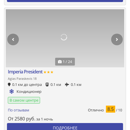
1 / 24
Imperia President
★★★
Agias Paraskevis 18
0.1 км до центра
0.1 км
0.1 км
Кондиционер
В самом центре
8.5
Отлично
По отзывам
/ 10
От
2580
руб.
за 1 ночь
ПОДРОБНЕЕ