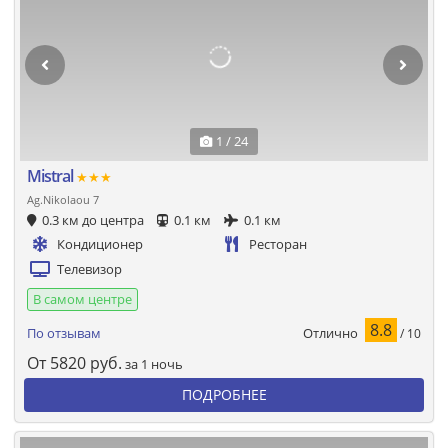
1 / 24
Mistral
★★★
Ag.Nikolaou 7
0.3 км до центра
0.1 км
0.1 км
Кондиционер
Ресторан
Телевизор
В самом центре
8.8
Отлично
По отзывам
/ 10
От
5820
руб.
за 1 ночь
ПОДРОБНЕЕ