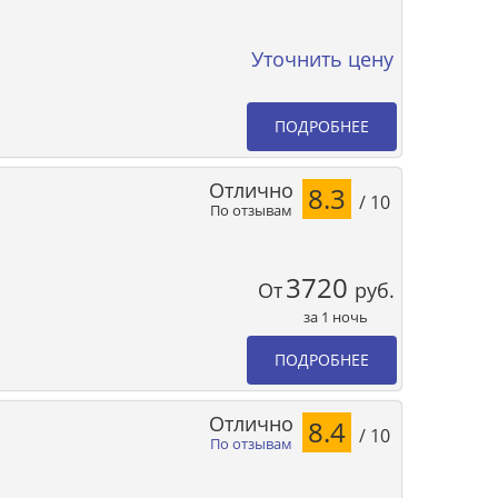
Уточнить цену
ПОДРОБНЕЕ
Отлично
8.3
/ 10
По отзывам
3720
От
руб.
за 1 ночь
ПОДРОБНЕЕ
Отлично
8.4
/ 10
По отзывам