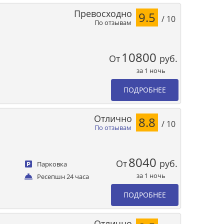
Превосходно
9.5
/ 10
По отзывам
10800
От
руб.
за 1 ночь
ПОДРОБНЕЕ
Отлично
8.8
/ 10
По отзывам
8040
От
руб.
Парковка
за 1 ночь
Ресепшн 24 часа
ПОДРОБНЕЕ
Отлично