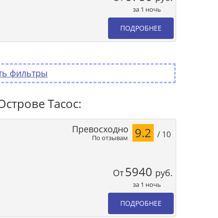
за 1 ночь
ПОДРОБНЕЕ
ть фильтры
Острове Тасос:
Превосходно
9.2
/ 10
По отзывам
5940
От
руб.
за 1 ночь
ПОДРОБНЕЕ