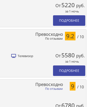
5220
От
руб.
за 1 ночь
ПОДРОБНЕЕ
Превосходно
9.2
/ 10
По отзывам
5580
От
руб.
Телевизор
за 1 ночь
ПОДРОБНЕЕ
Превосходно
9
/ 10
По отзывам
6780
От
руб.