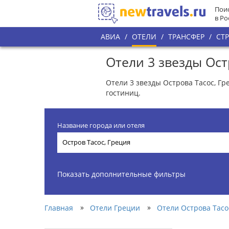
Поис
в Ро
АВИА
/
ОТЕЛИ
/
ТРАНСФЕР
/
СТ
Отели 3 звезды Ост
Отели 3 звезды Острова Тасос, Гр
гостиниц.
Название города или отеля
Показать дополнительные фильтры
»
»
Главная
Отели Греции
Отели Острова Тасо