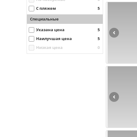
С пляжем
5
Специальные
Указана цена
5
Наилучшая цена
5
Низкая цена
0