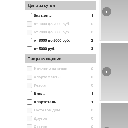
Цена за сутки
без цены
1
от 1000 до 2000 руб.
0
от 2000 до 3000 руб.
0
от 3000 до 5000 руб.
2
от 5000 руб.
3
Тип размещения
Ночлег и завтрак
0
Апартаменты
0
Резорт
0
Вилла
1
Апартотель
1
Гостевой дом
0
Другое
0
Хостел
0