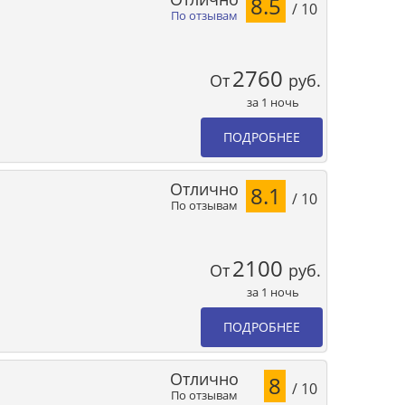
8.5
/ 10
По отзывам
2760
От
руб.
за 1 ночь
ПОДРОБНЕЕ
Отлично
8.1
/ 10
По отзывам
2100
От
руб.
за 1 ночь
ПОДРОБНЕЕ
Отлично
8
/ 10
По отзывам