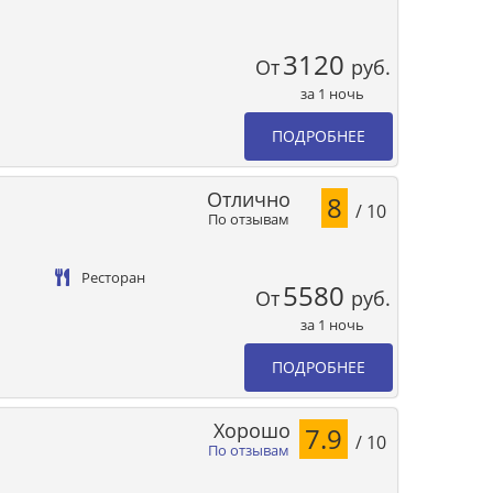
3120
От
руб.
за 1 ночь
ПОДРОБНЕЕ
Отлично
8
/ 10
По отзывам
Ресторан
5580
От
руб.
за 1 ночь
ПОДРОБНЕЕ
Хорошо
7.9
/ 10
По отзывам