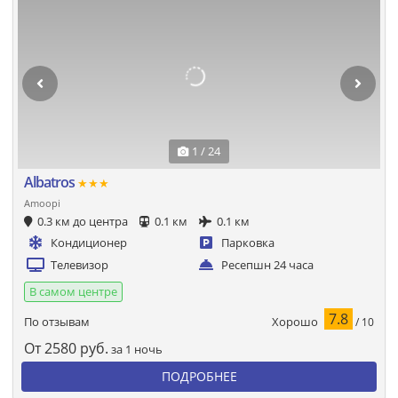
1 / 24
Albatros
★★★
Amoopi
0.3 км до центра
0.1 км
0.1 км
Кондиционер
Парковка
Телевизор
Ресепшн 24 часа
В самом центре
7.8
Хорошо
По отзывам
/ 10
От
2580
руб.
за 1 ночь
ПОДРОБНЕЕ