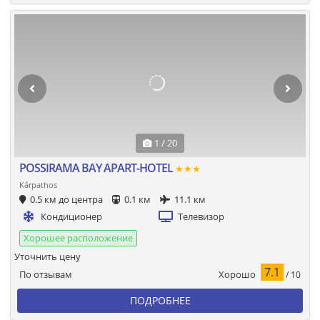
1 / 20
POSSIRAMA BAY APART-HOTEL
★★★
Kárpathos
0.5 км до центра
0.1 км
11.1 км
Кондиционер
Телевизор
Хорошее расположение
Уточнить цену
7.1
Хорошо
По отзывам
/ 10
ПОДРОБНЕЕ