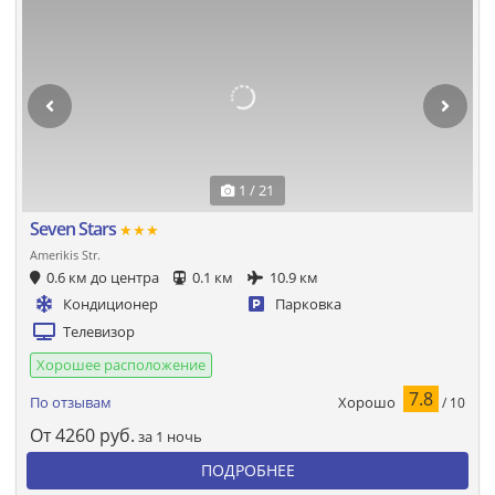
1 / 21
Seven Stars
★★★
Amerikis Str.
0.6 км до центра
0.1 км
10.9 км
Кондиционер
Парковка
Телевизор
Хорошее расположение
7.8
Хорошо
По отзывам
/ 10
От
4260
руб.
за 1 ночь
ПОДРОБНЕЕ