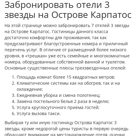
Забронировать отели 3
звезды на Острове Карпатос
На этой странице можно забронировать 7 отелей 3 звезды
на Острове Карпатос. Гостиницы данного класса
достаточно комфортны для проживания, так как
предусматривают благоустроенные номера и приличный
перечень услуг. В отличие от размещений более низкого
уровня, в «трешках» уже есть семейные и многокомнатные
номера, оборудованные собственной ванной и туалетом.
Основные существенные плюсы трехзвездочных отелей:
Площадь комнат более 15 квадратных метров;
Климатические системы как на обогрев, так и на
охлаждение;
Ежедневная уборка и смена полотенец;
Замена постельного белья 2 раза в неделю;
Услуга круглосуточного приема гостей;
Услуга вызова такси.
Выбирая ту или иную гостиницу Острова Карпатос 3
звезды, кроме недорогой цены туристы в первую очередь
обращают внимание на местонахождение отеля, оценки