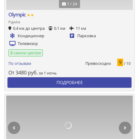
1 / 24
Olympic
★★
Pigadia
0.4 км до центра
0.1 км
11 км
Кондиционер
Парковка
Телевизор
В самом центре
9
Превосходно
По отзывам
/ 10
От
3480
руб.
за 1 ночь
ПОДРОБНЕЕ