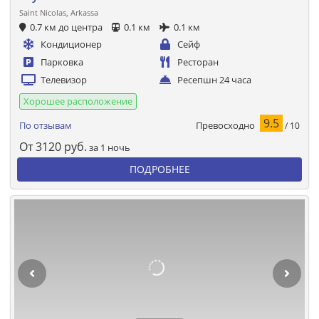
Saint Nicolas, Arkassa
0.7 км до центра
0.1 км
0.1 км
Кондиционер
Сейф
Парковка
Ресторан
Телевизор
Ресепшн 24 часа
Хорошее расположение
9.5
Превосходно
По отзывам
/ 10
От
3120
руб.
за 1 ночь
ПОДРОБНЕЕ