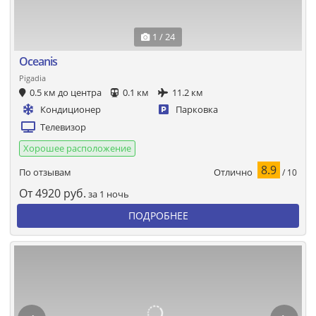
1 / 24
Oceanis
Pigadia
0.5 км до центра
0.1 км
11.2 км
Кондиционер
Парковка
Телевизор
Хорошее расположение
8.9
Отлично
По отзывам
/ 10
От
4920
руб.
за 1 ночь
ПОДРОБНЕЕ