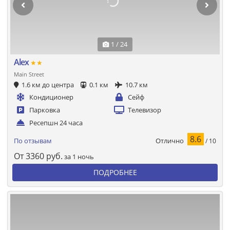
1 / 24
Alex
★★
Main Street
1.6 км до центра
0.1 км
10.7 км
Кондиционер
Сейф
Парковка
Телевизор
Ресепшн 24 часа
8.6
Отлично
По отзывам
/ 10
От
3360
руб.
за 1 ночь
ПОДРОБНЕЕ