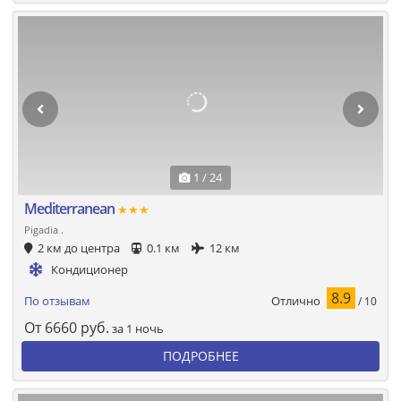
1 / 24
Mediterranean
★★★
Pigadia .
2 км до центра
0.1 км
12 км
Кондиционер
8.9
Отлично
По отзывам
/ 10
От
6660
руб.
за 1 ночь
ПОДРОБНЕЕ