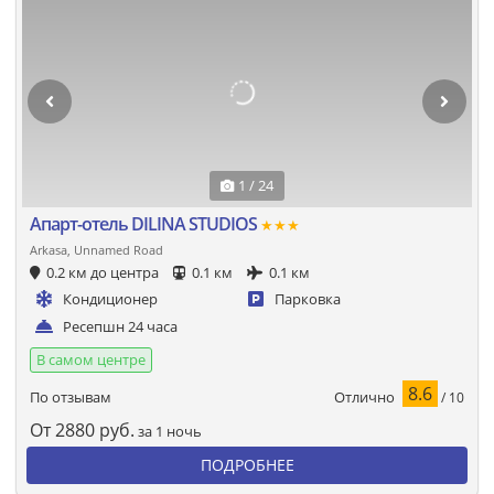
1 / 24
Апарт-отель DILINA STUDIOS
★★★
Arkasa, Unnamed Road
0.2 км до центра
0.1 км
0.1 км
Кондиционер
Парковка
Ресепшн 24 часа
В самом центре
8.6
Отлично
По отзывам
/ 10
От
2880
руб.
за 1 ночь
ПОДРОБНЕЕ