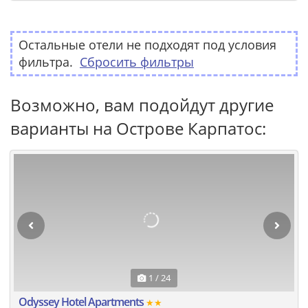
Остальные отели не подходят под условия
фильтра.
Сбросить фильтры
Возможно, вам подойдут другие
варианты на Острове Карпатос:
1 / 24
Odyssey Hotel Apartments
★★