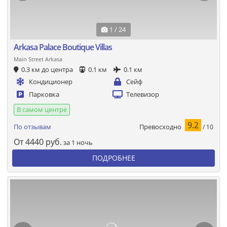
1 / 24
Arkasa Palace Boutique Villas
Main Street Arkasa
0.3 км до центра
0.1 км
0.1 км
Кондиционер
Сейф
Парковка
Телевизор
В самом центре
9.2
Превосходно
По отзывам
/ 10
От
4440
руб.
за 1 ночь
ПОДРОБНЕЕ