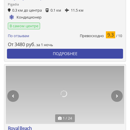
Pigadia
0.3 км до центра
0.1 км
11.5 км
Кондиционер
В самом центре
9.3
Превосходно
По отзывам
/ 10
От
3480
руб.
за 1 ночь
ПОДРОБНЕЕ
1 / 24
Royal Beach