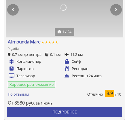
1 / 24
Alimounda Mare
★★★★★
Pigadia
0.7 км до центра
0.1 км
11.2 км
Кондиционер
Сейф
Парковка
Ресторан
Телевизор
Ресепшн 24 часа
Хорошее расположение
8.9
Отлично
По отзывам
/ 10
От
8580
руб.
за 1 ночь
ПОДРОБНЕЕ