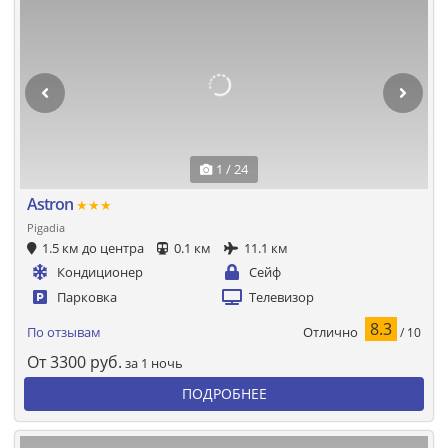
1 / 24
Astron
★★★
Pigadia
1.5 км до центра
0.1 км
11.1 км
Кондиционер
Сейф
Парковка
Телевизор
8.3
Отлично
По отзывам
/ 10
От
3300
руб.
за 1 ночь
ПОДРОБНЕЕ