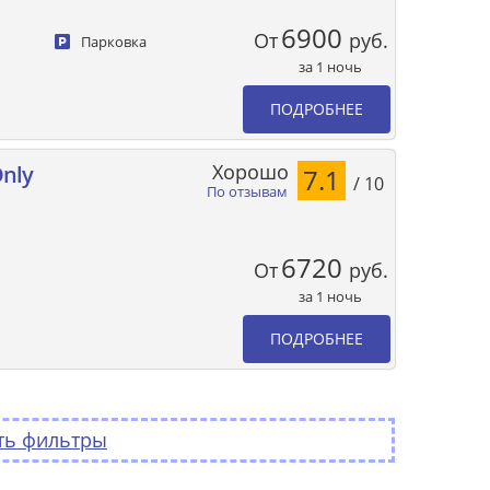
6900
От
руб.
Парковка
за 1 ночь
ПОДРОБНЕЕ
Хорошо
Only
7.1
/ 10
По отзывам
6720
От
руб.
за 1 ночь
ПОДРОБНЕЕ
ть фильтры