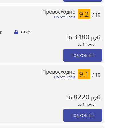
Превосходно
9.2
/ 10
По отзывам
ер
Сейф
3480
От
руб.
за 1 ночь
ПОДРОБНЕЕ
Превосходно
9.1
/ 10
По отзывам
8220
От
руб.
за 1 ночь
ПОДРОБНЕЕ