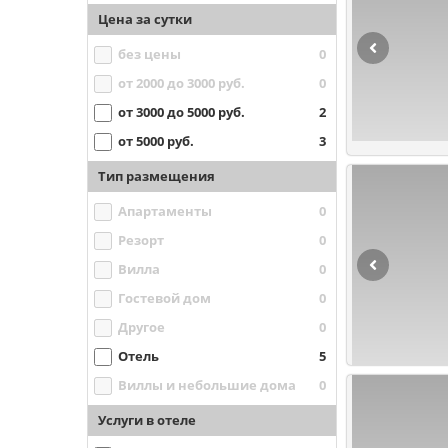
Цена за сутки
без цены
0
от 2000 до 3000 руб.
0
от 3000 до 5000 руб.
2
от 5000 руб.
3
Тип размещения
Апартаменты
0
Резорт
0
Вилла
0
Гостевой дом
0
Другое
0
Отель
5
Виллы и небольшие дома
0
Услуги в отеле