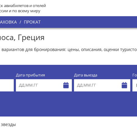
к авиабилетов и отелей
ссии и по всему миру
РАХОВКА
/
ПРОКАТ
оса, Греция
5 вариантов для бронирования: цены, описания, оценки турист
Дата прибытия
Дата выезда
Го
 звезды