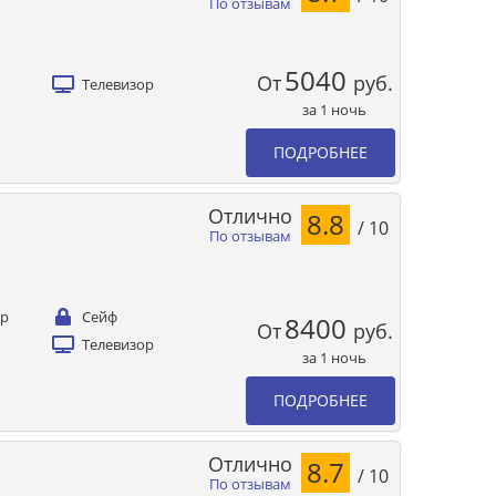
По отзывам
5040
От
руб.
Телевизор
за 1 ночь
ПОДРОБНЕЕ
Отлично
8.8
/ 10
По отзывам
ер
Сейф
8400
От
руб.
Телевизор
за 1 ночь
ПОДРОБНЕЕ
Отлично
8.7
/ 10
По отзывам