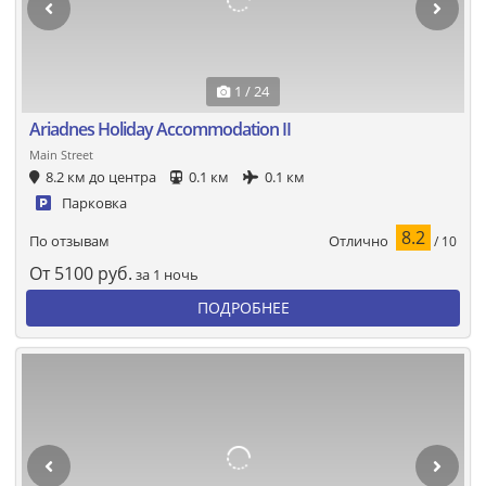
1 / 24
Ariadnes Holiday Accommodation II
Main Street
8.2 км до центра
0.1 км
0.1 км
Парковка
8.2
Отлично
По отзывам
/ 10
От
5100
руб.
за 1 ночь
ПОДРОБНЕЕ