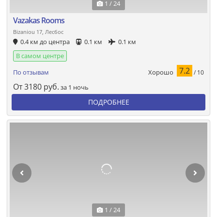
1 / 24
Vazakas Rooms
Bizaniou 17, Лесбос
0.4 км до центра
0.1 км
0.1 км
В самом центре
7.2
Хорошо
По отзывам
/ 10
От
3180
руб.
за 1 ночь
ПОДРОБНЕЕ
1 / 24