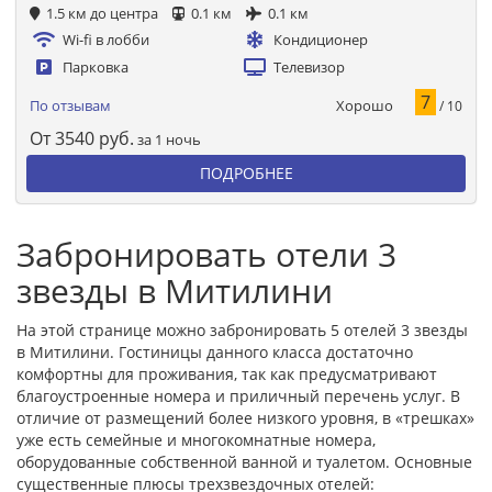
1.5 км до центра
0.1 км
0.1 км
Wi-fi в лобби
Кондиционер
Парковка
Телевизор
7
Хорошо
По отзывам
/ 10
От
3540
руб.
за 1 ночь
ПОДРОБНЕЕ
Забронировать отели 3
звезды в Митилини
На этой странице можно забронировать 5 отелей 3 звезды
в Митилини. Гостиницы данного класса достаточно
комфортны для проживания, так как предусматривают
благоустроенные номера и приличный перечень услуг. В
отличие от размещений более низкого уровня, в «трешках»
уже есть семейные и многокомнатные номера,
оборудованные собственной ванной и туалетом. Основные
существенные плюсы трехзвездочных отелей: