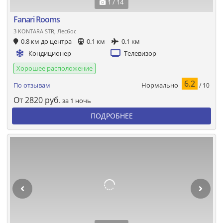
1 / 14
Fanari Rooms
3 KONTARA STR, Лесбос
0.8 км до центра
0.1 км
0.1 км
Кондиционер
Телевизор
Хорошее расположение
6.2
Нормально
По отзывам
/ 10
От
2820
руб.
за 1 ночь
ПОДРОБНЕЕ