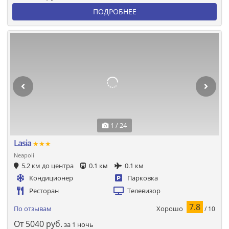
ПОДРОБНЕЕ
1 / 24
Lasia
★★★
Neapoli
5.2 км до центра
0.1 км
0.1 км
Кондиционер
Парковка
Ресторан
Телевизор
7.8
Хорошо
По отзывам
/ 10
От
5040
руб.
за 1 ночь