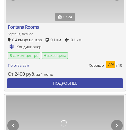
1 / 24
Fontana Rooms
Sapfous, Лесбос
0.4 км до центра
0.1 км
0.1 км
Кондиционер
В самом центре
Низкая цена
7.9
Хорошо
По отзывам
/ 10
От
2400
руб.
за 1 ночь
ПОДРОБНЕЕ