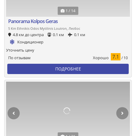
1 / 14
Panorama Kolpos Geras
5 Km Ethnikis Odos Mytilinis Loutron, Лесбос
4.8 км до центра
0.1 км
0.1 км
Кондиционер
Уточнить цену
7.1
Хорошо
По отзывам
/ 10
ПОДРОБНЕЕ