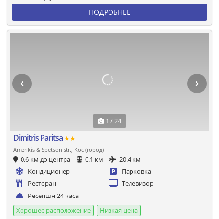
ПОДРОБНЕЕ
1 / 24
Dimitris Paritsa
★★
Amerikis & Spetson str., Кос (город)
0.6 км до центра
0.1 км
20.4 км
Кондиционер
Парковка
Ресторан
Телевизор
Ресепшн 24 часа
Хорошее расположение
Низкая цена