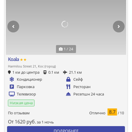
1 / 24
Koala
★★
Harmilou Street 21, Кос (город)
1 км до центра
0.1 км
21.1 км
Кондиционер
Сейф
Парковка
Ресторан
Телевизор
Ресепшн 24 часа
Низкая цена
8.7
Отлично
По отзывам
/ 10
От
1620
руб.
за 1 ночь
ПОДРОБНЕЕ