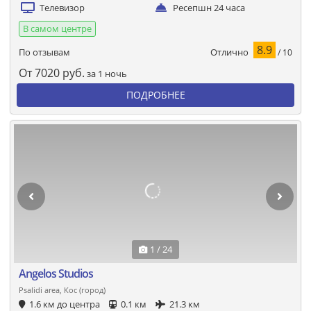
Телевизор
Ресепшн 24 часа
В самом центре
8.9
Отлично
По отзывам
/ 10
От
7020
руб.
за 1 ночь
ПОДРОБНЕЕ
1 / 24
Angelos Studios
Psalidi area, Кос (город)
1.6 км до центра
0.1 км
21.3 км