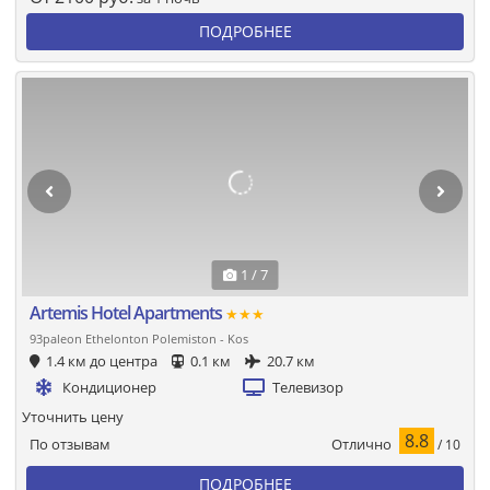
ПОДРОБНЕЕ
1 / 7
Artemis Hotel Apartments
★★★
93paleon Ethelonton Polemiston - Kos
1.4 км до центра
0.1 км
20.7 км
Кондиционер
Телевизор
Уточнить цену
8.8
Отлично
По отзывам
/ 10
ПОДРОБНЕЕ