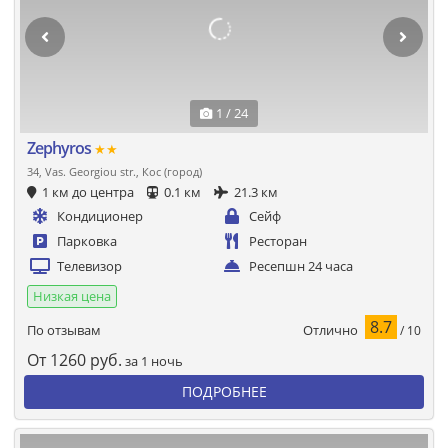
1 / 24
Zephyros
★★
34, Vas. Georgiou str., Кос (город)
1 км до центра
0.1 км
21.3 км
Кондиционер
Сейф
Парковка
Ресторан
Телевизор
Ресепшн 24 часа
Низкая цена
8.7
Отлично
По отзывам
/ 10
От
1260
руб.
за 1 ночь
ПОДРОБНЕЕ