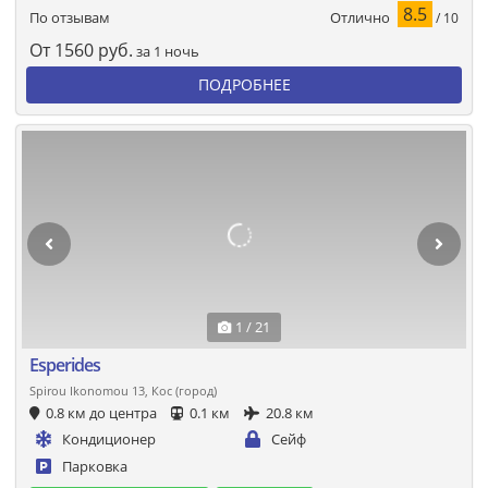
8.5
Отлично
По отзывам
/ 10
От
1560
руб.
за 1 ночь
ПОДРОБНЕЕ
1 / 21
Esperides
Spirou Ikonomou 13, Кос (город)
0.8 км до центра
0.1 км
20.8 км
Кондиционер
Сейф
Парковка