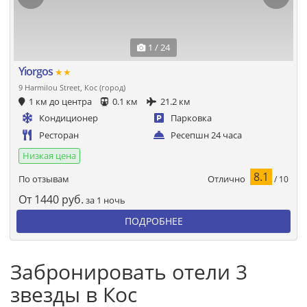
1 / 24
Yiorgos
★★
9 Harmilou Street, Кос (город)
1 км до центра
0.1 км
21.2 км
Кондиционер
Парковка
Ресторан
Ресепшн 24 часа
Низкая цена
8.1
Отлично
По отзывам
/ 10
От
1440
руб.
за 1 ночь
ПОДРОБНЕЕ
Забронировать отели 3
звезды в Кос