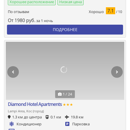
Хорошее расположение
Низкая цена
7.1
Хорошо
По отзывам
/ 10
От
1980
руб.
за 1 ночь
ПОДРОБНЕЕ
1 / 24
Diamond Hotel Apartments
★★★
Lampi Area, Кос (город)
1.3 км до центра
0.1 км
19.8 км
Кондиционер
Парковка