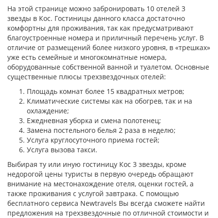
На этой странице можно забронировать 10 отелей 3
звезды в Кос. Гостиницы данного класса достаточно
комфортны для проживания, так как предусматривают
благоустроенные номера и приличный перечень услуг. В
отличие от размещений более низкого уровня, в «трешках»
уже есть семейные и многокомнатные номера,
оборудованные собственной ванной и туалетом. Основные
существенные плюсы трехзвездочных отелей:
Площадь комнат более 15 квадратных метров;
Климатические системы как на обогрев, так и на
охлаждение;
Ежедневная уборка и смена полотенец;
Замена постельного белья 2 раза в неделю;
Услуга круглосуточного приема гостей;
Услуга вызова такси.
Выбирая ту или иную гостиницу Кос 3 звезды, кроме
недорогой цены туристы в первую очередь обращают
внимание на местонахождение отеля, оценки гостей, а
также проживания с услугой завтрака. С помощью
бесплатного сервиса Newtravels Вы всегда сможете найти
предложения на трехзвездочные по отличной стоимости и