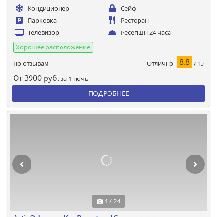
Кондиционер
Сейф
Парковка
Ресторан
Телевизор
Ресепшн 24 часа
Хорошее расположение
8.8
Отлично
По отзывам
/ 10
От
3900
руб.
за 1 ночь
ПОДРОБНЕЕ
1 / 24