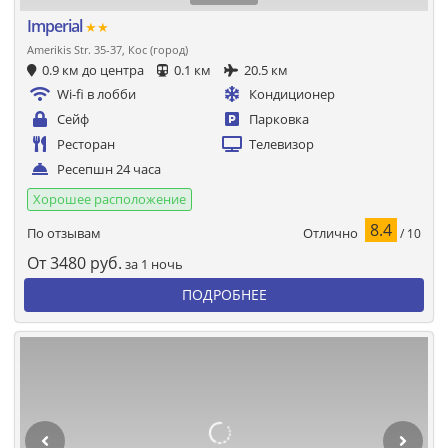
Imperial
★★
Amerikis Str. 35-37, Кос (город)
0.9 км до центра
0.1 км
20.5 км
Wi-fi в лобби
Кондиционер
Сейф
Парковка
Ресторан
Телевизор
Ресепшн 24 часа
Хорошее расположение
8.4
Отлично
По отзывам
/ 10
От
3480
руб.
за 1 ночь
ПОДРОБНЕЕ