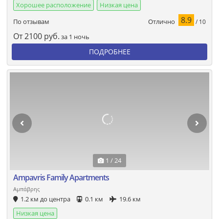
Хорошее расположение
Низкая цена
8.9
Отлично
По отзывам
/ 10
От
2100
руб.
за 1 ночь
ПОДРОБНЕЕ
1 / 24
Ampavris Family Apartments
Αμπάβρης
1.2 км до центра
0.1 км
19.6 км
Низкая цена