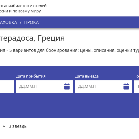
к авиабилетов и отелей
ссии и по всему миру
РАХОВКА
/
ПРОКАТ
терадоса, Греция
ия - 5 вариантов для бронирования: цены, описания, оценки т
Дата прибытия
Дата выезда
Го
»
3 звезды