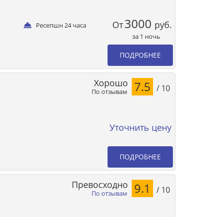
3000
От
руб.
Ресепшн 24 часа
за 1 ночь
ПОДРОБНЕЕ
Хорошо
7.5
/ 10
По отзывам
Уточнить цену
ПОДРОБНЕЕ
Превосходно
9.1
/ 10
По отзывам