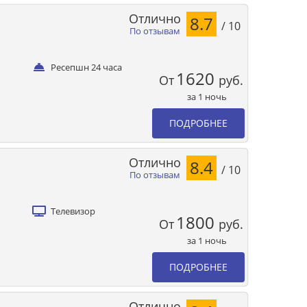
Отлично
8.7
/ 10
По отзывам
Ресепшн 24 часа
1620
От
руб.
за 1 ночь
ПОДРОБНЕЕ
Отлично
8.4
/ 10
По отзывам
Телевизор
1800
От
руб.
за 1 ночь
ПОДРОБНЕЕ
Отлично