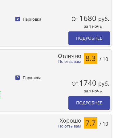
1680
От
руб.
Парковка
за 1 ночь
ПОДРОБНЕЕ
Отлично
8.3
/ 10
По отзывам
Парковка
1740
От
руб.
за 1 ночь
ПОДРОБНЕЕ
Хорошо
7.7
/ 10
По отзывам