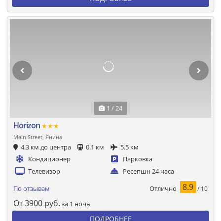
1 / 24
Horizon
★★★
Main Street, Янина
4.3 км до центра
0.1 км
5.5 км
Кондиционер
Парковка
Телевизор
Ресепшн 24 часа
8.9
Отлично
По отзывам
/ 10
От
3900
руб.
за 1 ночь
ПОДРОБНЕЕ