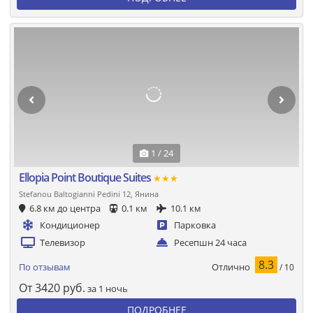
1 / 24
Ellopia Point Boutique Suites
★★★
Stefanou Baltogianni Pedini 12, Янина
6.8 км до центра
0.1 км
10.1 км
Кондиционер
Парковка
Телевизор
Ресепшн 24 часа
8.3
Отлично
По отзывам
/ 10
От
3420
руб.
за 1 ночь
ПОДРОБНЕЕ