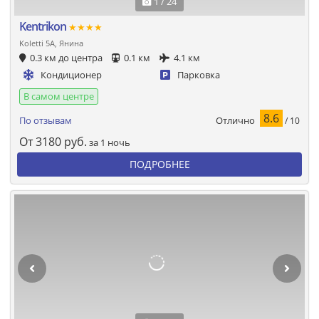
1 / 24
Kentrikon
★★★★
Koletti 5A, Янина
0.3 км до центра
0.1 км
4.1 км
Кондиционер
Парковка
В самом центре
8.6
Отлично
По отзывам
/ 10
От
3180
руб.
за 1 ночь
ПОДРОБНЕЕ