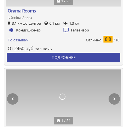
1 / 23
Orama Rooms
Ioánnina, Янина
3.1 км до центра
0.1 км
1.3 км
Кондиционер
Телевизор
8.8
Отлично
По отзывам
/ 10
От
2460
руб.
за 1 ночь
ПОДРОБНЕЕ
1 / 24