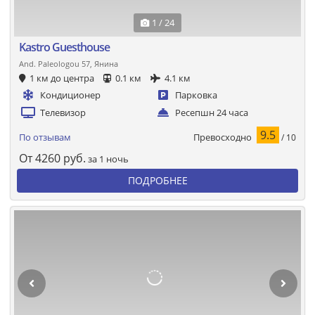
1 / 24
Kastro Guesthouse
And. Paleologou 57, Янина
1 км до центра
0.1 км
4.1 км
Кондиционер
Парковка
Телевизор
Ресепшн 24 часа
9.5
Превосходно
По отзывам
/ 10
От
4260
руб.
за 1 ночь
ПОДРОБНЕЕ