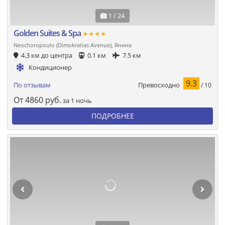
1 / 24
Golden Suites & Spa
★★★★
Neochoropoulo (Dimokratias Avenue), Янина
4.3 км до центра
0.1 км
7.5 км
Кондиционер
9.3
Превосходно
По отзывам
/ 10
От
4860
руб.
за 1 ночь
ПОДРОБНЕЕ