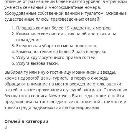
отличие от размещений более низкого уровня, в «трешках»
уже есть семейные и многокомнатные номера,
оборудованные собственной ванной и туалетом. Основные
существенные плюсы трехзвездочных отелей:
Площадь комнат более 15 квадратных метров;
Климатические системы как на обогрев, так и на
охлаждение;
Ежедневная уборка и смена полотенец;
Замена постельного белья 2 раза в неделю;
Услуга круглосуточного приема гостей;
Услуга вызова такси.
Выбирая ту или иную гостиницу Иоанниной 3 звезды,
кроме недорогой цены туристы в первую очередь
обращают внимание на местонахождение отеля, оценки
гостей, а также проживания с услугой завтрака. С помощью
бесплатного сервиса Newtravels Вы всегда сможете найти
предложения на трехзвездочные по отличной стоимости и
только среди надежных сайтов бронирования.
Отелей в категории
8