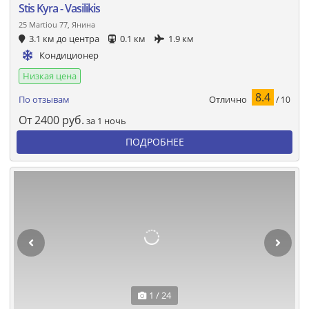
Stis Kyra - Vasilikis
25 Martiou 77, Янина
3.1 км до центра
0.1 км
1.9 км
Кондиционер
Низкая цена
8.4
Отлично
По отзывам
/ 10
От
2400
руб.
за 1 ночь
ПОДРОБНЕЕ
1 / 24