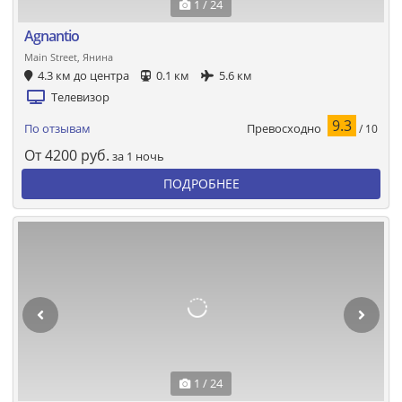
1 / 24
Agnantio
Main Street, Янина
4.3 км до центра
0.1 км
5.6 км
Телевизор
9.3
Превосходно
По отзывам
/ 10
От
4200
руб.
за 1 ночь
ПОДРОБНЕЕ
1 / 24