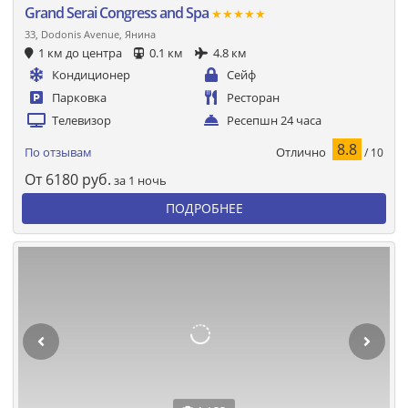
Grand Serai Congress and Spa
★★★★★
33, Dodonis Avenue, Янина
1 км до центра
0.1 км
4.8 км
Кондиционер
Сейф
Парковка
Ресторан
Телевизор
Ресепшн 24 часа
8.8
Отлично
По отзывам
/ 10
От
6180
руб.
за 1 ночь
ПОДРОБНЕЕ