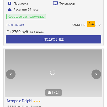
Парковка
Телевизор
Ресепшн 24 часа
Хорошее расположение
8.4
Отлично
По отзывам
/ 10
От
2760
руб.
за 1 ночь
ПОДРОБНЕЕ
1 / 24
Acropole Delphi
★★★
13 Filellinon Street, Дельфи