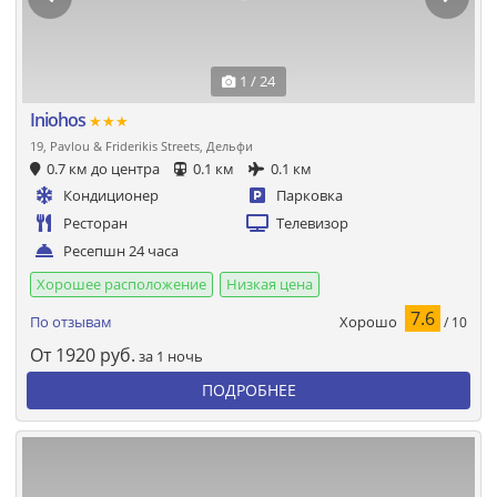
1 / 24
Iniohos
★★★
19, Pavlou & Friderikis Streets, Дельфи
0.7 км до центра
0.1 км
0.1 км
Кондиционер
Парковка
Ресторан
Телевизор
Ресепшн 24 часа
Хорошее расположение
Низкая цена
7.6
Хорошо
По отзывам
/ 10
От
1920
руб.
за 1 ночь
ПОДРОБНЕЕ