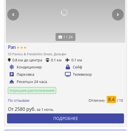
1 / 24
Pan
★★★
53 Pavlou & Freiderikis Street, Дельфи
0.8 км до центра
0.1 км
0.1 км
Кондиционер
Сейф
Парковка
Телевизор
Ресепшн 24 часа
Хорошее расположение
8.4
Отлично
По отзывам
/ 10
От
2580
руб.
за 1 ночь
ПОДРОБНЕЕ