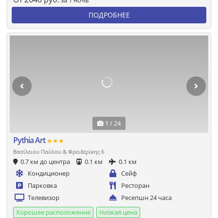
за 1 ночь
ПОДРОБНЕЕ
1 / 24
Pythia Art
★★★
Βασίλειου Παύλου & Φρειδερίκης 6
0.7 км до центра
0.1 км
0.1 км
Кондиционер
Сейф
Парковка
Ресторан
Телевизор
Ресепшн 24 часа
Хорошее расположение
Низкая цена