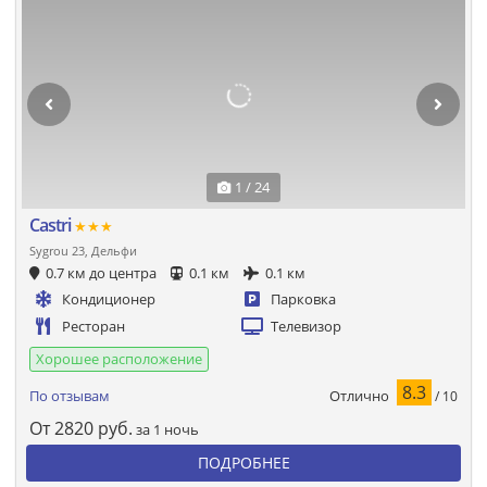
1 / 24
Castri
★★★
Sygrou 23, Дельфи
0.7 км до центра
0.1 км
0.1 км
Кондиционер
Парковка
Ресторан
Телевизор
Хорошее расположение
8.3
Отлично
По отзывам
/ 10
От
2820
руб.
за 1 ночь
ПОДРОБНЕЕ