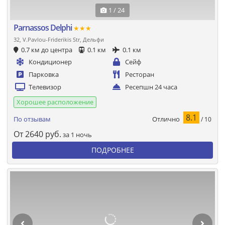
1 / 24
Parnassos Delphi
★★★
32, V.Pavlou-Friderikis Str, Дельфи
0.7 км до центра
0.1 км
0.1 км
Кондиционер
Сейф
Парковка
Ресторан
Телевизор
Ресепшн 24 часа
Хорошее расположение
8.1
Отлично
По отзывам
/ 10
От
2640
руб.
за 1 ночь
ПОДРОБНЕЕ