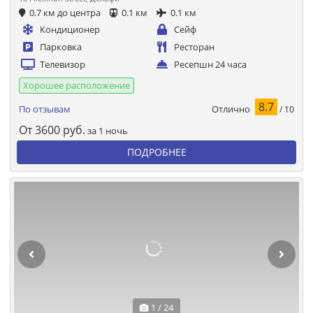
0.7 км до центра
0.1 км
0.1 км
Кондиционер
Сейф
Парковка
Ресторан
Телевизор
Ресепшн 24 часа
Хорошее расположение
8.7
Отлично
По отзывам
/ 10
От
3600
руб.
за 1 ночь
ПОДРОБНЕЕ
1 / 24