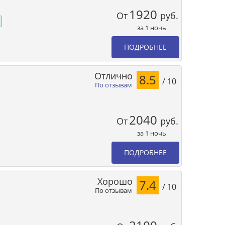
1920
От
руб.
за 1 ночь
ПОДРОБНЕЕ
Отлично
8.5
/ 10
По отзывам
2040
От
руб.
за 1 ночь
ПОДРОБНЕЕ
Хорошо
7.4
/ 10
По отзывам