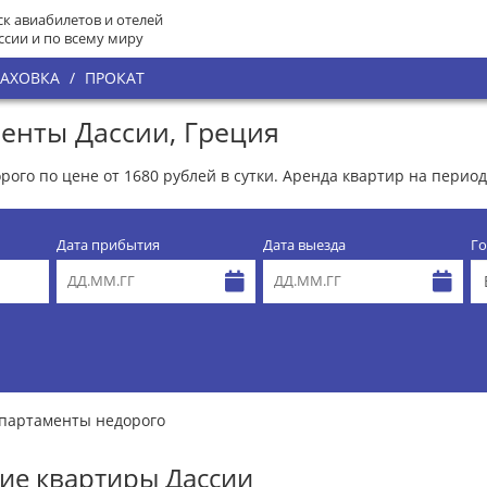
к авиабилетов и отелей
ссии и по всему миру
РАХОВКА
/
ПРОКАТ
енты Дассии, Греция
ого по цене от 1680 рублей в сутки. Аренда квартир на период
Дата прибытия
Дата выезда
Го
партаменты недорого
ие квартиры Дассии