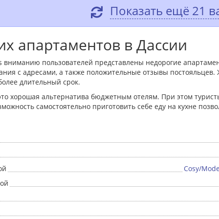
Показать ещё 21 в
их апартаментов в Дассии
ls вниманию пользователей представлены недорогие апартаме
ния с адресами, а также положительные отзывы постояльцев. 
 более длительный срок.
 это хорошая альтернатива бюджетным отелям. При этом турис
зможность самостоятельно приготовить себе еду на кухне позв
ой
Cosy/Mode
ной