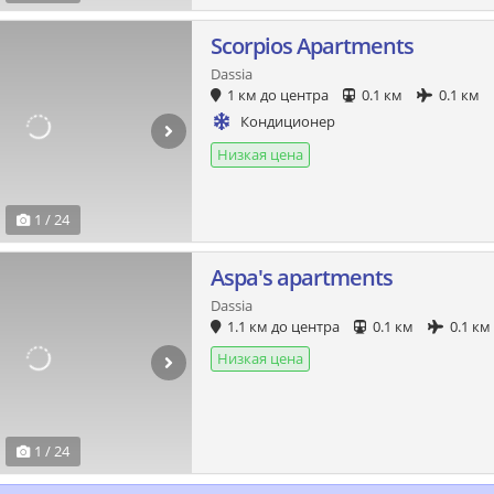
Scorpios Apartments
Dassia
1 км до центра
0.1 км
0.1 км
Кондиционер
Низкая цена
1 / 24
Aspa's apartments
Dassia
1.1 км до центра
0.1 км
0.1 км
Низкая цена
1 / 24