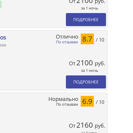
2100
От
руб.
за 1 ночь
ПОДРОБНЕЕ
Отлично
ios
8.7
/ 10
По отзывам
ssia
2100
От
руб.
за 1 ночь
ПОДРОБНЕЕ
Нормально
6.9
/ 10
По отзывам
2160
От
руб.
за 1 ночь