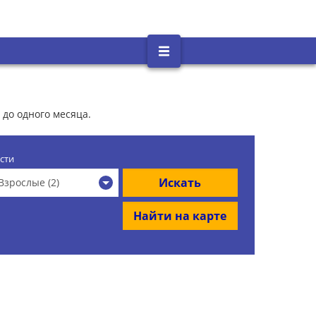
 до одного месяца.
сти
Искать
Взрослые (2)
Найти на карте