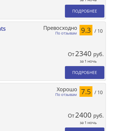
ПОДРОБНЕЕ
Превосходно
ts
9.3
/ 10
По отзывам
2340
От
руб.
за 1 ночь
ПОДРОБНЕЕ
Хорошо
7.5
/ 10
По отзывам
2400
От
руб.
за 1 ночь