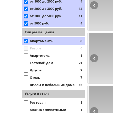
от 1000 до 2000 руб.
4
от 2000 до 3000 руб.
14
от 3000 до 5000 руб.
11
от 5000 руб.
4
Тип размещения
Апартаменты
33
Резорт
0
Апартотель
1
Гостевой дом
21
Другое
7
Отель
7
Виллы и небольшие дома
16
Услуги в отеле
Ресторан
1
Можно с животными
1