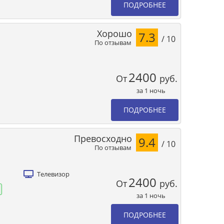
ПОДРОБНЕЕ
Хорошо
7.3
/ 10
По отзывам
2400
От
руб.
за 1 ночь
ПОДРОБНЕЕ
Превосходно
9.4
/ 10
По отзывам
Телевизор
2400
От
руб.
за 1 ночь
ПОДРОБНЕЕ