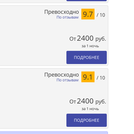
Превосходно
9.7
/ 10
По отзывам
2400
От
руб.
за 1 ночь
ПОДРОБНЕЕ
Превосходно
9.1
/ 10
По отзывам
2400
От
руб.
за 1 ночь
ПОДРОБНЕЕ