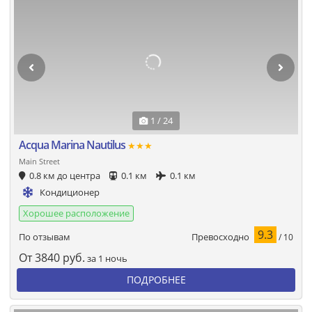
1 / 24
Acqua Marina Nautilus
★★★
Main Street
0.8 км до центра
0.1 км
0.1 км
Кондиционер
Хорошее расположение
9.3
Превосходно
По отзывам
/ 10
От
3840
руб.
за 1 ночь
ПОДРОБНЕЕ