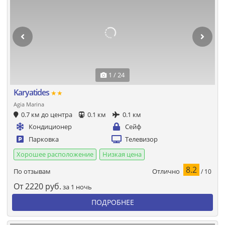
1 / 24
Karyatides
★★
Agia Marina
0.7 км до центра
0.1 км
0.1 км
Кондиционер
Сейф
Парковка
Телевизор
Хорошее расположение
Низкая цена
8.2
Отлично
По отзывам
/ 10
От
2220
руб.
за 1 ночь
ПОДРОБНЕЕ