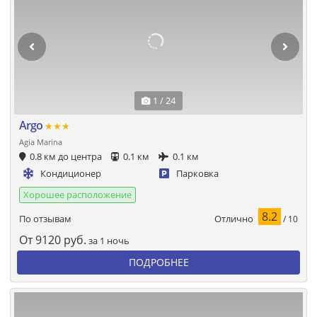
1 / 24
Argo
★★★
Agia Marina
0.8 км до центра
0.1 км
0.1 км
Кондиционер
Парковка
Хорошее расположение
8.2
Отлично
По отзывам
/ 10
От
9120
руб.
за 1 ночь
ПОДРОБНЕЕ