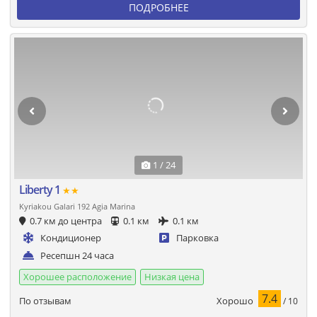
ПОДРОБНЕЕ
1 / 24
Liberty 1
★★
Kyriakou Galari 192 Agia Marina
0.7 км до центра
0.1 км
0.1 км
Кондиционер
Парковка
Ресепшн 24 часа
Хорошее расположение
Низкая цена
7.4
Хорошо
По отзывам
/ 10