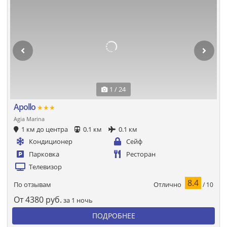
1 / 24
Apollo
★★★
Agia Marina
1 км до центра
0.1 км
0.1 км
Кондиционер
Сейф
Парковка
Ресторан
Телевизор
8.4
Отлично
По отзывам
/ 10
От
4380
руб.
за 1 ночь
ПОДРОБНЕЕ