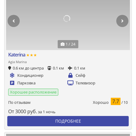
1 / 24
Katerina
★★★
Agia Marina
0.6 км до центра
0.1 км
0.1 км
Кондиционер
Сейф
Парковка
Телевизор
Хорошее расположение
7.7
Хорошо
По отзывам
/ 10
От
3000
руб.
за 1 ночь
ПОДРОБНЕЕ