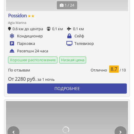
1 / 24
Possidon
★★
Agia Marina
0.6 км до центра
0.1 км
0.1 км
Кондиционер
Сейф
Парковка
Телевизор
Ресепшн 24 часа
Хорошее расположение
Низкая цена
8.7
Отлично
По отзывам
/ 10
От
2280
руб.
за 1 ночь
ПОДРОБНЕЕ