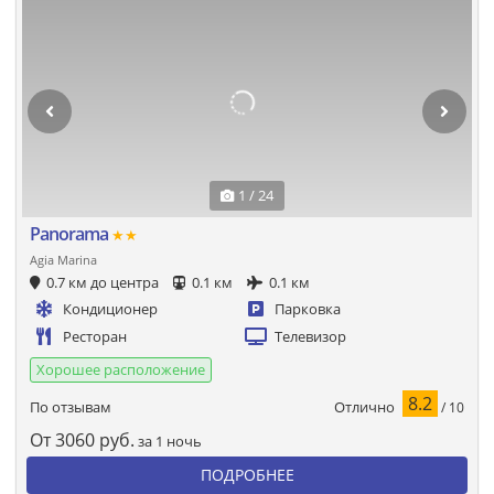
1 / 24
Panorama
★★
Agia Marina
0.7 км до центра
0.1 км
0.1 км
Кондиционер
Парковка
Ресторан
Телевизор
Хорошее расположение
8.2
Отлично
По отзывам
/ 10
От
3060
руб.
за 1 ночь
ПОДРОБНЕЕ