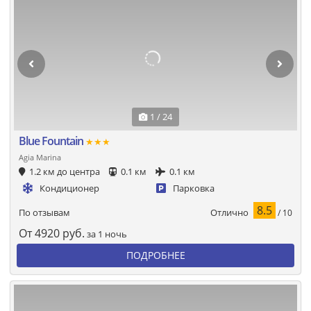
1 / 24
Blue Fountain
★★★
Agia Marina
1.2 км до центра
0.1 км
0.1 км
Кондиционер
Парковка
8.5
Отлично
По отзывам
/ 10
От
4920
руб.
за 1 ночь
ПОДРОБНЕЕ