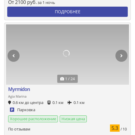
От
2100
руб.
за 1 ночь
ПОДРОБНЕЕ
1 / 24
Myrmidon
Agia Marina
0.6 км до центра
0.1 км
0.1 км
Парковка
Хорошее расположение
Низкая цена
5.3
По отзывам
/ 10