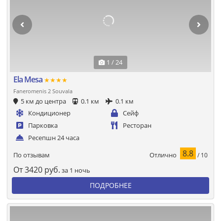
1 / 24
Ela Mesa
★★★★
Faneromenis 2 Souvala
5 км до центра
0.1 км
0.1 км
Кондиционер
Сейф
Парковка
Ресторан
Ресепшн 24 часа
8.8
Отлично
По отзывам
/ 10
От
3420
руб.
за 1 ночь
ПОДРОБНЕЕ