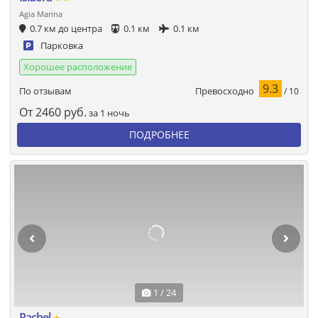
Agia Marina
0.7 км до центра
0.1 км
0.1 км
Парковка
Хорошее расположение
9.3
Превосходно
По отзывам
/ 10
От
2460
руб.
за 1 ночь
ПОДРОБНЕЕ
1 / 24
Rachel