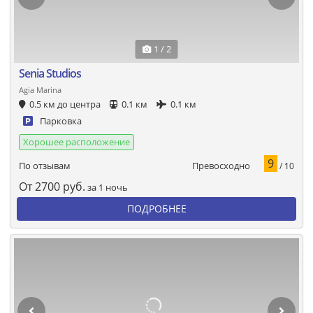
1 / 2
Senia Studios
Agia Marina
0.5 км до центра
0.1 км
0.1 км
Парковка
Хорошее расположение
9
Превосходно
По отзывам
/ 10
От
2700
руб.
за 1 ночь
ПОДРОБНЕЕ