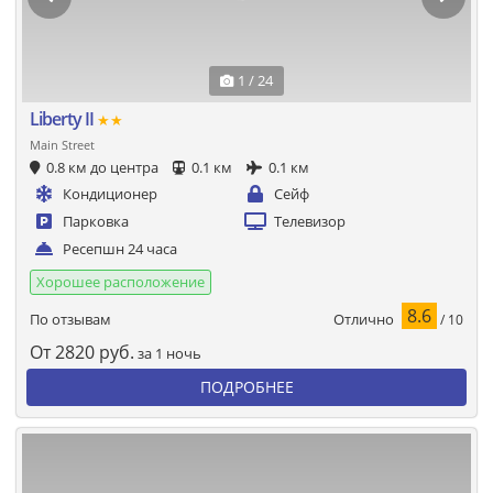
1 / 24
Liberty II
★★
Main Street
0.8 км до центра
0.1 км
0.1 км
Кондиционер
Сейф
Парковка
Телевизор
Ресепшн 24 часа
Хорошее расположение
8.6
Отлично
По отзывам
/ 10
От
2820
руб.
за 1 ночь
ПОДРОБНЕЕ