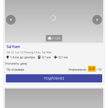
1 / 24
Sai Yuen
DD CC Lot 12 Cheung Chau, Sai Wan
1.4 км до центра
0.1 км
0.1 км
Уточнить цену
6.9
Нормально
По отзывам
/ 10
ПОДРОБНЕЕ