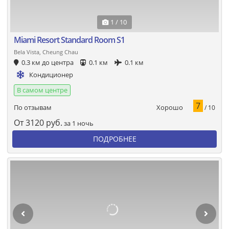
1 / 10
Miami Resort Standard Room S1
Bela Vista, Cheung Chau
0.3 км до центра
0.1 км
0.1 км
Кондиционер
В самом центре
7
Хорошо
По отзывам
/ 10
От
3120
руб.
за 1 ночь
ПОДРОБНЕЕ