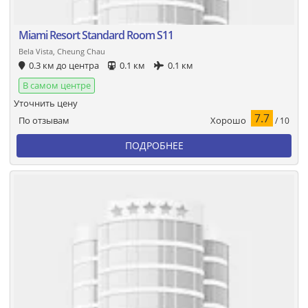
Miami Resort Standard Room S11
Bela Vista, Cheung Chau
0.3 км до центра
0.1 км
0.1 км
В самом центре
Уточнить цену
7.7
Хорошо
По отзывам
/ 10
ПОДРОБНЕЕ