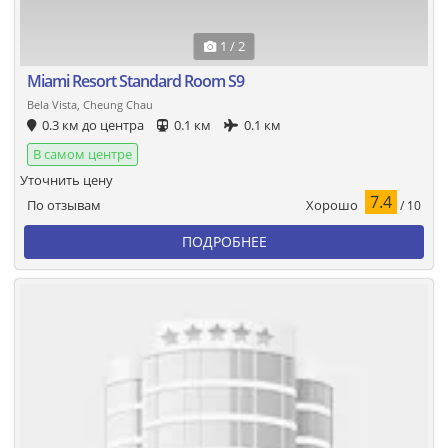
1 / 2
Miami Resort Standard Room S9
Bela Vista, Cheung Chau
0.3 км до центра
0.1 км
0.1 км
В самом центре
Уточнить цену
7.4
Хорошо
По отзывам
/ 10
ПОДРОБНЕЕ