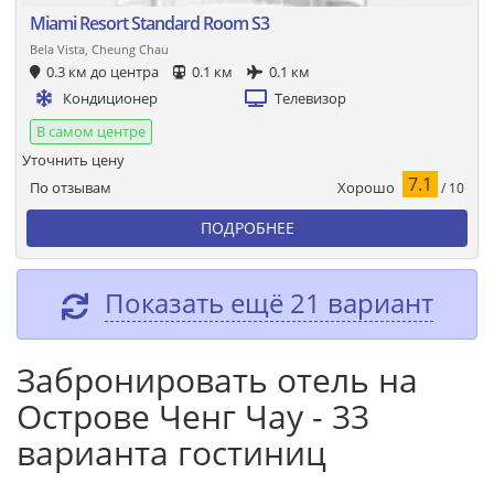
Miami Resort Standard Room S3
Bela Vista, Cheung Chau
0.3 км до центра
0.1 км
0.1 км
Кондиционер
Телевизор
В самом центре
Уточнить цену
7.1
Хорошо
По отзывам
/ 10
ПОДРОБНЕЕ
Показать ещё 21 вариант
Забронировать отель на
Острове Ченг Чау - 33
варианта гостиниц