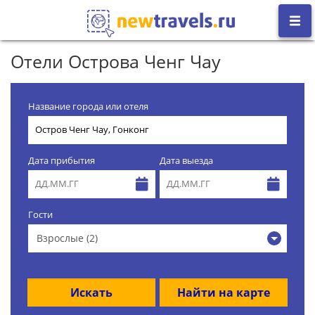
Отели Острова Ченг Чау
Название города или отеля
Дата прибытия
Дата выезда
Гости
Взрослые (2)
Искать
Найти на карте