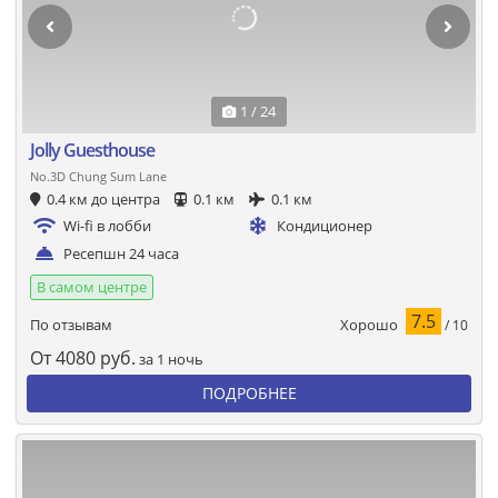
1 / 24
Jolly Guesthouse
No.3D Chung Sum Lane
0.4 км до центра
0.1 км
0.1 км
Wi-fi в лобби
Кондиционер
Ресепшн 24 часа
В самом центре
7.5
Хорошо
По отзывам
/ 10
От
4080
руб.
за 1 ночь
ПОДРОБНЕЕ