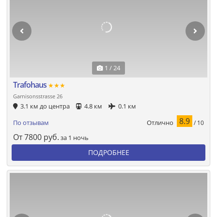
1 / 24
Trafohaus
★★★
Garnisonsstrasse 26
3.1 км до центра
4.8 км
0.1 км
8.9
Отлично
По отзывам
/ 10
От
7800
руб.
за 1 ночь
ПОДРОБНЕЕ