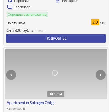
Парковка
Ресторан
Телевизор
Хорошее расположение
2.9
По отзывам
/ 10
От
5820
руб.
за 1 ночь
ПОДРОБНЕЕ
1 / 24
Apartment in Solingen Ohligs
Kamper Str. 46