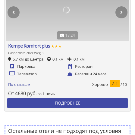
1 / 24
Kempe Komfort plus
★★★
Caspersbroicher Weg 3
5.7 км до центра
0.1 км
0.1 км
Парковка
Ресторан
Телевизор
Ресепшн 24 часа
7.1
Хорошо
По отзывам
/ 10
От
4680
руб.
за 1 ночь
ПОДРОБНЕЕ
Остальные отели не подходят под условия