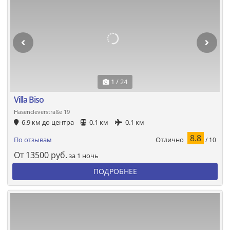
1 / 24
Villa Biso
Hasencleverstraße 19
6.9 км до центра
0.1 км
0.1 км
8.8
Отлично
По отзывам
/ 10
От
13500
руб.
за 1 ночь
ПОДРОБНЕЕ