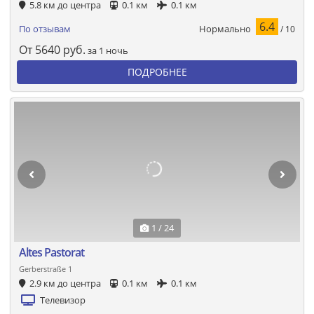
5.8 км до центра
0.1 км
0.1 км
6.4
Нормально
По отзывам
/ 10
От
5640
руб.
за 1 ночь
ПОДРОБНЕЕ
1 / 24
Altes Pastorat
Gerberstraße 1
2.9 км до центра
0.1 км
0.1 км
Телевизор