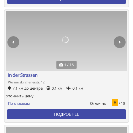
1 / 16
in der Strassen
Wermelskirchenerstr. 12
7.1 км до центра
0.1 км
0.1 км
Уточнить цену
8
Отлично
По отзывам
/ 10
ПОДРОБНЕЕ