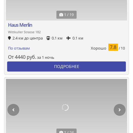
1 / 19
Haus Merlin
Wittkuller Strasse 182
2.4 км до центра
0.1 км
0.1 км
7.8
Хорошо
По отзывам
/ 10
От
4440
руб.
за 1 ночь
ПОДРОБНЕЕ
1 / 24