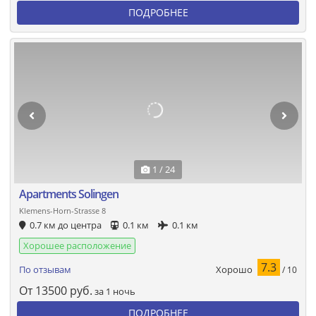
ПОДРОБНЕЕ
1 / 24
Apartments Solingen
Klemens-Horn-Strasse 8
0.7 км до центра
0.1 км
0.1 км
Хорошее расположение
7.3
Хорошо
По отзывам
/ 10
От
13500
руб.
за 1 ночь
ПОДРОБНЕЕ