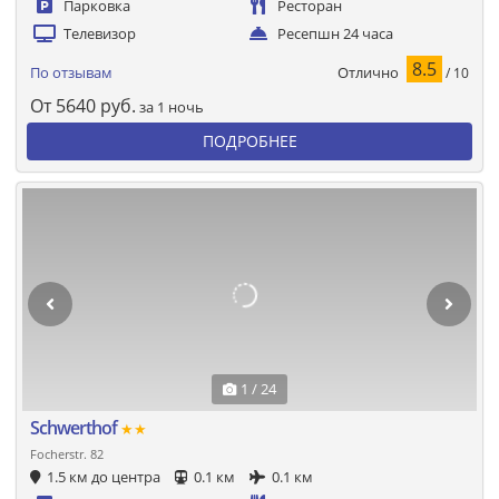
Парковка
Ресторан
Телевизор
Ресепшн 24 часа
8.5
Отлично
По отзывам
/ 10
От
5640
руб.
за 1 ночь
ПОДРОБНЕЕ
1 / 24
Schwerthof
★★
Focherstr. 82
1.5 км до центра
0.1 км
0.1 км