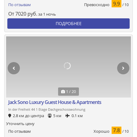
9.9
Превосходно
По отзывам
/ 10
От
7020
руб.
за 1 ночь
ПОДРОБНЕЕ
1 / 20
Jack Sono Luxury Guest House & Apartments
In der Freiheit 44 1 Etage Dachgeschosswohnung
2.8 км до центра
5 км
0.1 км
Уточнить цену
7.8
Хорошо
По отзывам
/ 10