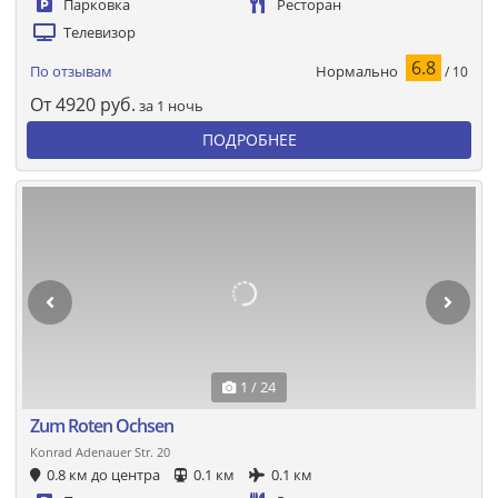
Парковка
Ресторан
Телевизор
6.8
Нормально
По отзывам
/ 10
От
4920
руб.
за 1 ночь
ПОДРОБНЕЕ
1 / 24
Zum Roten Ochsen
Konrad Adenauer Str. 20
0.8 км до центра
0.1 км
0.1 км