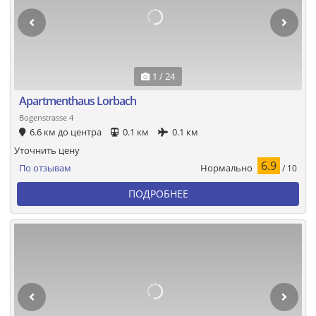
1 / 24
Apartmenthaus Lorbach
Bogenstrasse 4
6.6 км до центра
0.1 км
0.1 км
Уточнить цену
6.9
Нормально
По отзывам
/ 10
ПОДРОБНЕЕ