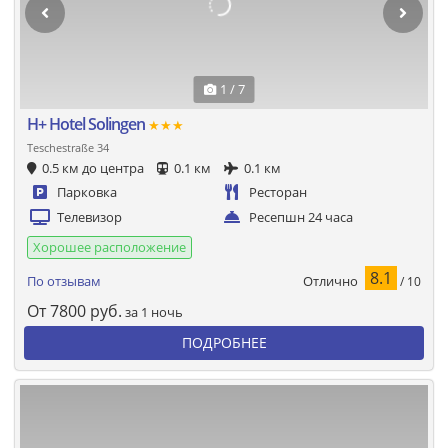
1 / 7
H+ Hotel Solingen
★★★
Teschestraße 34
0.5 км до центра
0.1 км
0.1 км
Парковка
Ресторан
Телевизор
Ресепшн 24 часа
Хорошее расположение
8.1
Отлично
По отзывам
/ 10
От
7800
руб.
за 1 ночь
ПОДРОБНЕЕ