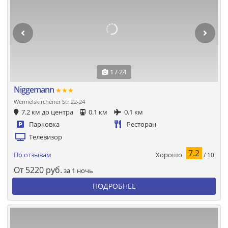
1 / 24
Niggemann
★★★
Wermelskirchener Str.22-24
7.2 км до центра
0.1 км
0.1 км
Парковка
Ресторан
Телевизор
7.2
Хорошо
По отзывам
/ 10
От
5220
руб.
за 1 ночь
ПОДРОБНЕЕ