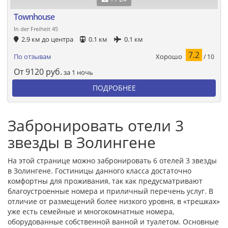
Townhouse
In der Freiheit 45
2.9 км до центра
0.1 км
0.1 км
7.2
Хорошо
По отзывам
/ 10
От
9120
руб.
за 1 ночь
ПОДРОБНЕЕ
Забронировать отели 3
звезды в Золингене
На этой странице можно забронировать 6 отелей 3 звезды
в Золингене. Гостиницы данного класса достаточно
комфортны для проживания, так как предусматривают
благоустроенные номера и приличный перечень услуг. В
отличие от размещений более низкого уровня, в «трешках»
уже есть семейные и многокомнатные номера,
оборудованные собственной ванной и туалетом. Основные