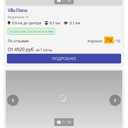
1 / 24
Villa Diana
Bergstrasse 15
0.9 км до центра
0.1 км
0.1 км
Хорошее расположение
7.6
Хорошо
По отзывам
/ 10
От
4920
руб.
за 1 ночь
ПОДРОБНЕЕ
1 / 14