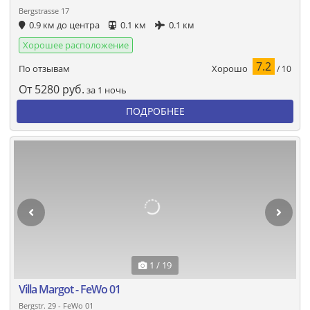
Bergstrasse 17
0.9 км до центра
0.1 км
0.1 км
Хорошее расположение
7.2
Хорошо
По отзывам
/ 10
От
5280
руб.
за 1 ночь
ПОДРОБНЕЕ
1 / 19
Villa Margot - FeWo 01
Bergstr. 29 - FeWo 01