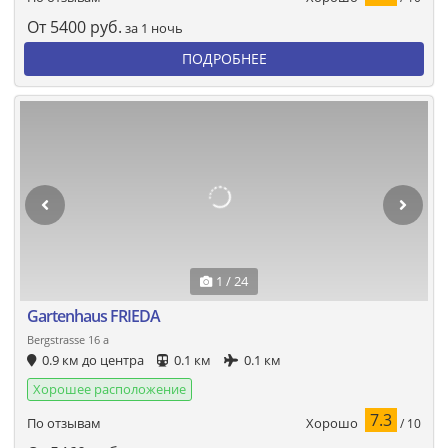
От
5400
руб.
за 1 ночь
ПОДРОБНЕЕ
1 / 24
Gartenhaus FRIEDA
Bergstrasse 16 a
0.9 км до центра
0.1 км
0.1 км
Хорошее расположение
7.3
Хорошо
По отзывам
/ 10