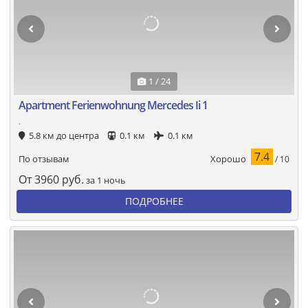
1 / 24
Apartment Ferienwohnung Mercedes Ii 1
.
5.8 км до центра
0.1 км
0.1 км
7.4
Хорошо
По отзывам
/ 10
От
3960
руб.
за 1 ночь
ПОДРОБНЕЕ