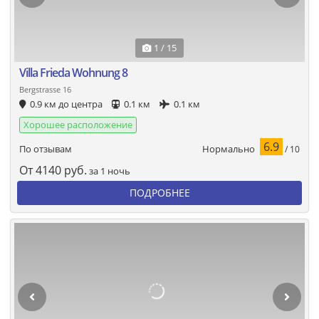
1 / 15
Villa Frieda Wohnung 8
Bergstrasse 16
0.9 км до центра
0.1 км
0.1 км
Хорошее расположение
6.9
Нормально
По отзывам
/ 10
От
4140
руб.
за 1 ночь
ПОДРОБНЕЕ