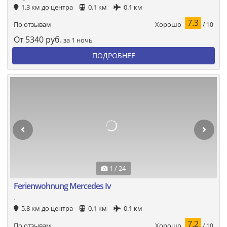
1.3 км до центра
0.1 км
0.1 км
7.3
Хорошо
По отзывам
/ 10
От
5340
руб.
за 1 ночь
ПОДРОБНЕЕ
1 / 24
Ferienwohnung Mercedes Iv
.
5.8 км до центра
0.1 км
0.1 км
7.2
Хорошо
По отзывам
/ 10