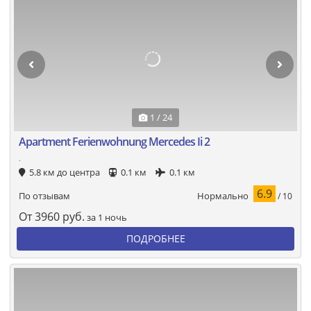
1 / 24
Apartment Ferienwohnung Mercedes Ii 2
.
5.8 км до центра
0.1 км
0.1 км
6.9
Нормально
По отзывам
/ 10
От
3960
руб.
за 1 ночь
ПОДРОБНЕЕ