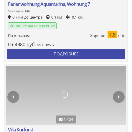
Ferienwohnung Aquamarina, Wohnung 7
Seestrasse 14b
0.7 км до центра
0.1 км
0.1 км
Хорошее расположение
7.8
Хорошо
По отзывам
/ 10
От
4980
руб.
за 1 ночь
ПОДРОБНЕЕ
1 / 24
Villa Kurfurst