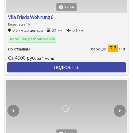
1 / 14
Villa Frieda Wohnung 6
Bergstrasse 16
0.9 км до центра
0.1 км
0.1 км
Хорошее расположение
7.7
Хорошо
По отзывам
/ 10
От
4500
руб.
за 1 ночь
ПОДРОБНЕЕ