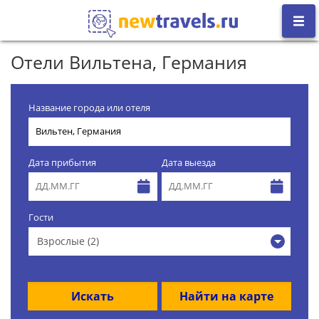
Отели Вильтена, Германия
Название города или отеля
Дата прибытия
Дата выезда
Гости
Взрослые (2)
Искать
Найти на карте