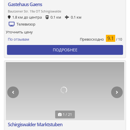
Gastehaus Gaens
Bautzener Str. 19a OT Schirgiswalde
1.8 км до центра
0.1 км
0.1 км
Телевизор
Уточнить цену
9.1
Превосходно
По отзывам
/ 10
ПОДРОБНЕЕ
1 / 21
Schirgiswalder Marktstuben