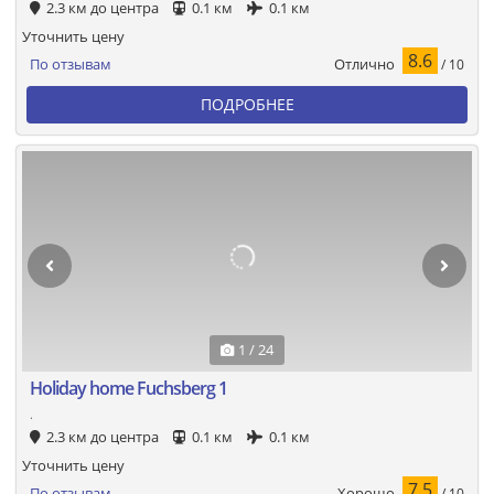
2.3 км до центра
0.1 км
0.1 км
Уточнить цену
8.6
Отлично
По отзывам
/ 10
ПОДРОБНЕЕ
1 / 24
Holiday home Fuchsberg 1
.
2.3 км до центра
0.1 км
0.1 км
Уточнить цену
7.5
Хорошо
По отзывам
/ 10