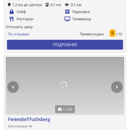
1.2 км до центра
0.1 км
0.1 км
Сейф
Парковка
Ресторан
Телевизор
Уточнить цену
9
Превосходно
По отзывам
/ 10
ПОДРОБНЕЕ
1 / 24
Feriendorf Fuchsberg
Kammstrasse 40