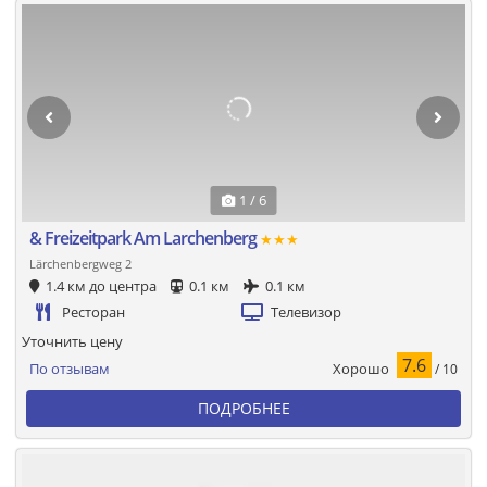
1 / 6
& Freizeitpark Am Larchenberg
★★★
Lärchenbergweg 2
1.4 км до центра
0.1 км
0.1 км
Ресторан
Телевизор
Уточнить цену
7.6
Хорошо
По отзывам
/ 10
ПОДРОБНЕЕ