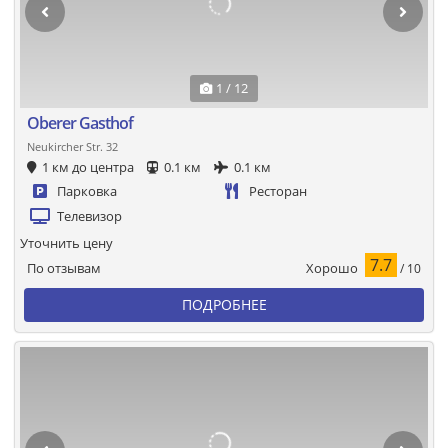
1 / 12
Oberer Gasthof
Neukircher Str. 32
1 км до центра
0.1 км
0.1 км
Парковка
Ресторан
Телевизор
Уточнить цену
7.7
Хорошо
По отзывам
/ 10
ПОДРОБНЕЕ