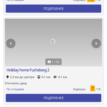
ПОДРОБНЕЕ
1 / 22
Holiday home Fuchsberg 2
2.3 км до центра
0.1 км
0.1 км
Уточнить цену
7
Хорошо
По отзывам
/ 10
ПОДРОБНЕЕ