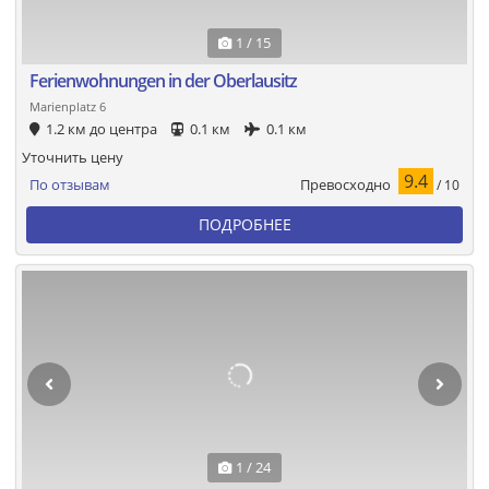
1 / 15
Ferienwohnungen in der Oberlausitz
Marienplatz 6
1.2 км до центра
0.1 км
0.1 км
Уточнить цену
9.4
Превосходно
По отзывам
/ 10
ПОДРОБНЕЕ
1 / 24