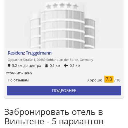
Residenz Truggelmann
Oppacher Straße 1, 02689 Sohland an der Spree, Germany
3.2 км до центра
0.1 км
0.1 км
Уточнить цену
7.3
Хорошо
По отзывам
/ 10
ПОДРОБНЕЕ
Забронировать отель в
Вильтене - 5 вариантов