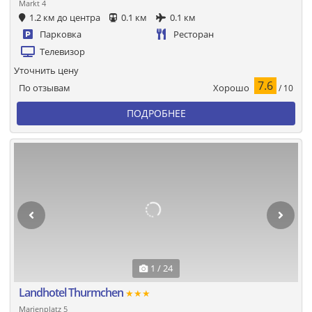
Markt 4
1.2 км до центра
0.1 км
0.1 км
Парковка
Ресторан
Телевизор
Уточнить цену
7.6
Хорошо
По отзывам
/ 10
ПОДРОБНЕЕ
1 / 24
Landhotel Thurmchen
★★★
Marienplatz 5