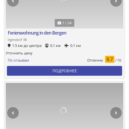
1 / 24
Ferienwohnung in den Bergen
Irgersdorf 3B
1.5 км до центра
0.1 км
0.1 км
Уточнить цену
8.7
Отлично
По отзывам
/ 10
ПОДРОБНЕЕ