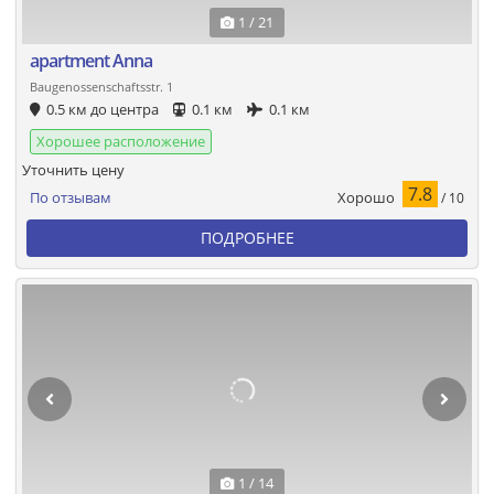
1 / 21
apartment Anna
Baugenossenschaftsstr. 1
0.5 км до центра
0.1 км
0.1 км
Хорошее расположение
Уточнить цену
7.8
Хорошо
По отзывам
/ 10
ПОДРОБНЕЕ
1 / 14