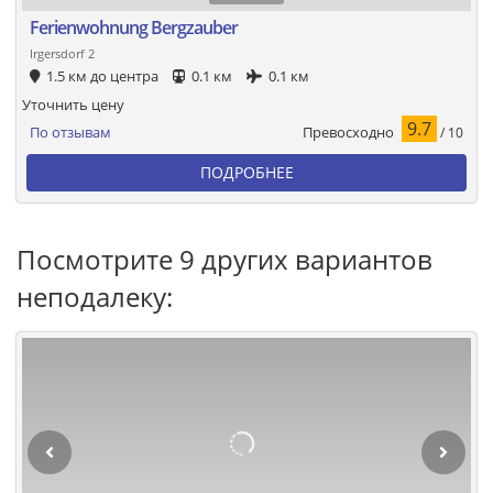
Ferienwohnung Bergzauber
Irgersdorf 2
1.5 км до центра
0.1 км
0.1 км
Уточнить цену
9.7
Превосходно
По отзывам
/ 10
ПОДРОБНЕЕ
Посмотрите 9 других вариантов
неподалеку: