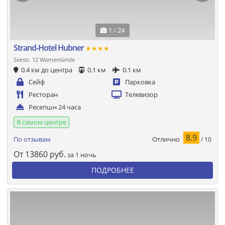
1 / 24
Strand-Hotel Hubner
★★★★
Seestr. 12 Warnemünde
0.4 км до центра
0.1 км
0.1 км
Сейф
Парковка
Ресторан
Телевизор
Ресепшн 24 часа
В самом центре
8.9
Отлично
По отзывам
/ 10
От
13860
руб.
за 1 ночь
ПОДРОБНЕЕ