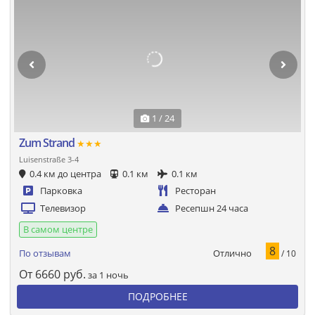
1 / 24
Zum Strand
★★★
Luisenstraße 3-4
0.4 км до центра
0.1 км
0.1 км
Парковка
Ресторан
Телевизор
Ресепшн 24 часа
В самом центре
8
Отлично
По отзывам
/ 10
От
6660
руб.
за 1 ночь
ПОДРОБНЕЕ