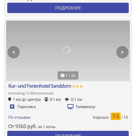
ПОДРОБНЕЕ
1 / 24
Kur- und Ferienhotel Sanddorn
★★★
Strandweg 12 Warnemuende
1 км до центра
0.1 км
0.1 км
Парковка
Телевизор
7.5
Хорошо
По отзывам
/ 10
От
9360
руб.
за 1 ночь
ПОДРОБНЕЕ