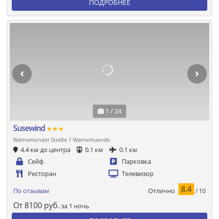
ПОДРОБНЕЕ
1 / 24
Susewind
★★★
Warnemünder Straße 1 Warnemuende
4.4 км до центра
0.1 км
0.1 км
Сейф
Парковка
Ресторан
Телевизор
8.4
Отлично
По отзывам
/ 10
От
8100
руб.
за 1 ночь