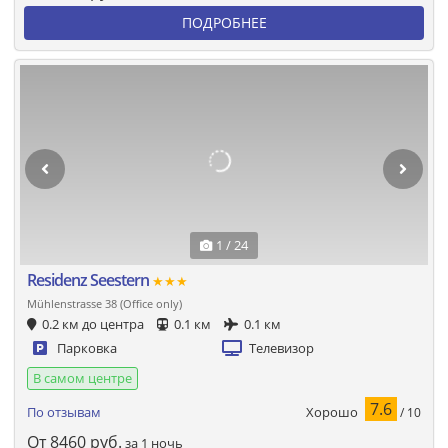
ПОДРОБНЕЕ
1 / 24
Residenz Seestern
★★★
Mühlenstrasse 38 (Office only)
0.2 км до центра
0.1 км
0.1 км
Парковка
Телевизор
В самом центре
7.6
Хорошо
По отзывам
/ 10
От
8460
руб.
за 1 ночь