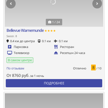
1 / 24
Bellevue Warnemunde
★★★★
Seestr. 8
0.4 км до центра
0.1 км
0.1 км
Парковка
Ресторан
Телевизор
Ресепшн 24 часа
В самом центре
8
Отлично
По отзывам
/ 10
От
8760
руб.
за 1 ночь
ПОДРОБНЕЕ