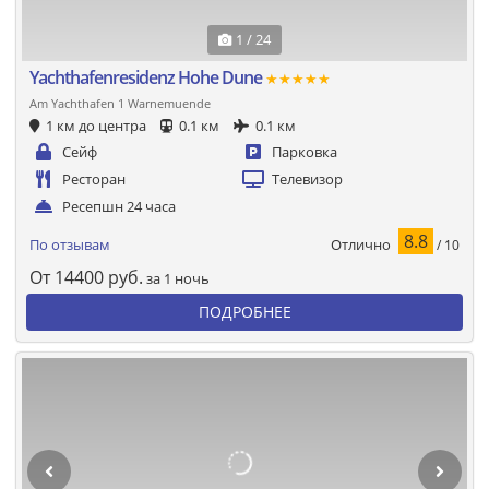
1 / 24
Yachthafenresidenz Hohe Dune
★★★★★
Am Yachthafen 1 Warnemuende
1 км до центра
0.1 км
0.1 км
Сейф
Парковка
Ресторан
Телевизор
Ресепшн 24 часа
8.8
Отлично
По отзывам
/ 10
От
14400
руб.
за 1 ночь
ПОДРОБНЕЕ