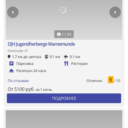
1 / 24
DJH Jugendherberge Warnemunde
Parkstraße 47
1.7 км до центра
0.1 км
0.1 км
Парковка
Ресторан
Ресепшн 24 часа
8
Отлично
По отзывам
/ 10
От
5100
руб.
за 1 ночь
ПОДРОБНЕЕ