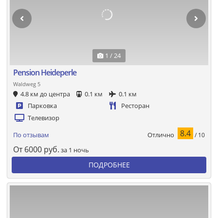
1 / 24
Pension Heideperle
Waldweg 5
4.8 км до центра
0.1 км
0.1 км
Парковка
Ресторан
Телевизор
8.4
Отлично
По отзывам
/ 10
От
6000
руб.
за 1 ночь
ПОДРОБНЕЕ