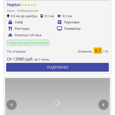
Neptun
★★★★★
Seestr. 19 Warnemünde
0.5 км до центра
0.1 км
0.1 км
Сейф
Парковка
Ресторан
Телевизор
Ресепшн 24 часа
Хорошее расположение
8.7
Отлично
По отзывам
/ 10
От
13980
руб.
за 1 ночь
ПОДРОБНЕЕ