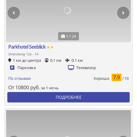
1 / 24
Parkhotel Seeblick
★★
Strandweg 12a - 14
1 км до центра
0.1 км
0.1 км
Парковка
Телевизор
7.9
Хорошо
По отзывам
/ 10
От
10800
руб.
за 1 ночь
ПОДРОБНЕЕ