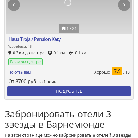
1 / 24
Haus Troja / Pension Katy
Wachtlerstr. 16
0.3 км до центра
0.1 км
0.1 км
В самом центре
7.9
Хорошо
По отзывам
/ 10
От
8700
руб.
за 1 ночь
ПОДРОБНЕЕ
Забронировать отели 3
звезды в Варнемюнде
На этой странице можно забронировать 8 отелей 3 звезды