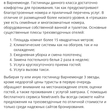
в Варнемюнде. Гостиницы данного класса достаточно
комфортны для проживания, так как предусматривают
благоустроенные номера и приличный перечень услуг. В
отличие от размещений более низкого уровня, в «трешках»
уже есть семейные и многокомнатные номера,
оборудованные собственной ванной и туалетом. Основные
существенные плюсы трехзвездочных отелей:
Площадь комнат более 15 квадратных метров;
Климатические системы как на обогрев, так и на
охлаждение;
Ежедневная уборка и смена полотенец;
Замена постельного белья 2 раза в неделю;
Услуга круглосуточного приема гостей;
Услуга вызова такси.
Выбирая ту или иную гостиницу Варнемюнде 3 звезды,
кроме недорогой цены туристы в первую очередь
обращают внимание на местонахождение отеля, оценки
гостей, а также проживания с услугой завтрака. С помощью
бесплатного сервиса Newtravels Вы всегда сможете найти
предложения на трехзвездочные по отличной стоимости и
только среди надежных сайтов бронирования.