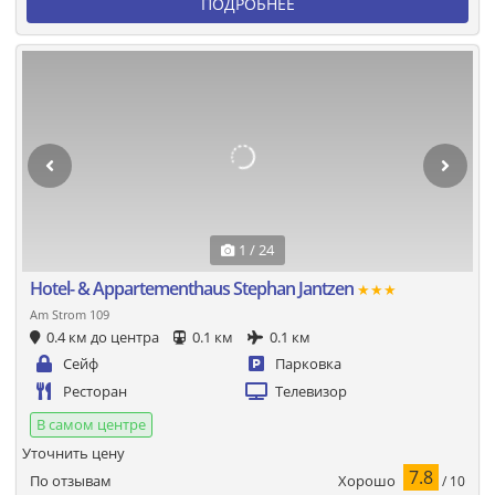
ПОДРОБНЕЕ
1 / 24
Hotel- & Appartementhaus Stephan Jantzen
★★★
Am Strom 109
0.4 км до центра
0.1 км
0.1 км
Сейф
Парковка
Ресторан
Телевизор
В самом центре
Уточнить цену
7.8
Хорошо
По отзывам
/ 10