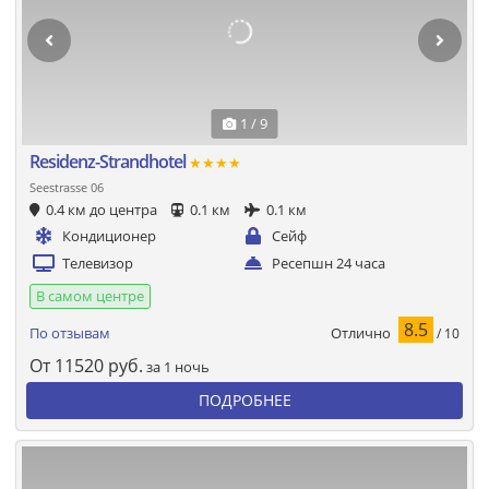
1 / 9
Residenz-Strandhotel
★★★★
Seestrasse 06
0.4 км до центра
0.1 км
0.1 км
Кондиционер
Сейф
Телевизор
Ресепшн 24 часа
В самом центре
8.5
Отлично
По отзывам
/ 10
От
11520
руб.
за 1 ночь
ПОДРОБНЕЕ