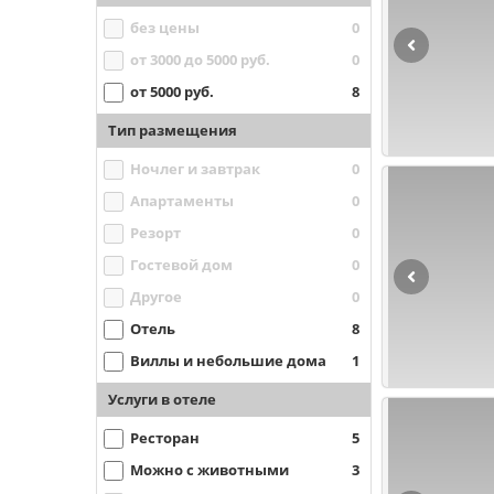
без цены
0
от 3000 до 5000 руб.
0
от 5000 руб.
8
Тип размещения
Ночлег и завтрак
0
Апартаменты
0
Резорт
0
Гостевой дом
0
Другое
0
Отель
8
Виллы и небольшие дома
1
Услуги в отеле
Ресторан
5
Можно с животными
3