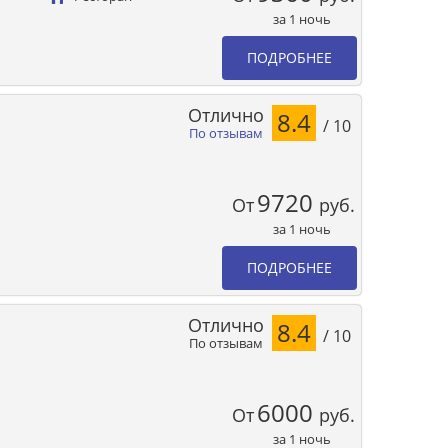
за 1 ночь
ПОДРОБНЕЕ
Отлично
8.4
/ 10
По отзывам
9720
От
руб.
за 1 ночь
ПОДРОБНЕЕ
Отлично
8.4
/ 10
По отзывам
6000
От
руб.
за 1 ночь