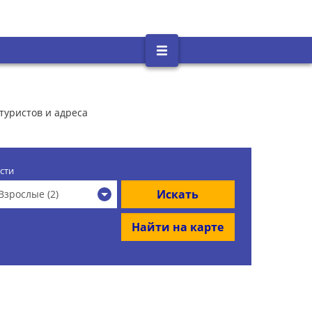
туристов и адреса
сти
Искать
Взрослые (2)
Найти на карте