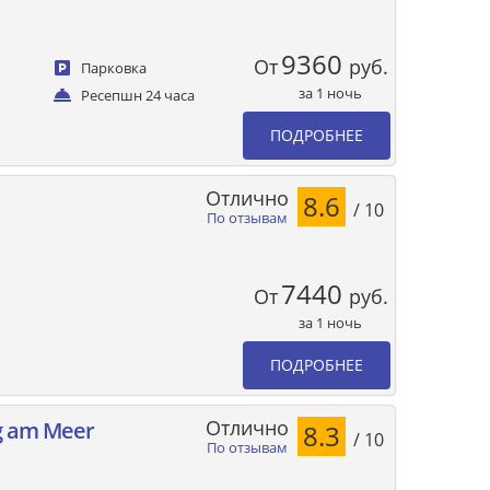
9360
От
руб.
Парковка
за 1 ночь
Ресепшн 24 часа
ПОДРОБНЕЕ
Отлично
8.6
/ 10
По отзывам
7440
От
руб.
за 1 ночь
ПОДРОБНЕЕ
Отлично
g am Meer
8.3
/ 10
По отзывам