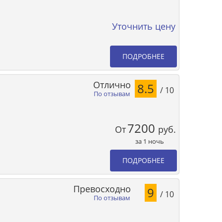
Уточнить цену
ПОДРОБНЕЕ
Отлично
8.5
/ 10
По отзывам
7200
От
руб.
за 1 ночь
ПОДРОБНЕЕ
Превосходно
9
/ 10
По отзывам