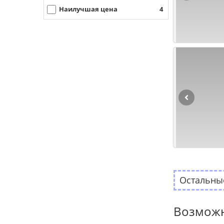
Наилучшая цена
4
Остальные
Возможн