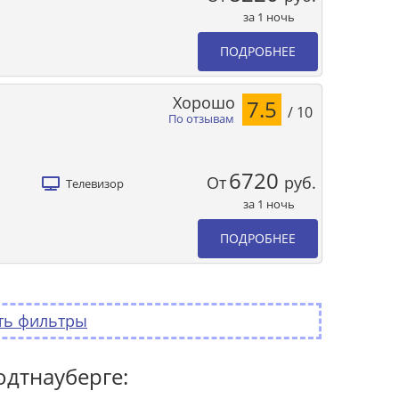
за 1 ночь
ПОДРОБНЕЕ
Хорошо
7.5
/ 10
По отзывам
6720
От
руб.
Телевизор
за 1 ночь
ПОДРОБНЕЕ
ть фильтры
одтнауберге: