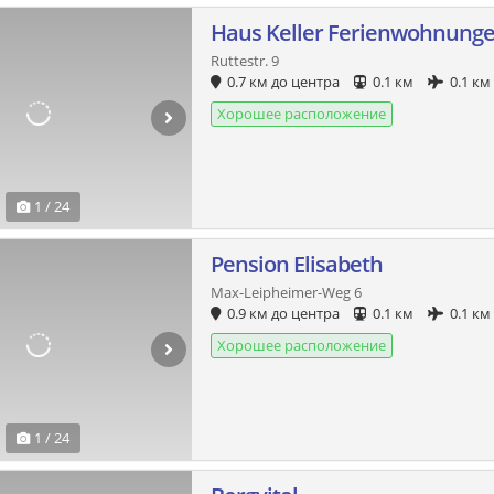
Haus Keller Ferienwohnung
Ruttestr. 9
0.7 км до центра
0.1 км
0.1 км
Хорошее расположение
1 / 24
Pension Elisabeth
Max-Leipheimer-Weg 6
0.9 км до центра
0.1 км
0.1 км
Хорошее расположение
1 / 24