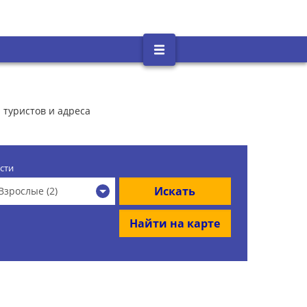
 туристов и адреса
сти
Искать
Взрослые (2)
Найти на карте