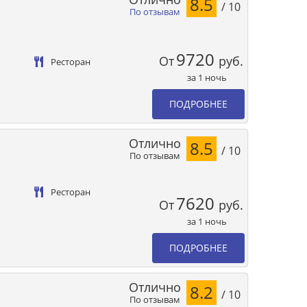
8.5
/ 10
По отзывам
9720
От
руб.
Ресторан
за 1 ночь
ПОДРОБНЕЕ
Отлично
8.5
/ 10
По отзывам
Ресторан
7620
От
руб.
за 1 ночь
ПОДРОБНЕЕ
Отлично
8.2
/ 10
По отзывам