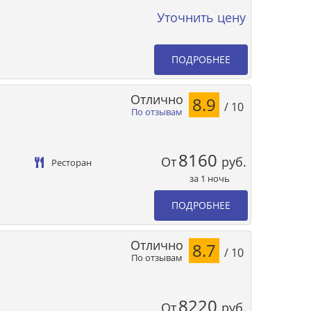
Уточнить цену
ПОДРОБНЕЕ
Отлично
8.9
/ 10
По отзывам
8160
От
руб.
Ресторан
за 1 ночь
ПОДРОБНЕЕ
Отлично
8.7
/ 10
По отзывам
8220
От
руб.