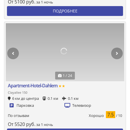
От
5100
руб.
за 1 ночь
ПОДРОБНЕЕ
1 / 24
Apartment-Hotel-Dahlem
★★
Clayallee 150
6 км до центра
0.1 км
0.1 км
Парковка
Телевизор
7.5
Хорошо
По отзывам
/ 10
От
5520
руб.
за 1 ночь