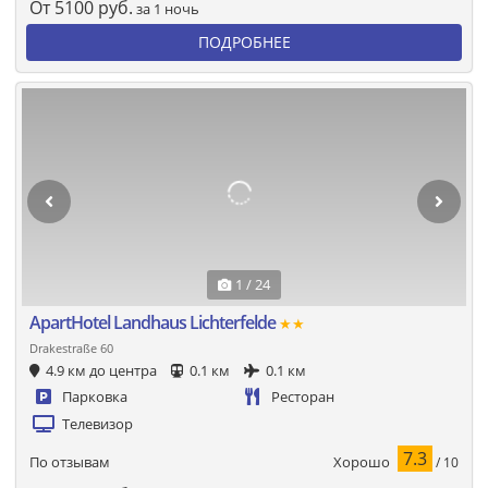
От
5100
руб.
за 1 ночь
ПОДРОБНЕЕ
1 / 24
ApartHotel Landhaus Lichterfelde
★★
Drakestraße 60
4.9 км до центра
0.1 км
0.1 км
Парковка
Ресторан
Телевизор
7.3
Хорошо
По отзывам
/ 10