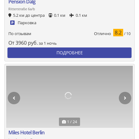
Pension Dalg
Ritterstraße 6a/b
5.2 км до центра
0.1 км
0.1 км
Парковка
8.2
Отлично
По отзывам
/ 10
От
3960
руб.
за 1 ночь
ПОДРОБНЕЕ
1 / 24
Miles Hotel Berlin