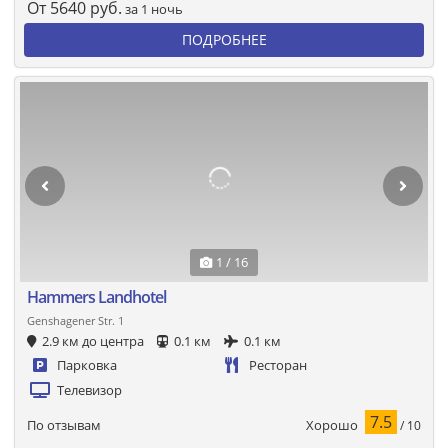
От
5640
руб.
за 1 ночь
ПОДРОБНЕЕ
1 / 16
Hammers Landhotel
Genshagener Str. 1
2.9 км до центра
0.1 км
0.1 км
Парковка
Ресторан
Телевизор
7.5
Хорошо
По отзывам
/ 10