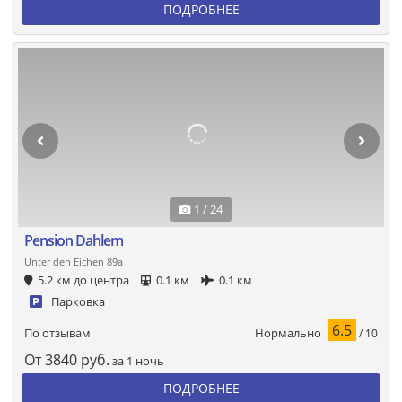
ПОДРОБНЕЕ
1 / 24
Pension Dahlem
Unter den Eichen 89a
5.2 км до центра
0.1 км
0.1 км
Парковка
6.5
Нормально
По отзывам
/ 10
От
3840
руб.
за 1 ночь
ПОДРОБНЕЕ