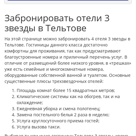
Забронировать отели 3
звезды в Тельтове
На этой странице можно забронировать 4 отеля 3 звезды в
Тельтове. Гостиницы данного класса достаточно
комфортны для проживания, так как предусматривают
благоустроенные номера и приличный перечень услуг. В
отличие от размещений более низкого уровня, в «трешках»
уже есть семейные и многокомнатные номера,
оборудованные собственной ванной и туалетом. Основные
существенные плюсы трехзвездочных отелей:
Площадь комнат более 15 квадратных метров;
Климатические системы как на обогрев, так и на
охлаждение;
Ежедневная уборка и смена полотенец;
Замена постельного белья 2 раза в неделю;
Услуга круглосуточного приема гостей;
Услуга вызова такси.
Выбирая ту или иную гостиницу Тельтова 3 звезды, кроме