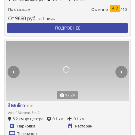
8.2
Отлично
По отзывам
/ 10
От
9660
руб.
за 1 ночь
ПОДРОБНЕЕ
1 / 24
il Mulino
★★
Adolf-Martens-Str. 2
5.2 км до центра
0.1 км
0.1 км
Парковка
Ресторан
Телевизор