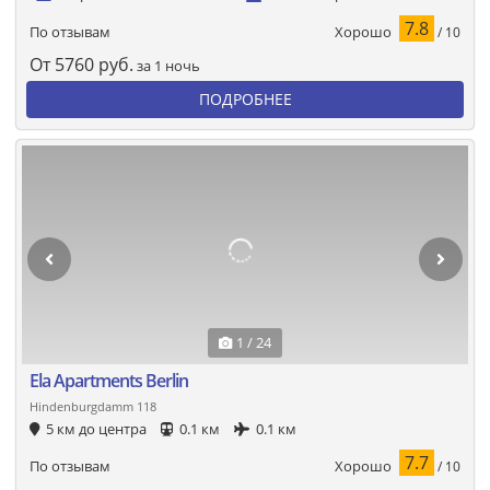
7.8
Хорошо
По отзывам
/ 10
От
5760
руб.
за 1 ночь
ПОДРОБНЕЕ
1 / 24
Ela Apartments Berlin
Hindenburgdamm 118
5 км до центра
0.1 км
0.1 км
7.7
Хорошо
По отзывам
/ 10