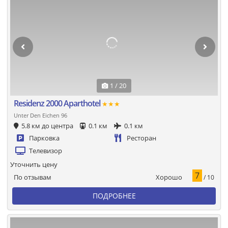
1 / 20
Residenz 2000 Aparthotel
★★★
Unter Den Eichen 96
5.8 км до центра
0.1 км
0.1 км
Парковка
Ресторан
Телевизор
Уточнить цену
7
Хорошо
По отзывам
/ 10
ПОДРОБНЕЕ