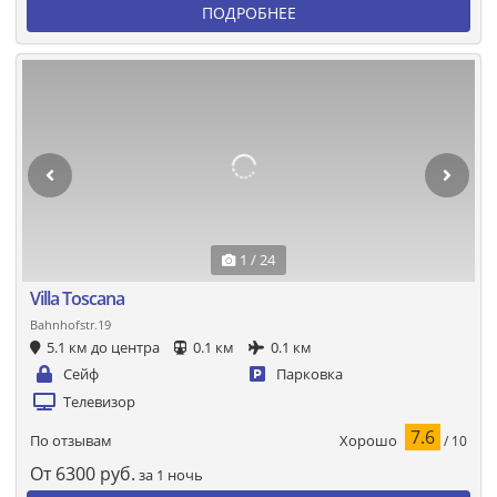
ПОДРОБНЕЕ
1 / 24
Villa Toscana
Bahnhofstr.19
5.1 км до центра
0.1 км
0.1 км
Сейф
Парковка
Телевизор
7.6
Хорошо
По отзывам
/ 10
От
6300
руб.
за 1 ночь