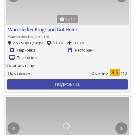
1 / 17
Warnstedter Krug Land-Gut-Hotels
Warnstedter Hauptstr. 118
2.6 км до центра
0.1 км
0.1 км
Парковка
Ресторан
Телевизор
Уточнить цену
8.5
Отлично
По отзывам
/ 10
ПОДРОБНЕЕ