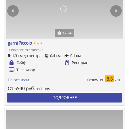
1 / 24
garni Piccolo
★★★
Rudolf Breitscheidstr.15
1.3 км до центра
0.4 км
0.1 км
Сейф
Ресторан
Телевизор
8.6
Отлично
По отзывам
/ 10
От
5940
руб.
за 1 ночь
ПОДРОБНЕЕ