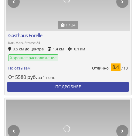
1 / 24
Gasthaus Forelle
Karl-Marx-Strasse 84
0.5 км до центра
1.4 км
0.1 км
Хорошее расположение
8.4
Отлично
По отзывам
/ 10
От
5580
руб.
за 1 ночь
ПОДРОБНЕЕ