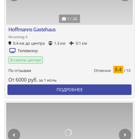
1 / 24
Hoffmanns Gastehaus
Musestieg 4
0.4 км до центра
1.3 км
0.1 км
Телевизор
В самом центре
8.4
Отлично
По отзывам
/ 10
От
6000
руб.
за 1 ночь
ПОДРОБНЕЕ