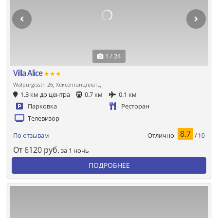
1 / 24
Villa Alice
★★★
Walpurgisstr. 26, Хексентанцплатц
1.3 км до центра
0.7 км
0.1 км
Парковка
Ресторан
Телевизор
8.7
Отлично
По отзывам
/ 10
От
6120
руб.
за 1 ночь
ПОДРОБНЕЕ