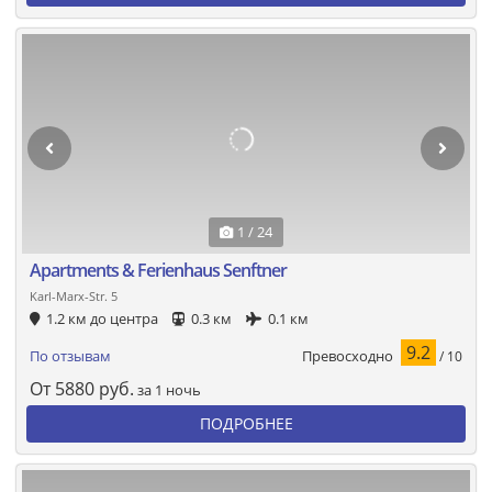
1 / 24
Apartments & Ferienhaus Senftner
Karl-Marx-Str. 5
1.2 км до центра
0.3 км
0.1 км
9.2
Превосходно
По отзывам
/ 10
От
5880
руб.
за 1 ночь
ПОДРОБНЕЕ