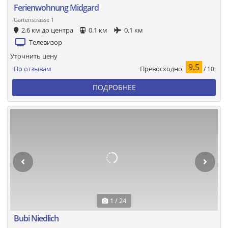
Ferienwohnung Midgard
Gartenstrasse 1
2.6 км до центра
0.1 км
0.1 км
Телевизор
Уточнить цену
9.5
Превосходно
По отзывам
/ 10
ПОДРОБНЕЕ
1 / 24
Bubi Niedlich