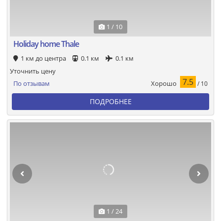
1 / 10
Holiday home Thale
1 км до центра
0.1 км
0.1 км
Уточнить цену
7.5
Хорошо
По отзывам
/ 10
ПОДРОБНЕЕ
1 / 24