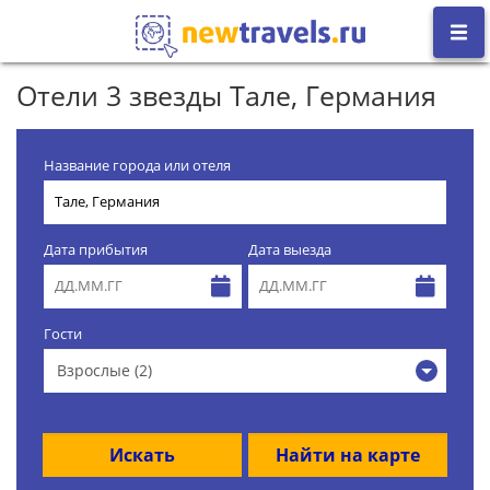
Отели 3 звезды Тале, Германия
Название города или отеля
Дата прибытия
Дата выезда
Гости
Взрослые (2)
Искать
Найти на карте