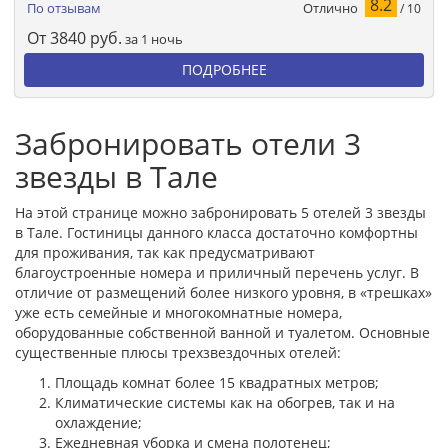
8.2
Отлично
По отзывам
/ 10
От
3840
руб.
за 1 ночь
ПОДРОБНЕЕ
Забронировать отели 3
звезды в Тале
На этой странице можно забронировать 5 отелей 3 звезды
в Тале. Гостиницы данного класса достаточно комфортны
для проживания, так как предусматривают
благоустроенные номера и приличный перечень услуг. В
отличие от размещений более низкого уровня, в «трешках»
уже есть семейные и многокомнатные номера,
оборудованные собственной ванной и туалетом. Основные
существенные плюсы трехзвездочных отелей:
Площадь комнат более 15 квадратных метров;
Климатические системы как на обогрев, так и на
охлаждение;
Ежедневная уборка и смена полотенец;