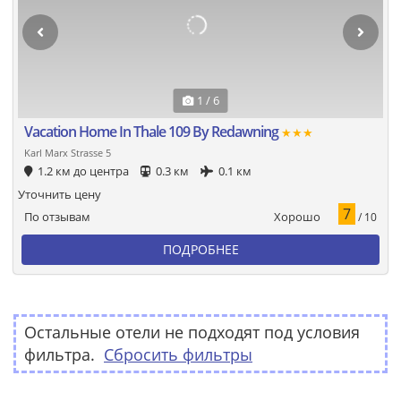
1 / 6
Vacation Home In Thale 109 By Redawning
★★★
Karl Marx Strasse 5
1.2 км до центра
0.3 км
0.1 км
Уточнить цену
7
Хорошо
По отзывам
/ 10
ПОДРОБНЕЕ
Остальные отели не подходят под условия
фильтра.
Сбросить фильтры