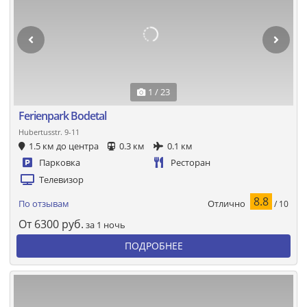
1 / 23
Ferienpark Bodetal
Hubertusstr. 9-11
1.5 км до центра
0.3 км
0.1 км
Парковка
Ресторан
Телевизор
8.8
Отлично
По отзывам
/ 10
От
6300
руб.
за 1 ночь
ПОДРОБНЕЕ