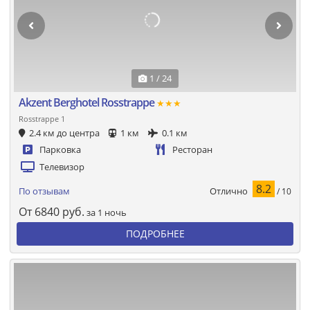
1 / 24
Akzent Berghotel Rosstrappe
★★★
Rosstrappe 1
2.4 км до центра
1 км
0.1 км
Парковка
Ресторан
Телевизор
8.2
Отлично
По отзывам
/ 10
От
6840
руб.
за 1 ночь
ПОДРОБНЕЕ