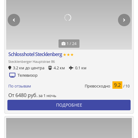
1 / 24
Schlosshotel Stecklenberg
★★★
Stecklenberger Hauptstrae 86
3.2 км до центра
4.2 км
0.1 км
Телевизор
9.2
Превосходно
По отзывам
/ 10
От
6480
руб.
за 1 ночь
ПОДРОБНЕЕ