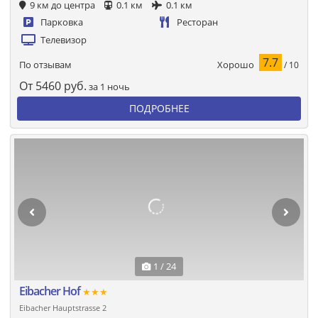
9 км до центра
0.1 км
0.1 км
Парковка
Ресторан
Телевизор
7.7
Хорошо
По отзывам
/ 10
От
5460
руб.
за 1 ночь
ПОДРОБНЕЕ
1 / 24
Eibacher Hof
★★★
Eibacher Hauptstrasse 2