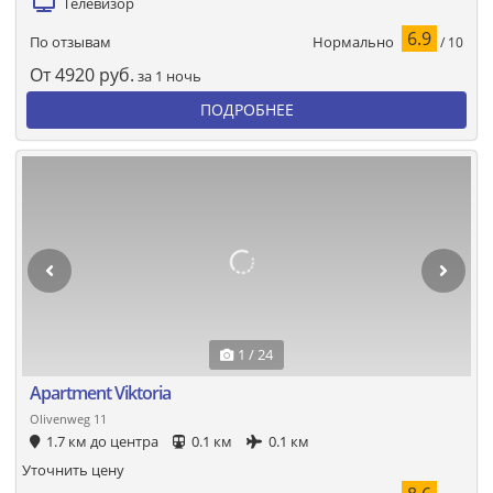
Телевизор
6.9
Нормально
По отзывам
/ 10
От
4920
руб.
за 1 ночь
ПОДРОБНЕЕ
1 / 24
Apartment Viktoria
Olivenweg 11
1.7 км до центра
0.1 км
0.1 км
Уточнить цену