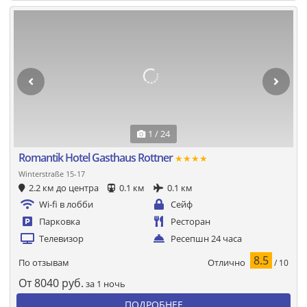
1 / 24
Romantik Hotel Gasthaus Rottner
★★★★
Winterstraße 15-17
2.2 км до центра
0.1 км
0.1 км
Wi-fi в лобби
Сейф
Парковка
Ресторан
Телевизор
Ресепшн 24 часа
8.5
Отлично
По отзывам
/ 10
От
8040
руб.
за 1 ночь
ПОДРОБНЕЕ