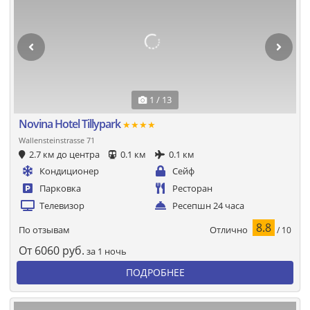
1 / 13
Novina Hotel Tillypark
★★★★
Wallensteinstrasse 71
2.7 км до центра
0.1 км
0.1 км
Кондиционер
Сейф
Парковка
Ресторан
Телевизор
Ресепшн 24 часа
8.8
Отлично
По отзывам
/ 10
От
6060
руб.
за 1 ночь
ПОДРОБНЕЕ