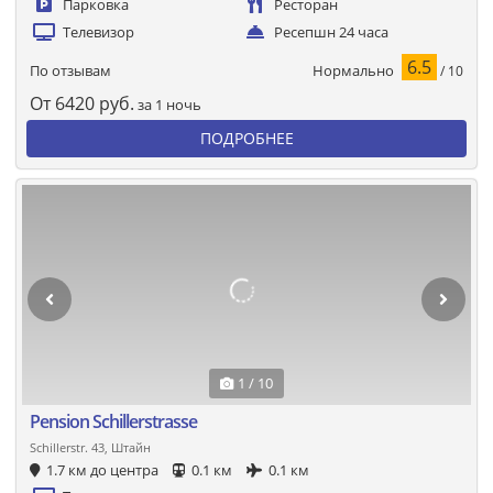
Парковка
Ресторан
Телевизор
Ресепшн 24 часа
6.5
Нормально
По отзывам
/ 10
От
6420
руб.
за 1 ночь
ПОДРОБНЕЕ
1 / 10
Pension Schillerstrasse
Schillerstr. 43, Штайн
1.7 км до центра
0.1 км
0.1 км