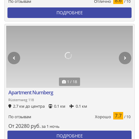
8.6
Отлично
По отзывам
/ 10
ПОДРОБНЕЕ
1 / 18
Apartment Nurnberg
Rüsternweg 118
2.7 км до центра
0.1 км
0.1 км
7.7
Хорошо
По отзывам
/ 10
От
20280
руб.
за 1 ночь
ПОДРОБНЕЕ