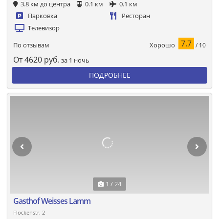
3.8 км до центра
0.1 км
0.1 км
Парковка
Ресторан
Телевизор
7.7
Хорошо
По отзывам
/ 10
От
4620
руб.
за 1 ночь
ПОДРОБНЕЕ
1 / 24
Gasthof Weisses Lamm
Flockenstr. 2