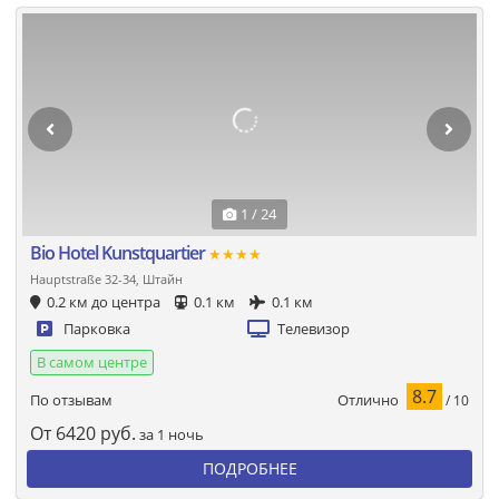
1 / 24
Bio Hotel Kunstquartier
★★★★
Hauptstraße 32-34, Штайн
0.2 км до центра
0.1 км
0.1 км
Парковка
Телевизор
В самом центре
8.7
Отлично
По отзывам
/ 10
От
6420
руб.
за 1 ночь
ПОДРОБНЕЕ