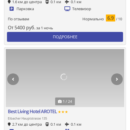
1.6 км до центра
0.1 км
0.1 км
Парковка
Телевизор
6.9
Нормально
По отзывам
/ 10
От
5400
руб.
за 1 ночь
ПОДРОБНЕЕ
1 / 24
Best Living Hotel AROTEL
★★★
Eibacher Hauptstrasse 135
2.7 км до центра
0.1 км
0.1 км