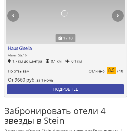
1 / 10
Haus Gisella
Ahorn Str.16
1.7 км до центра
0.1 км
0.1 км
8.5
Отлично
По отзывам
/ 10
От
9660
руб.
за 1 ночь
ПОДРОБНЕЕ
Забронировать отели 4
звезды в Stein
В разделе «Отели Stein 4 звезды» можно забронировать 4