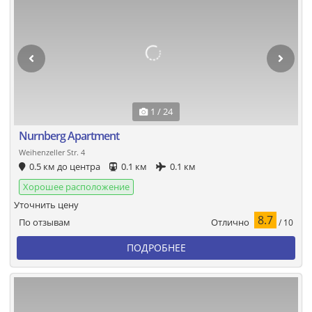
1 / 24
Nurnberg Apartment
Weihenzeller Str. 4
0.5 км до центра
0.1 км
0.1 км
Хорошее расположение
Уточнить цену
8.7
Отлично
По отзывам
/ 10
ПОДРОБНЕЕ