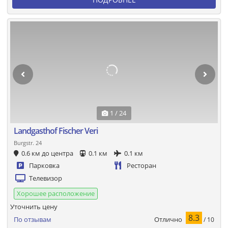
1 / 24
Landgasthof Fischer Veri
Burgstr. 24
0.6 км до центра
0.1 км
0.1 км
Парковка
Ресторан
Телевизор
Хорошее расположение
Уточнить цену
8.3
Отлично
По отзывам
/ 10