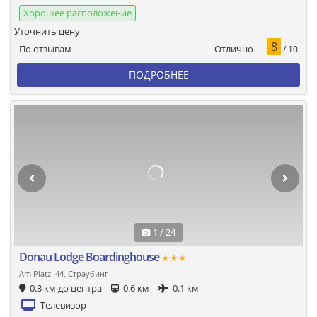
Хорошее расположение
Уточнить цену
8
Отлично
По отзывам
/ 10
ПОДРОБНЕЕ
1 / 24
Donau Lodge Boardinghouse
★★★
Am Platzl 44, Страубинг
0.3 км до центра
0.6 км
0.1 км
Телевизор