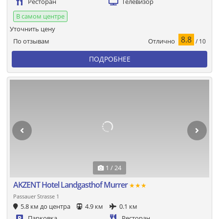
Ресторан
Телевизор
В самом центре
Уточнить цену
8.8
Отлично
По отзывам
/ 10
ПОДРОБНЕЕ
1 / 24
AKZENT Hotel Landgasthof Murrer
★★★
Passauer Strasse 1
5.8 км до центра
4.9 км
0.1 км
Парковка
Ресторан