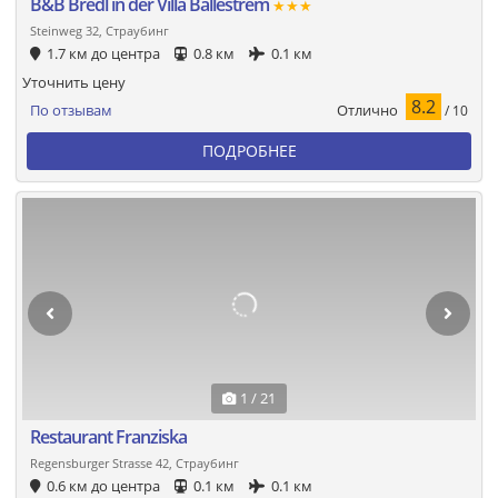
B&B Bredl in der Villa Ballestrem
★★★
Steinweg 32, Страубинг
1.7 км до центра
0.8 км
0.1 км
Уточнить цену
8.2
Отлично
По отзывам
/ 10
ПОДРОБНЕЕ
1 / 21
Restaurant Franziska
Regensburger Strasse 42, Страубинг
0.6 км до центра
0.1 км
0.1 км