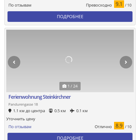
9.1
Превосходно
По отзывам
/ 10
ПОДРОБНЕЕ
1 / 24
Ferienwohnung Steinkirchner
Pandurengasse 18
1.1 км до центра
0.5 км
0.1 км
Уточнить цену
8.9
Отлично
По отзывам
/ 10
ПОДРОБНЕЕ