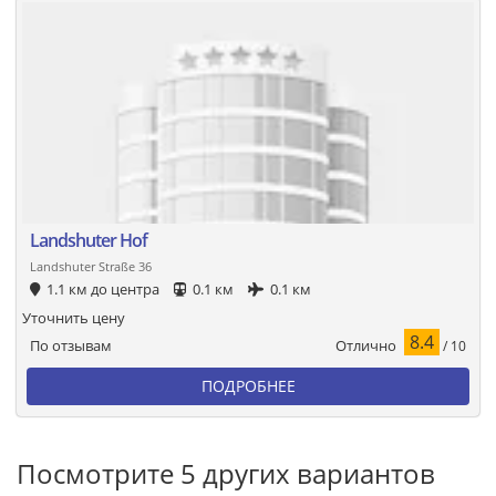
Landshuter Hof
Landshuter Straße 36
1.1 км до центра
0.1 км
0.1 км
Уточнить цену
8.4
Отлично
По отзывам
/ 10
ПОДРОБНЕЕ
Посмотрите 5 других вариантов