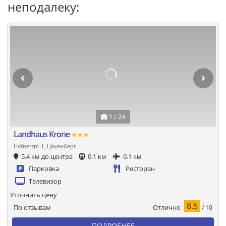
неподалеку:
1 / 24
Landhaus Krone
★★★
Hafnerstr. 1, Цахенберг
5.4 км до центра
0.1 км
0.1 км
Парковка
Ресторан
Телевизор
Уточнить цену
8.5
Отлично
По отзывам
/ 10
ПОДРОБНЕЕ