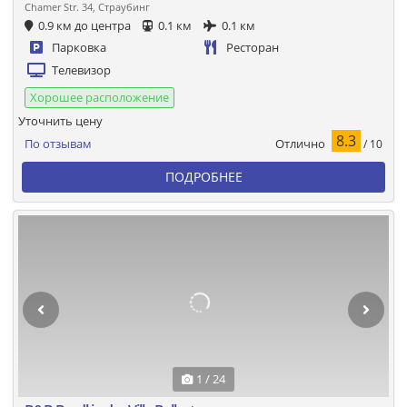
Chamer Str. 34, Страубинг
0.9 км до центра
0.1 км
0.1 км
Парковка
Ресторан
Телевизор
Хорошее расположение
Уточнить цену
8.3
Отлично
По отзывам
/ 10
ПОДРОБНЕЕ
1 / 24