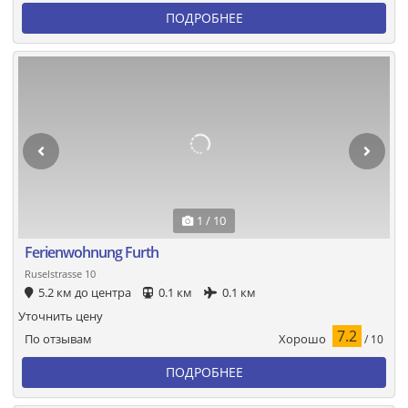
ПОДРОБНЕЕ
1 / 10
Ferienwohnung Furth
Ruselstrasse 10
5.2 км до центра
0.1 км
0.1 км
Уточнить цену
7.2
Хорошо
По отзывам
/ 10
ПОДРОБНЕЕ