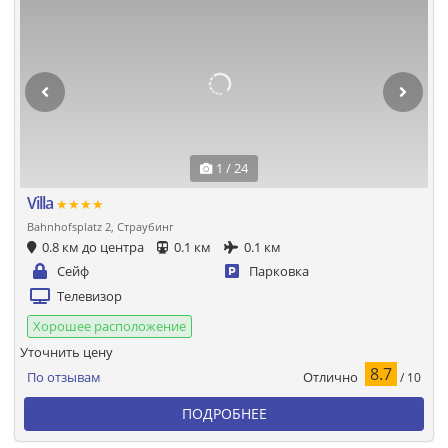
1 / 24
Villa
★★★★
Bahnhofsplatz 2, Страубинг
0.8 км до центра
0.1 км
0.1 км
Сейф
Парковка
Телевизор
Хорошее расположение
Уточнить цену
8.7
Отлично
По отзывам
/ 10
ПОДРОБНЕЕ