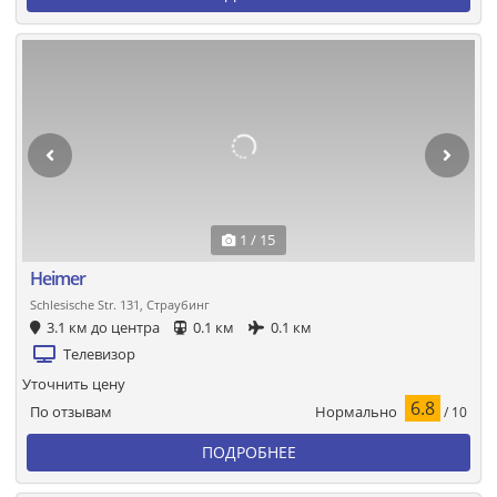
1 / 15
Heimer
Schlesische Str. 131, Страубинг
3.1 км до центра
0.1 км
0.1 км
Телевизор
Уточнить цену
6.8
Нормально
По отзывам
/ 10
ПОДРОБНЕЕ