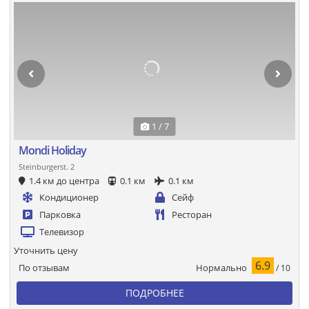
1 / 7
Mondi Holiday
Steinburgerst. 2
1.4 км до центра
0.1 км
0.1 км
Кондиционер
Сейф
Парковка
Ресторан
Телевизор
Уточнить цену
6.9
Нормально
По отзывам
/ 10
ПОДРОБНЕЕ