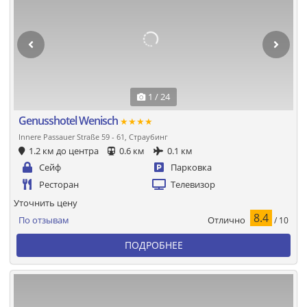
1 / 24
Genusshotel Wenisch
★★★★
Innere Passauer Straße 59 - 61, Страубинг
1.2 км до центра
0.6 км
0.1 км
Сейф
Парковка
Ресторан
Телевизор
Уточнить цену
8.4
Отлично
По отзывам
/ 10
ПОДРОБНЕЕ