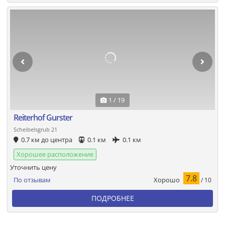
1 / 19
Reiterhof Gurster
Scheibelsgrub 21
0.7 км до центра
0.1 км
0.1 км
Хорошее расположение
Уточнить цену
7.8
Хорошо
По отзывам
/ 10
ПОДРОБНЕЕ