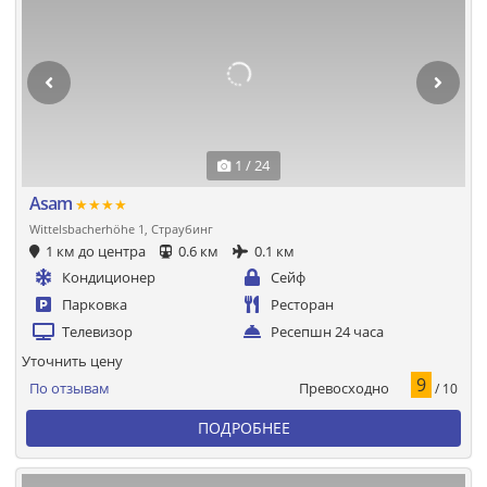
1 / 24
Asam
★★★★
Wittelsbacherhöhe 1, Страубинг
1 км до центра
0.6 км
0.1 км
Кондиционер
Сейф
Парковка
Ресторан
Телевизор
Ресепшн 24 часа
Уточнить цену
9
Превосходно
По отзывам
/ 10
ПОДРОБНЕЕ